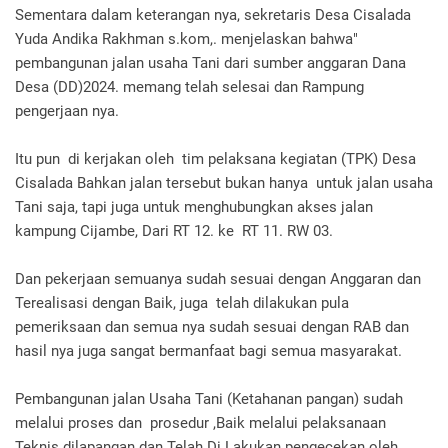
Sementara dalam keterangan nya, sekretaris Desa Cisalada
Yuda Andika Rakhman s.kom,. menjelaskan bahwa"
pembangunan jalan usaha Tani dari sumber anggaran Dana
Desa (DD)2024. memang telah selesai dan Rampung
pengerjaan nya.
Itu pun di kerjakan oleh tim pelaksana kegiatan (TPK) Desa
Cisalada Bahkan jalan tersebut bukan hanya untuk jalan usaha
Tani saja, tapi juga untuk menghubungkan akses jalan
kampung Cijambe, Dari RT 12. ke RT 11. RW 03.
Dan pekerjaan semuanya sudah sesuai dengan Anggaran dan
Terealisasi dengan Baik, juga telah dilakukan pula
pemeriksaan dan semua nya sudah sesuai dengan RAB dan
hasil nya juga sangat bermanfaat bagi semua masyarakat.
Pembangunan jalan Usaha Tani (Ketahanan pangan) sudah
melalui proses dan prosedur ,Baik melalui pelaksanaan
Teknis dilapangan dan Telah Di Lakukan pengecekan oleh