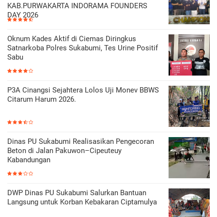
KAB.PURWAKARTA INDORAMA FOUNDERS
DAY 2026
Oknum Kades Aktif di Ciemas Diringkus
Satnarkoba Polres Sukabumi, Tes Urine Positif
Sabu
P3A Cinangsi Sejahtera Lolos Uji Monev BBWS
Citarum Harum 2026.
Dinas PU Sukabumi Realisasikan Pengecoran
Beton di Jalan Pakuwon–Cipeuteuy
Kabandungan
DWP Dinas PU Sukabumi Salurkan Bantuan
Langsung untuk Korban Kebakaran Ciptamulya