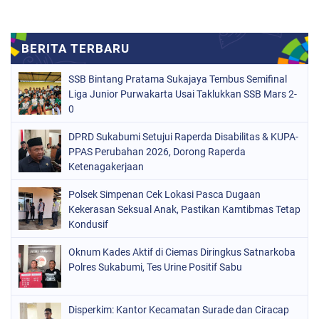
SSB Bintang Pratama Sukajaya Tembus Semifinal
Liga Junior Purwakarta Usai Taklukkan SSB Mars 2-
0
DPRD Sukabumi Setujui Raperda Disabilitas & KUPA-
PPAS Perubahan 2026, Dorong Raperda
Ketenagakerjaan
Polsek Simpenan Cek Lokasi Pasca Dugaan
Kekerasan Seksual Anak, Pastikan Kamtibmas Tetap
Kondusif
Oknum Kades Aktif di Ciemas Diringkus Satnarkoba
Polres Sukabumi, Tes Urine Positif Sabu
Disperkim: Kantor Kecamatan Surade dan Ciracap