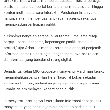
Untuk itu, media harus mampu beradaptasi melalui berbagai
platform, mulai dari portal berita online, media sosial, hingga
konten multimedia yang interaktif. Perubahan inilah yang
nantinya akan memperluas jangkauan audiens, sekaligus
meningkatkan partisipasi publik.
"Teknologi hanyalah sarana. Nilai utama jurnalisme tetap
berpijak pada kebenaran, kepentingan publik, dan etika
profesi,” ujar Azhari. Ia menilai peran pers sebagai penjernih
informasi semakin penting di tengah maraknya hoaks dan
disinformasi yang beredar di ruang digital.
Senada itu, Ketua MIO Kabupaten Karawang, Mardiman Ujung,
menambahkan bahwa Hari Pers Nasional bukan sekadar
seremoni tahunan, melainkan pengingat akan tugas utama
jurnalis dalam melayani kepentingan publik.
Ia menyoroti pentingnya keterbukaan informasi sebagai hak
masyarakat yang harus dijamin oleh setiap badan publik.