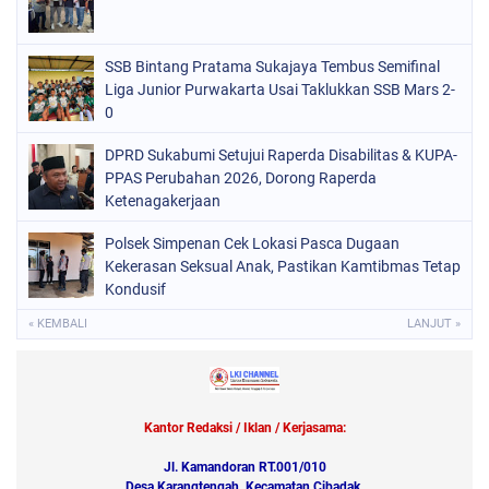
SSB Bintang Pratama Sukajaya Tembus Semifinal
Liga Junior Purwakarta Usai Taklukkan SSB Mars 2-
0
DPRD Sukabumi Setujui Raperda Disabilitas & KUPA-
PPAS Perubahan 2026, Dorong Raperda
Ketenagakerjaan
Polsek Simpenan Cek Lokasi Pasca Dugaan
Kekerasan Seksual Anak, Pastikan Kamtibmas Tetap
Kondusif
« KEMBALI
LANJUT »
Kantor Redaksi / Iklan / Kerjasama:
Jl. Kamandoran RT.001/010
Desa Karangtengah, Kecamatan Cibadak,