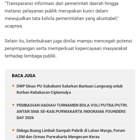
"Transparansi informasi dari pemerintah daerah hingga
instansi pelayanan publik merupakan kunci dalam
mewujudkan tata kelola pemerintahan yang akuntabel,"
ucapnya.
Selain itu, keterbukaan juga dinilai mampu mencegah potensi
penyimpangan serta memperkuat kepercayaan masyarakat
terhadap lembaga publik.
BACA JUGA
DWP Dinas PU Sukabumi Salurkan Bantuan Langsung untuk
Korban Kebakaran Ciptamulya
PEMBAGIAN HADIAH TURNAMEN BOLA VOLI PUTRA/PUTRI.
ANTAR SMA SE-KAB.PURWAKARTA INDORAMA FOUNDERS
DAY 2026
Diduga Buang Limbah Sampah Pabrik di Lahan Warga, Forum
LSM dan Ormas Purwakarta Mengecam Keras