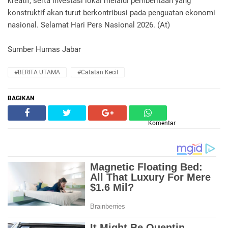
kreatif, serta investasi lokal melalui pemberitaan yang
konstruktif akan turut berkontribusi pada penguatan ekonomi
nasional. Selamat Hari Pers Nasional 2026. (At)
Sumber Humas Jabar
#BERITA UTAMA
#Catatan Kecil
BAGIKAN
Komentar