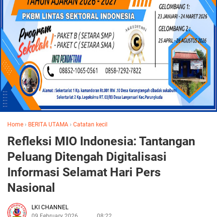
Home
›
BERITA UTAMA
›
Catatan kecil
Refleksi MIO Indonesia: Tantangan
Peluang Ditengah Digitalisasi
Informasi Selamat Hari Pers
Nasional
LKI CHANNEL
09 February 2026
08:22