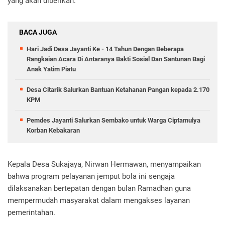
yang akan diberikan.
BACA JUGA
Hari Jadi Desa Jayanti Ke - 14 Tahun Dengan Beberapa
Rangkaian Acara Di Antaranya Bakti Sosial Dan Santunan Bagi
Anak Yatim Piatu
Desa Citarik Salurkan Bantuan Ketahanan Pangan kepada 2.170
KPM
Pemdes Jayanti Salurkan Sembako untuk Warga Ciptamulya
Korban Kebakaran
Kepala Desa Sukajaya, Nirwan Hermawan, menyampaikan
bahwa program pelayanan jemput bola ini sengaja
dilaksanakan bertepatan dengan bulan Ramadhan guna
mempermudah masyarakat dalam mengakses layanan
pemerintahan.