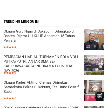
TRENDING MINGGU INI
Oknum Guru Ngaji di Sukabumi Ditangkap di
Banten, Dijerat UU KUHP Ancaman 15 Tahun
Penjara
PEMBAGIAN HADIAH TURNAMEN BOLA VOLI
PUTRA/PUTRI. ANTAR SMA SE-
KAB.PURWAKARTA INDORAMA FOUNDERS
DAY 2026
Oknum Kades Aktif di Ciemas Diringkus
Satnarkoba Polres Sukabumi, Tes Urine Positif
Sabu
P3A Cinangsi Sejahtera Lolos Uji Monev BBWS