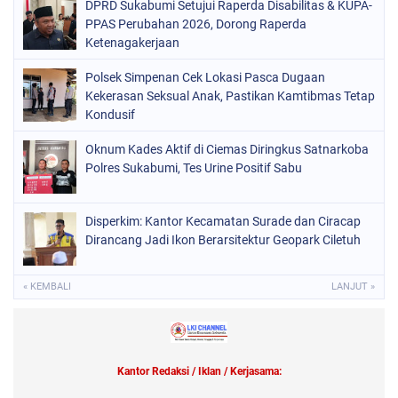
DPRD Sukabumi Setujui Raperda Disabilitas & KUPA-
PPAS Perubahan 2026, Dorong Raperda
Ketenagakerjaan
Polsek Simpenan Cek Lokasi Pasca Dugaan
Kekerasan Seksual Anak, Pastikan Kamtibmas Tetap
Kondusif
Oknum Kades Aktif di Ciemas Diringkus Satnarkoba
Polres Sukabumi, Tes Urine Positif Sabu
Disperkim: Kantor Kecamatan Surade dan Ciracap
Dirancang Jadi Ikon Berarsitektur Geopark Ciletuh
« KEMBALI
LANJUT »
Kantor Redaksi / Iklan / Kerjasama: