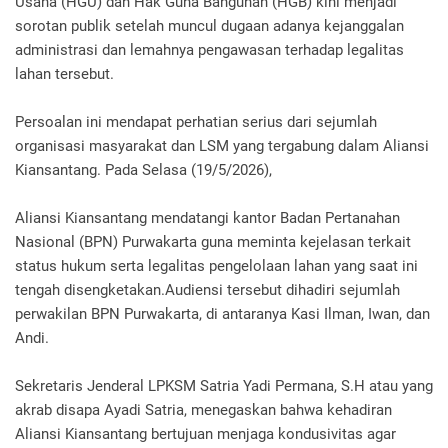
Usaha (HGU) dan Hak Guna Bangunan (HGB) kini menjadi
sorotan publik setelah muncul dugaan adanya kejanggalan
administrasi dan lemahnya pengawasan terhadap legalitas
lahan tersebut.
Persoalan ini mendapat perhatian serius dari sejumlah
organisasi masyarakat dan LSM yang tergabung dalam Aliansi
Kiansantang. Pada Selasa (19/5/2026),
Aliansi Kiansantang mendatangi kantor Badan Pertanahan
Nasional (BPN) Purwakarta guna meminta kejelasan terkait
status hukum serta legalitas pengelolaan lahan yang saat ini
tengah disengketakan.Audiensi tersebut dihadiri sejumlah
perwakilan BPN Purwakarta, di antaranya Kasi Ilman, Iwan, dan
Andi.
Sekretaris Jenderal LPKSM Satria Yadi Permana, S.H atau yang
akrab disapa Ayadi Satria, menegaskan bahwa kehadiran
Aliansi Kiansantang bertujuan menjaga kondusivitas agar