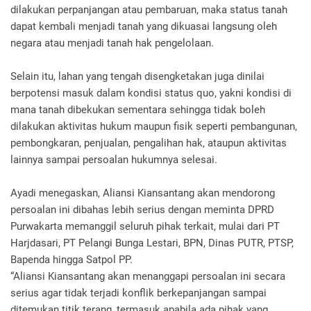
dilakukan perpanjangan atau pembaruan, maka status tanah
dapat kembali menjadi tanah yang dikuasai langsung oleh
negara atau menjadi tanah hak pengelolaan.
Selain itu, lahan yang tengah disengketakan juga dinilai
berpotensi masuk dalam kondisi status quo, yakni kondisi di
mana tanah dibekukan sementara sehingga tidak boleh
dilakukan aktivitas hukum maupun fisik seperti pembangunan,
pembongkaran, penjualan, pengalihan hak, ataupun aktivitas
lainnya sampai persoalan hukumnya selesai.
Ayadi menegaskan, Aliansi Kiansantang akan mendorong
persoalan ini dibahas lebih serius dengan meminta DPRD
Purwakarta memanggil seluruh pihak terkait, mulai dari PT
Harjdasari, PT Pelangi Bunga Lestari, BPN, Dinas PUTR, PTSP,
Bapenda hingga Satpol PP.
“Aliansi Kiansantang akan menanggapi persoalan ini secara
serius agar tidak terjadi konflik berkepanjangan sampai
ditemukan titik terang, termasuk apabila ada pihak yang