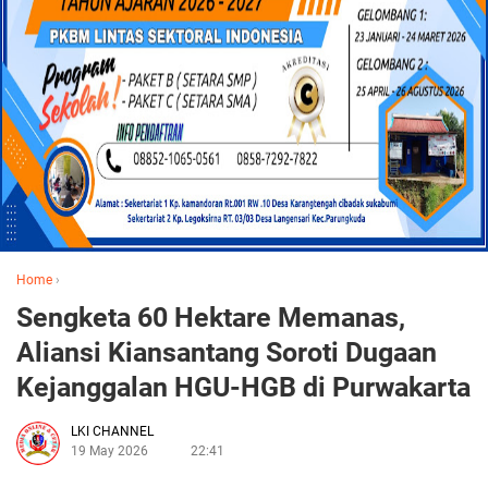
Home
›
Sengketa 60 Hektare Memanas,
Aliansi Kiansantang Soroti Dugaan
Kejanggalan HGU-HGB di Purwakarta
LKI CHANNEL
19 May 2026
22:41