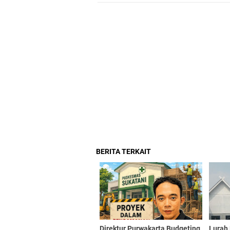
BERITA TERKAIT
Direktur Purwakarta Budgeting
Lurah