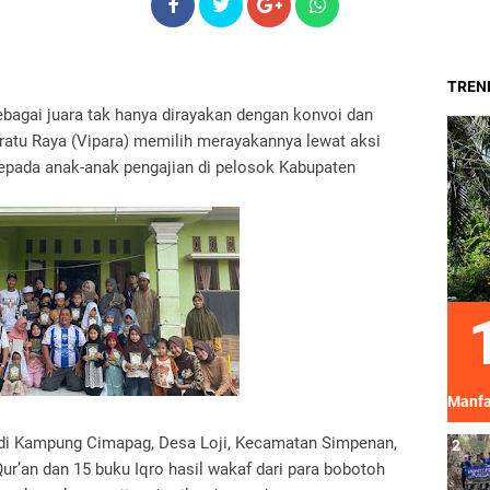
TREND
bagai juara tak hanya dirayakan dengan konvoi dan
ratu Raya (Vipara) memilih merayakannya lewat aksi
kepada anak-anak pengajian di pelosok Kabupaten
Manfa
n di Kampung Cimapag, Desa Loji, Kecamatan Simpenan,
r’an dan 15 buku Iqro hasil wakaf dari para bobotoh