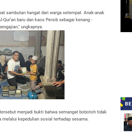
apat sambutan hangat dari warga setempat. Anak-anak
-Qur’an baru dan kaos Persib sebagai kenang -
pengajian," ungkapnya.
 tersebut menjadi bukti bahwa semangat bobotoh tidak
uga melalui kepedulian sosial terhadap sesama.