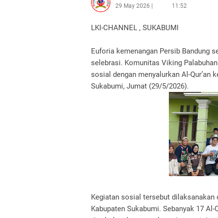
29 May 2026
11:52
LKI-CHANNEL , SUKABUMI
Euforia kemenangan Persib Bandung se
selebrasi. Komunitas Viking Palabuhan
sosial dengan menyalurkan Al-Qur’an 
Sukabumi, Jumat (29/5/2026).
Kegiatan sosial tersebut dilaksanaka
Kabupaten Sukabumi. Sebanyak 17 Al-Qu