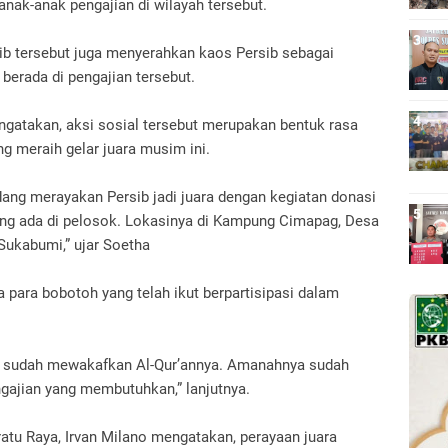
anak-anak pengajian di wilayah tersebut.
sib tersebut juga menyerahkan kaos Persib sebagai
berada di pengajian tersebut.
ngatakan, aksi sosial tersebut merupakan bentuk rasa
g meraih gelar juara musim ini.
dang merayakan Persib jadi juara dengan kegiatan donasi
ang ada di pelosok. Lokasinya di Kampung Cimapag, Desa
Sukabumi,” ujar Soetha
 para bobotoh yang telah ikut berpartisipasi dalam
ng sudah mewakafkan Al-Qur’annya. Amanahnya sudah
ajian yang membutuhkan,” lanjutnya.
ratu Raya, Irvan Milano mengatakan, perayaan juara