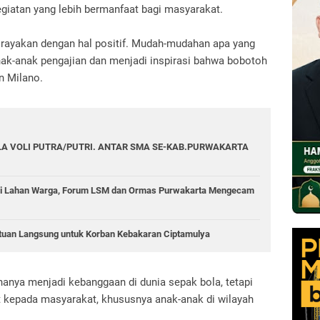
kegiatan yang lebih bermanfaat bagi masyarakat.
 rayakan dengan hal positif. Mudah-mudahan apa yang
nak-anak pengajian dan menjadi inspirasi bahwa bobotoh
n Milano.
A VOLI PUTRA/PUTRI. ANTAR SMA SE-KAB.PURWAKARTA
di Lahan Warga, Forum LSM dan Ormas Purwakarta Mengecam
tuan Langsung untuk Korban Kebakaran Ciptamulya
anya menjadi kebanggaan di dunia sepak bola, tetapi
kepada masyarakat, khususnya anak-anak di wilayah