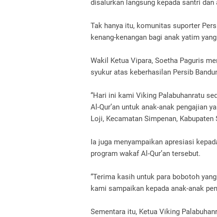
disalurkan langsung kepada santri dan 
Tak hanya itu, komunitas suporter Per
kenang-kenangan bagi anak yatim yang 
Wakil Ketua Vipara, Soetha Paguris me
syukur atas keberhasilan Persib Bandun
“Hari ini kami Viking Palabuhanratu se
Al-Qur’an untuk anak-anak pengajian y
Loji, Kecamatan Simpenan, Kabupaten 
Ia juga menyampaikan apresiasi kepada
program wakaf Al-Qur’an tersebut.
“Terima kasih untuk para bobotoh ya
kami sampaikan kepada anak-anak peng
Sementara itu, Ketua Viking Palabuhan