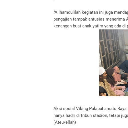
"Allhamdulilah kegiatan ini juga mend
pengajian tampak antusias menerima Al
kenangan buat anak yatim yang ada di 
Aksi sosial Viking Palabuhanratu Raya
hanya hadir di tribun stadion, tetapi j
(Ateu/ellah)