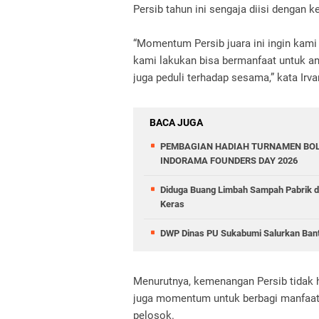
Persib tahun ini sengaja diisi dengan 
“Momentum Persib juara ini ingin kami
kami lakukan bisa bermanfaat untuk a
juga peduli terhadap sesama,” kata Irva
BACA JUGA
PEMBAGIAN HADIAH TURNAMEN BOL
INDORAMA FOUNDERS DAY 2026
Diduga Buang Limbah Sampah Pabrik 
Keras
DWP Dinas PU Sukabumi Salurkan Ban
Menurutnya, kemenangan Persib tidak h
juga momentum untuk berbagi manfaat 
pelosok.