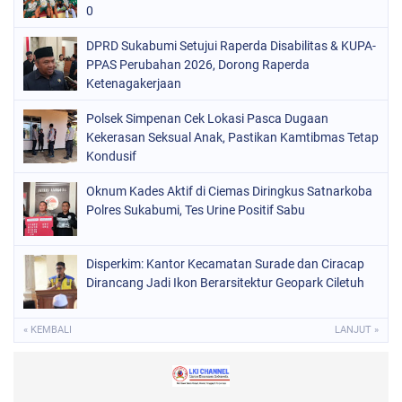
0
DPRD Sukabumi Setujui Raperda Disabilitas & KUPA-
PPAS Perubahan 2026, Dorong Raperda
Ketenagakerjaan
Polsek Simpenan Cek Lokasi Pasca Dugaan
Kekerasan Seksual Anak, Pastikan Kamtibmas Tetap
Kondusif
Oknum Kades Aktif di Ciemas Diringkus Satnarkoba
Polres Sukabumi, Tes Urine Positif Sabu
Disperkim: Kantor Kecamatan Surade dan Ciracap
Dirancang Jadi Ikon Berarsitektur Geopark Ciletuh
« KEMBALI
LANJUT »