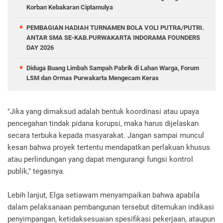
Korban Kebakaran Ciptamulya
PEMBAGIAN HADIAH TURNAMEN BOLA VOLI PUTRA/PUTRI.
ANTAR SMA SE-KAB.PURWAKARTA INDORAMA FOUNDERS
DAY 2026
Diduga Buang Limbah Sampah Pabrik di Lahan Warga, Forum
LSM dan Ormas Purwakarta Mengecam Keras
"Jika yang dimaksud adalah bentuk koordinasi atau upaya
pencegahan tindak pidana korupsi, maka harus dijelaskan
secara terbuka kepada masyarakat. Jangan sampai muncul
kesan bahwa proyek tertentu mendapatkan perlakuan khusus
atau perlindungan yang dapat mengurangi fungsi kontrol
publik," tegasnya.
Lebih lanjut, Elga setiawam menyampaikan bahwa apabila
dalam pelaksanaan pembangunan tersebut ditemukan indikasi
penyimpangan, ketidaksesuaian spesifikasi pekerjaan, ataupun