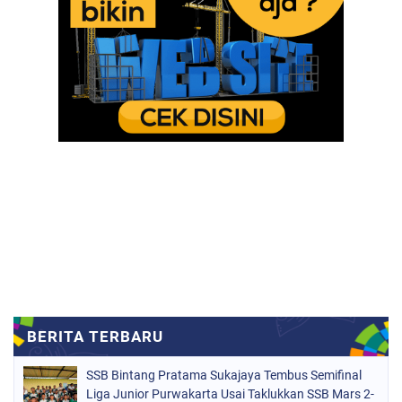
SSB Bintang Pratama Sukajaya Tembus Semifinal
Liga Junior Purwakarta Usai Taklukkan SSB Mars 2-