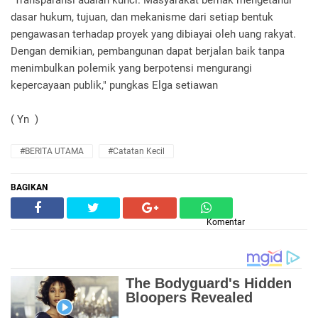
"Transparansi adalah kunci. Masyarakat berhak mengetahui
dasar hukum, tujuan, dan mekanisme dari setiap bentuk
pengawasan terhadap proyek yang dibiayai oleh uang rakyat.
Dengan demikian, pembangunan dapat berjalan baik tanpa
menimbulkan polemik yang berpotensi mengurangi
kepercayaan publik," pungkas Elga setiawan
( Yn )
#BERITA UTAMA
#Catatan Kecil
BAGIKAN
Komentar