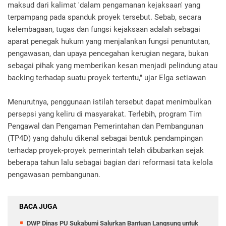
maksud dari kalimat 'dalam pengamanan kejaksaan' yang
terpampang pada spanduk proyek tersebut. Sebab, secara
kelembagaan, tugas dan fungsi kejaksaan adalah sebagai
aparat penegak hukum yang menjalankan fungsi penuntutan,
pengawasan, dan upaya pencegahan kerugian negara, bukan
sebagai pihak yang memberikan kesan menjadi pelindung atau
backing terhadap suatu proyek tertentu," ujar Elga setiawan
Menurutnya, penggunaan istilah tersebut dapat menimbulkan
persepsi yang keliru di masyarakat. Terlebih, program Tim
Pengawal dan Pengaman Pemerintahan dan Pembangunan
(TP4D) yang dahulu dikenal sebagai bentuk pendampingan
terhadap proyek-proyek pemerintah telah dibubarkan sejak
beberapa tahun lalu sebagai bagian dari reformasi tata kelola
pengawasan pembangunan.
BACA JUGA
DWP Dinas PU Sukabumi Salurkan Bantuan Langsung untuk