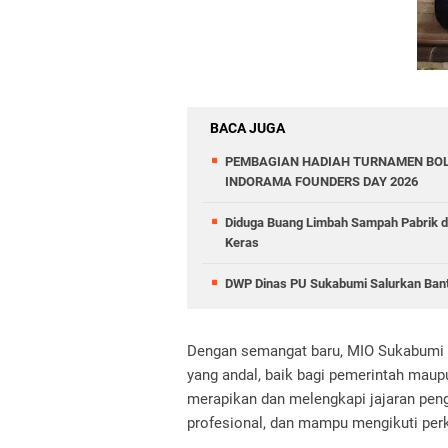
BACA JUGA
PEMBAGIAN HADIAH TURNAMEN BOL
INDORAMA FOUNDERS DAY 2026
Diduga Buang Limbah Sampah Pabrik 
Keras
DWP Dinas PU Sukabumi Salurkan Ban
Dengan semangat baru, MIO Sukabumi R
yang andal, baik bagi pemerintah mau
merapikan dan melengkapi jajaran pengu
profesional, dan mampu mengikuti per