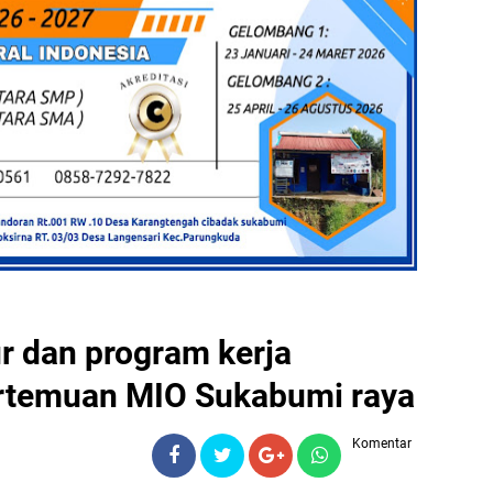
r dan program kerja
rtemuan MIO Sukabumi raya
Komentar