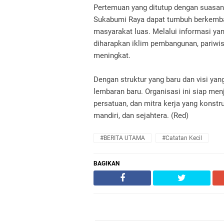
Pertemuan yang ditutup dengan suasana
Sukabumi Raya dapat tumbuh berkemban
masyarakat luas. Melalui informasi yang
diharapkan iklim pembangunan, pariwi
meningkat.
Dengan struktur yang baru dan visi ya
lembaran baru. Organisasi ini siap men
persatuan, dan mitra kerja yang konst
mandiri, dan sejahtera. (Red)
#BERITA UTAMA
#Catatan Kecil
BAGIKAN