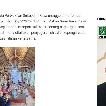
sia Perwakilan Sukabumi Raya menggelar pertemuan
TREND
gat, Rabu (3/6/2026) di Rumah Makan Sami Rasa Rizky,
giatan ini menjadi titik balik penting bagi organisasi
, di mana dilakukan penyegaran struktur kepengurusan
as jalinan kerja sama.