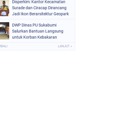
Disperkim: Kantor Kecamatan
Surade dan Ciracap Dirancang
Jadi Ikon Berarsitektur Geopark
Ciletuh
DWP Dinas PU Sukabumi
Salurkan Bantuan Langsung
untuk Korban Kebakaran
Ciptamulya
MBALI
LANJUT »