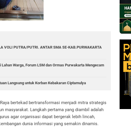
A VOLI PUTRA/PUTRI. ANTAR SMA SE-KAB.PURWAKARTA
di Lahan Warga, Forum LSM dan Ormas Purwakarta Mengecam
tuan Langsung untuk Korban Kebakaran Ciptamulya
aya bertekad bertransformasi menjadi mitra strategis
pun masyarakat. Langkah pertama yang diambil adalah
rus agar organisasi dapat bergerak lebih lincah,
kembangan dunia informasi yang semakin dinamis.