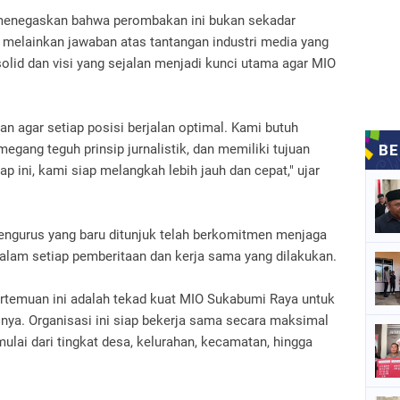
menegaskan bahwa perombakan ini bukan sekadar
, melainkan jawaban atas tantangan industri media yang
solid dan visi yang sejalan menjadi kunci utama agar MIO
 agar setiap posisi berjalan optimal. Kami butuh
egang teguh prinsip jurnalistik, dan memiliki tujuan
p ini, kami siap melangkah lebih jauh dan cepat," ujar
ngurus yang baru ditunjuk telah berkomitmen menjaga
dalam setiap pemberitaan dan kerja sama yang dilakukan.
ertemuan ini adalah tekad kuat MIO Sukabumi Raya untuk
nya. Organisasi ini siap bekerja sama secara maksimal
ulai dari tingkat desa, kelurahan, kecamatan, hingga