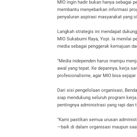
MIO ingin hadir bukan hanya sebagai p
membantu menyebarkan informasi pro
penyaluran aspirasi masyarakat yang o
Langkah strategis ini mendapat dukung
MIO Sukabumi Raya, Yopi. Ia menilai p
media sebagai penggerak kemajuan da
"Media independen harus mampu menja
awal yang tepat. Ke depannya, kerja s
profesionalisme, agar MIO bisa sejajar
Dari sisi pengelolaan organisasi, Ben
siap mendukung seluruh program kerja
pentingnya administrasi yang rapi dan
"Kami pastikan semua urusan administra
—baik di dalam organisasi maupun saat