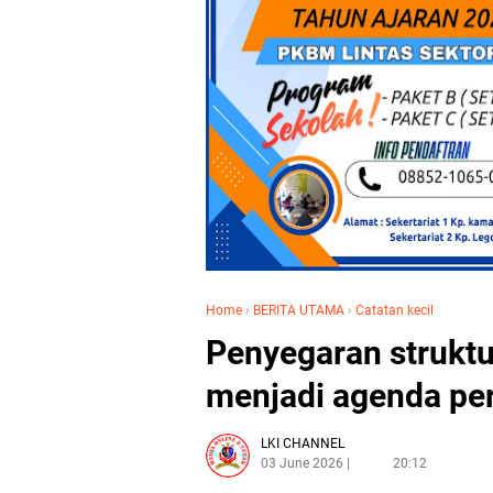
Home
›
BERITA UTAMA
›
Catatan kecil
Penyegaran struktu
menjadi agenda pe
LKI CHANNEL
03 June 2026
20:12