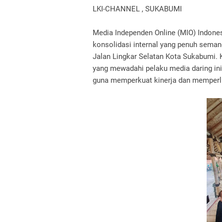
LKI-CHANNEL , SUKABUMI
Media Independen Online (MIO) Indone
konsolidasi internal yang penuh seman
Jalan Lingkar Selatan Kota Sukabumi. Ke
yang mewadahi pelaku media daring ini
guna memperkuat kinerja dan memperlu