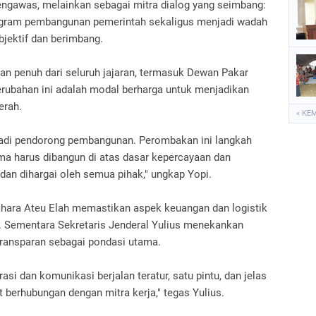
engawas, melainkan sebagai mitra dialog yang seimbang:
gram pembangunan pemerintah sekaligus menjadi wadah
bjektif dan berimbang.
an penuh dari seluruh jajaran, termasuk Dewan Pakar
erubahan ini adalah modal berharga untuk menjadikan
erah.
« KE
di pendorong pembangunan. Perombakan ini langkah
ama harus dibangun di atas dasar kepercayaan dan
 dan dihargai oleh semua pihak," ungkap Yopi.
dahara Ateu Elah memastikan aspek keuangan dan logistik
. Sementara Sekretaris Jenderal Yulius menekankan
 transparan sebagai pondasi utama.
si dan komunikasi berjalan teratur, satu pintu, dan jelas
 berhubungan dengan mitra kerja," tegas Yulius.