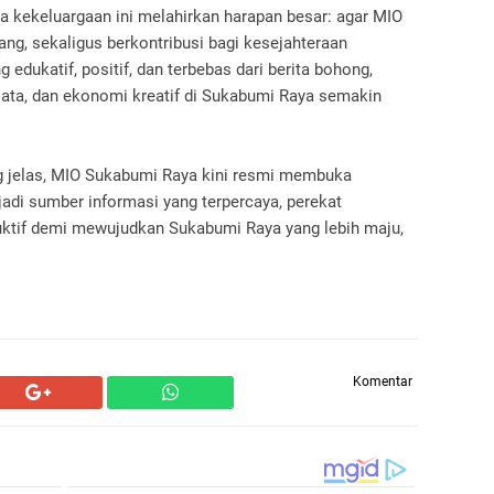
 kekeluargaan ini melahirkan harapan besar: agar MIO
g, sekaligus berkontribusi bagi kesejahteraan
 edukatif, positif, dan terbebas dari berita bohong,
sata, dan ekonomi kreatif di Sukabumi Raya semakin
ng jelas, MIO Sukabumi Raya kini resmi membuka
jadi sumber informasi yang terpercaya, perekat
ruktif demi mewujudkan Sukabumi Raya yang lebih maju,
Komentar