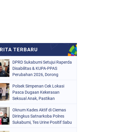
DPRD Sukabumi Setujui Raperda
Disabilitas & KUPA-PPAS
Perubahan 2026, Dorong
Raperda Ketenagakerjaan
Polsek Simpenan Cek Lokasi
Pasca Dugaan Kekerasan
Seksual Anak, Pastikan
Kamtibmas Tetap Kondusif
Oknum Kades Aktif di Ciemas
Diringkus Satnarkoba Polres
Sukabumi, Tes Urine Positif Sabu