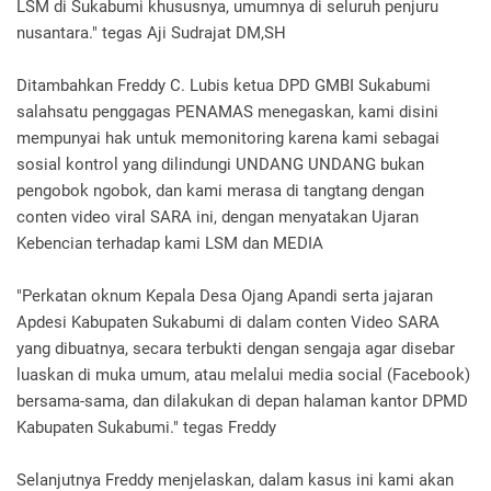
LSM di Sukabumi khususnya, umumnya di seluruh penjuru
nusantara." tegas Aji Sudrajat DM,SH
Ditambahkan Freddy C. Lubis ketua DPD GMBI Sukabumi
salahsatu penggagas PENAMAS menegaskan, kami disini
mempunyai hak untuk memonitoring karena kami sebagai
sosial kontrol yang dilindungi UNDANG UNDANG bukan
pengobok ngobok, dan kami merasa di tangtang dengan
conten video viral SARA ini, dengan menyatakan Ujaran
Kebencian terhadap kami LSM dan MEDIA
"Perkatan oknum Kepala Desa Ojang Apandi serta jajaran
Apdesi Kabupaten Sukabumi di dalam conten Video SARA
yang dibuatnya, secara terbukti dengan sengaja agar disebar
luaskan di muka umum, atau melalui media social (Facebook)
bersama-sama, dan dilakukan di depan halaman kantor DPMD
Kabupaten Sukabumi." tegas Freddy
Selanjutnya Freddy menjelaskan, dalam kasus ini kami akan