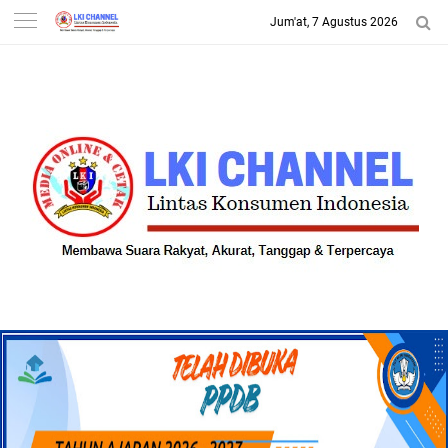
Jum'at, 7 Agustus 2026
-->
LKI CHANNEL | LINTAS
KONSUMEN INDONESIA