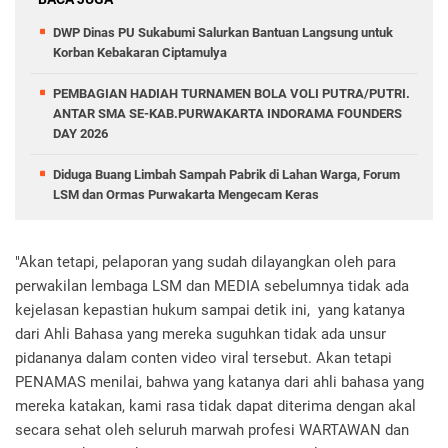
DWP Dinas PU Sukabumi Salurkan Bantuan Langsung untuk
Korban Kebakaran Ciptamulya
PEMBAGIAN HADIAH TURNAMEN BOLA VOLI PUTRA/PUTRI.
ANTAR SMA SE-KAB.PURWAKARTA INDORAMA FOUNDERS
DAY 2026
Diduga Buang Limbah Sampah Pabrik di Lahan Warga, Forum
LSM dan Ormas Purwakarta Mengecam Keras
"Akan tetapi, pelaporan yang sudah dilayangkan oleh para
perwakilan lembaga LSM dan MEDIA sebelumnya tidak ada
kejelasan kepastian hukum sampai detik ini, yang katanya
dari Ahli Bahasa yang mereka suguhkan tidak ada unsur
pidananya dalam conten video viral tersebut. Akan tetapi
PENAMAS menilai, bahwa yang katanya dari ahli bahasa yang
mereka katakan, kami rasa tidak dapat diterima dengan akal
secara sehat oleh seluruh marwah profesi WARTAWAN dan