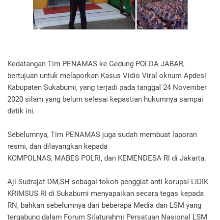
Kedatangan Tim PENAMAS ke Gedung POLDA JABAR,
bertujuan untuk melaporkan Kasus Vidio Viral oknum Apdesi
Kabupaten Sukabumi, yang terjadi pada tanggal 24 November
2020 silam yang belum selesai kepastian hukumnya sampai
detik ini.
Sebelumnya, Tim PENAMAS juga sudah membuat laporan
resmi, dan dilayangkan kepada
KOMPOLNAS, MABES POLRI, dan KEMENDESA RI di Jakarta.
Aji Sudrajat DM,SH sebagai tokoh penggiat anti korupsi LIDIK
KRIMSUS RI di Sukabumi menyapaikan secara tegas kepada
RN, bahkan sebelumnya dari beberapa Media dan LSM yang
tergabung dalam Forum Silaturahmi Persatuan Nasional LSM