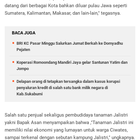
datang dari berbagai Kota bahkan diluar pulau Jawa seperti
Sumatera, Kalimantan, Makasar, dan lain-lain," tegasnya.
BACA JUGA
BRI KC Pasar Minggu Salurkan Jumat Berkah ke Domyadhu
Pejaten
Koperasi Romoondang Mandiri Jaya gelar Santunan Yatim dan
Jompo
Delapan orang di tetapkan tersangka dalam kasus korupsi
penyaluran kredit di salah satu bank milik negara di
Kab.Sukabumi
Salah satu penjual sekaligus pembudidaya tanaman Jalistri
yakni Bapak Asan menyampaikan bahwa ,"Tanaman Jalistri ini
memiliki nilai ekonomi yang lumayan untuk warga Ciwates,
sampai terkenal dengan sebutan kampung Jalistri," ungkapnya.