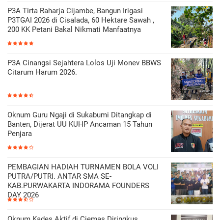
P3A Tirta Raharja Cijambe, Bangun Irigasi
P3TGAI 2026 di Cisalada, 60 Hektare Sawah ,
200 KK Petani Bakal Nikmati Manfaatnya
P3A Cinangsi Sejahtera Lolos Uji Monev BBWS
Citarum Harum 2026.
Oknum Guru Ngaji di Sukabumi Ditangkap di
Banten, Dijerat UU KUHP Ancaman 15 Tahun
Penjara
PEMBAGIAN HADIAH TURNAMEN BOLA VOLI
PUTRA/PUTRI. ANTAR SMA SE-
KAB.PURWAKARTA INDORAMA FOUNDERS
DAY 2026
Oknum Kades Aktif di Ciemas Diringkus