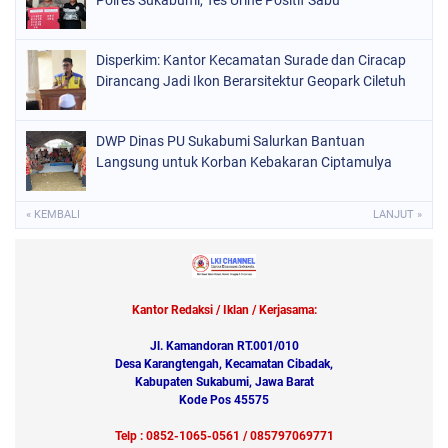
Polres Sukabumi, Tes Urine Positif Sabu
Disperkim: Kantor Kecamatan Surade dan Ciracap
Dirancang Jadi Ikon Berarsitektur Geopark Ciletuh
DWP Dinas PU Sukabumi Salurkan Bantuan
Langsung untuk Korban Kebakaran Ciptamulya
« KEMBALI
LANJUT »
Kantor Redaksi / Iklan / Kerjasama:
Jl. Kamandoran RT.001/010
Desa Karangtengah, Kecamatan Cibadak,
Kabupaten Sukabumi, Jawa Barat
Kode Pos 45575
Telp : 0852-1065-0561 / 085797069771