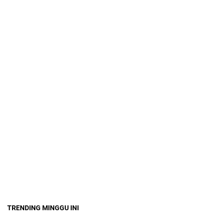
TRENDING MINGGU INI