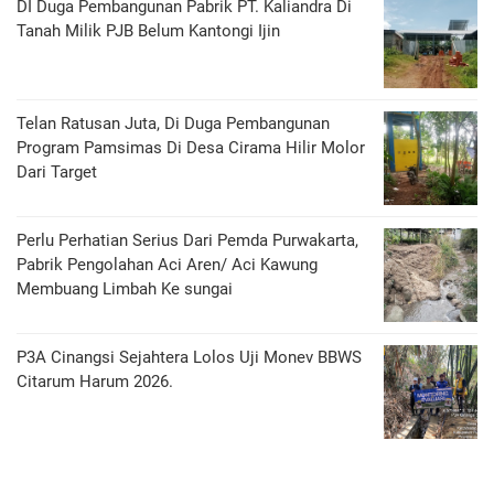
DI Duga Pembangunan Pabrik PT. Kaliandra Di
Tanah Milik PJB Belum Kantongi Ijin
Telan Ratusan Juta, Di Duga Pembangunan
Program Pamsimas Di Desa Cirama Hilir Molor
Dari Target
Perlu Perhatian Serius Dari Pemda Purwakarta,
Pabrik Pengolahan Aci Aren/ Aci Kawung
Membuang Limbah Ke sungai
P3A Cinangsi Sejahtera Lolos Uji Monev BBWS
Citarum Harum 2026.