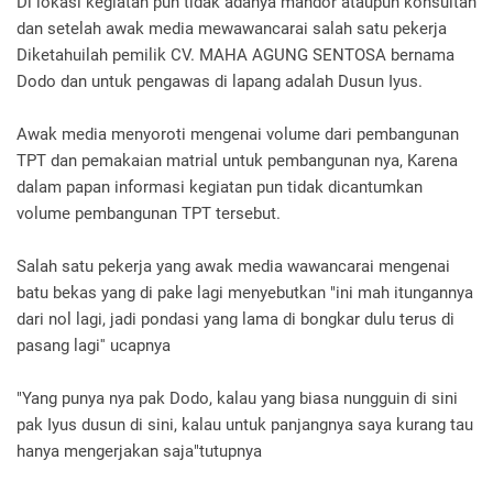
Di lokasi kegiatan pun tidak adanya mandor ataupun konsultan
dan setelah awak media mewawancarai salah satu pekerja
Diketahuilah pemilik CV. MAHA AGUNG SENTOSA bernama
Dodo dan untuk pengawas di lapang adalah Dusun Iyus.
Awak media menyoroti mengenai volume dari pembangunan
TPT dan pemakaian matrial untuk pembangunan nya, Karena
dalam papan informasi kegiatan pun tidak dicantumkan
volume pembangunan TPT tersebut.
Salah satu pekerja yang awak media wawancarai mengenai
batu bekas yang di pake lagi menyebutkan "ini mah itungannya
dari nol lagi, jadi pondasi yang lama di bongkar dulu terus di
pasang lagi'' ucapnya
"Yang punya nya pak Dodo, kalau yang biasa nungguin di sini
pak Iyus dusun di sini, kalau untuk panjangnya saya kurang tau
hanya mengerjakan saja"tutupnya