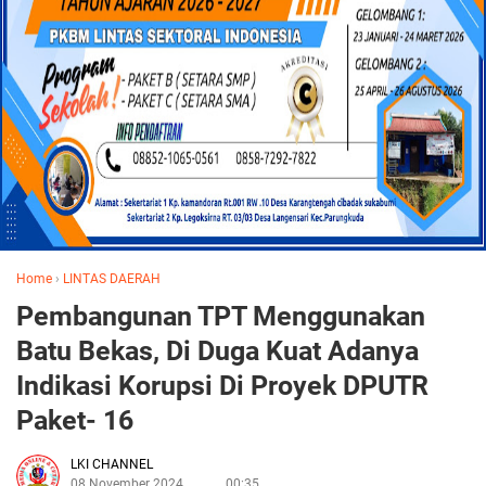
Home
›
LINTAS DAERAH
Pembangunan TPT Menggunakan
Batu Bekas, Di Duga Kuat Adanya
Indikasi Korupsi Di Proyek DPUTR
Paket- 16
LKI CHANNEL
08 November 2024
00:35