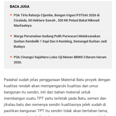
BACA JUGA
P3A Tirta Raharja Cijambe, Bangun Irigasi P3TGAI 2026 di
Cisalada, 60 Hektare Sawah , 200 KK Petani Bakal Nikmati
Manfaatnya
Warga Perumahan Gedung Putih Purwasari Melaksanakan
Qurban Sembelih 1 Sapi Dan 6 Kambing, Semangat Kurban Jadi
Budaya
P3A Cinangsi Sejahtera Lolos Uji Monev BBWS Citarum Harum
2026.
Padahal sudah jelas penggunaan Material Batu proyek dengan
kualitas rendah akan mempengaruhi kualitas dan umur
bangunan itu sendiri, inti dari bahan material untuk
membangun suatu TPT yaitu terletak pada Batu, semen dan
jikalau batu dan semenya sendiri kualitasnya jelek sudah di
pastikan bangunan TPT itu sendiri tidak akan bertahan lama,