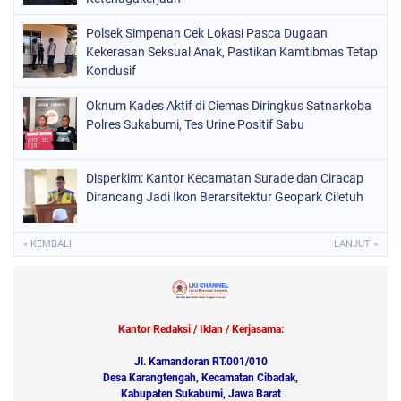
Polsek Simpenan Cek Lokasi Pasca Dugaan
Kekerasan Seksual Anak, Pastikan Kamtibmas Tetap
Kondusif
Oknum Kades Aktif di Ciemas Diringkus Satnarkoba
Polres Sukabumi, Tes Urine Positif Sabu
Disperkim: Kantor Kecamatan Surade dan Ciracap
Dirancang Jadi Ikon Berarsitektur Geopark Ciletuh
« KEMBALI
LANJUT »
Kantor Redaksi / Iklan / Kerjasama:
Jl. Kamandoran RT.001/010
Desa Karangtengah, Kecamatan Cibadak,
Kabupaten Sukabumi, Jawa Barat