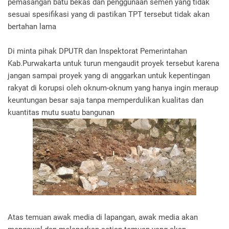
pemasangan batu bekas dan penggunaan semen yang tidak
sesuai spesifikasi yang di pastikan TPT tersebut tidak akan
bertahan lama
Di minta pihak DPUTR dan Inspektorat Pemerintahan
Kab.Purwakarta untuk turun mengaudit proyek tersebut karena
jangan sampai proyek yang di anggarkan untuk kepentingan
rakyat di korupsi oleh oknum-oknum yang hanya ingin meraup
keuntungan besar saja tanpa memperdulikan kualitas dan
kuantitas mutu suatu bangunan
Atas temuan awak media di lapangan, awak media akan