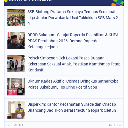
SSB Bintang Pratama Sukajaya Tembus Semifinal
Liga Junior Purwakarta Usai Taklukkan SSB Mars 2-
0
DPRD Sukabumi Setujui Raperda Disabilitas & KUPA-
PPAS Perubahan 2026, Dorong Raperda
Ketenagakerjaan
Polsek Simpenan Cek Lokasi Pasca Dugaan
Kekerasan Seksual Anak, Pastikan Kamtibmas Tetap
Kondusif
Oknum Kades Aktif di Ciemas Diringkus Satnarkoba
Polres Sukabumi, Tes Urine Positif Sabu
Disperkim: Kantor Kecamatan Surade dan Ciracap
Dirancang Jadi Ikon Berarsitektur Geopark Ciletuh
« KEMBALI
LANJUT »