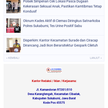
Polsek Simpenan Cek Lokasi Pasca Dugaan
Kekerasan Seksual Anak, Pastikan Kamtibmas Tetap
Kondusif
Oknum Kades Aktif di Ciemas Diringkus Satnarkoba
Polres Sukabumi, Tes Urine Positif Sabu
Disperkim: Kantor Kecamatan Surade dan Ciracap
Dirancang Jadi Ikon Berarsitektur Geopark Ciletuh
« KEMBALI
LANJUT »
Kantor Redaksi / Iklan / Kerjasama:
Jl. Kamandoran RT.001/010
Desa Karangtengah, Kecamatan Cibadak,
Kabupaten Sukabumi, Jawa Barat
Kode Pos 45575