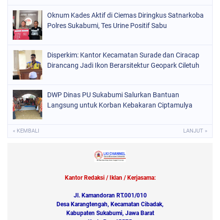
Oknum Kades Aktif di Ciemas Diringkus Satnarkoba
Polres Sukabumi, Tes Urine Positif Sabu
Disperkim: Kantor Kecamatan Surade dan Ciracap
Dirancang Jadi Ikon Berarsitektur Geopark Ciletuh
DWP Dinas PU Sukabumi Salurkan Bantuan
Langsung untuk Korban Kebakaran Ciptamulya
« KEMBALI
LANJUT »
Kantor Redaksi / Iklan / Kerjasama:
Jl. Kamandoran RT.001/010
Desa Karangtengah, Kecamatan Cibadak,
Kabupaten Sukabumi, Jawa Barat