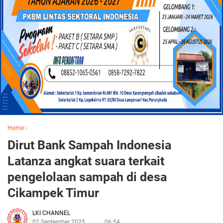
Home
›
Dirut Bank Sampah Indonesia
Latanza angkat suara terkait
pengelolaan sampah di desa
Cikampek Timur
LKI CHANNEL
02 September 2025
06:54