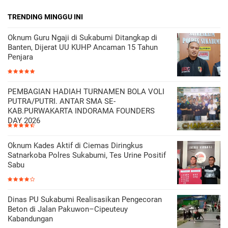
TRENDING MINGGU INI
Oknum Guru Ngaji di Sukabumi Ditangkap di
Banten, Dijerat UU KUHP Ancaman 15 Tahun
Penjara
PEMBAGIAN HADIAH TURNAMEN BOLA VOLI
PUTRA/PUTRI. ANTAR SMA SE-
KAB.PURWAKARTA INDORAMA FOUNDERS
DAY 2026
Oknum Kades Aktif di Ciemas Diringkus
Satnarkoba Polres Sukabumi, Tes Urine Positif
Sabu
Dinas PU Sukabumi Realisasikan Pengecoran
Beton di Jalan Pakuwon–Cipeuteuy
Kabandungan