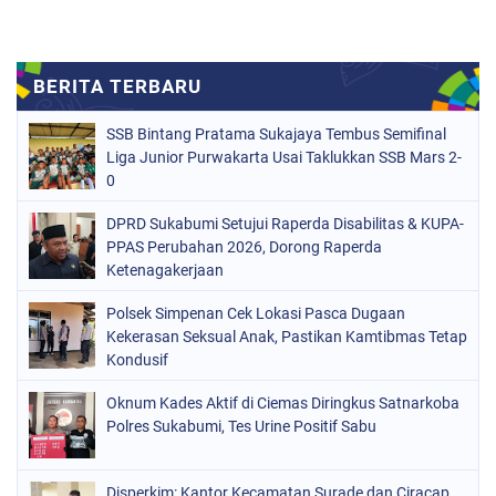
SSB Bintang Pratama Sukajaya Tembus Semifinal
Liga Junior Purwakarta Usai Taklukkan SSB Mars 2-
0
DPRD Sukabumi Setujui Raperda Disabilitas & KUPA-
PPAS Perubahan 2026, Dorong Raperda
Ketenagakerjaan
Polsek Simpenan Cek Lokasi Pasca Dugaan
Kekerasan Seksual Anak, Pastikan Kamtibmas Tetap
Kondusif
Oknum Kades Aktif di Ciemas Diringkus Satnarkoba
Polres Sukabumi, Tes Urine Positif Sabu
Disperkim: Kantor Kecamatan Surade dan Ciracap