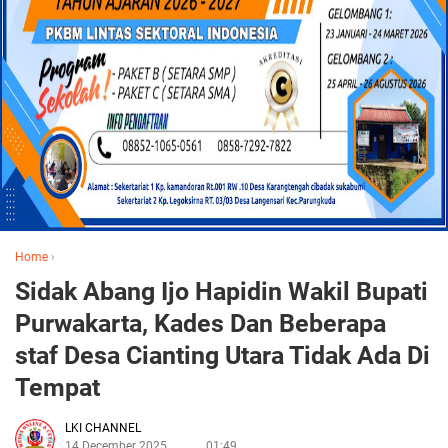
Home
›
Sidak Abang Ijo Hapidin Wakil Bupati
Purwakarta, Kades Dan Beberapa
staf Desa Cianting Utara Tidak Ada Di
Tempat
LKI CHANNEL
14 December 2025
01:49