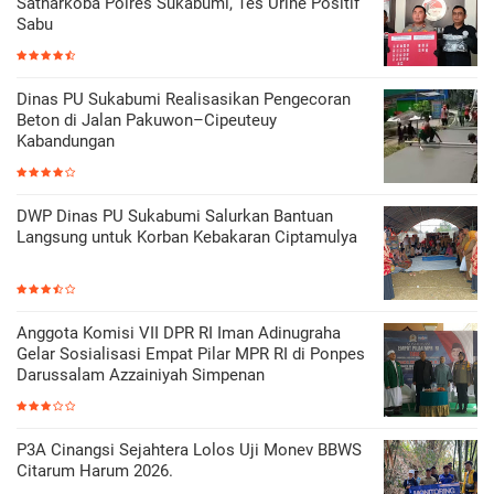
Satnarkoba Polres Sukabumi, Tes Urine Positif
Sabu
Dinas PU Sukabumi Realisasikan Pengecoran
Beton di Jalan Pakuwon–Cipeuteuy
Kabandungan
DWP Dinas PU Sukabumi Salurkan Bantuan
Langsung untuk Korban Kebakaran Ciptamulya
Anggota Komisi VII DPR RI Iman Adinugraha
Gelar Sosialisasi Empat Pilar MPR RI di Ponpes
Darussalam Azzainiyah Simpenan
P3A Cinangsi Sejahtera Lolos Uji Monev BBWS
Citarum Harum 2026.