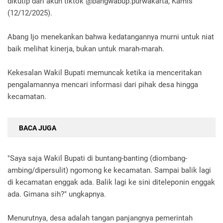
dikutip dari akun tiktok @bangwabup.purwakarta, Kamis
(12/12/2025).
Abang Ijo menekankan bahwa kedatangannya murni untuk niat
baik melihat kinerja, bukan untuk marah-marah.
Kekesalan Wakil Bupati memuncak ketika ia menceritakan
pengalamannya mencari informasi dari pihak desa hingga
kecamatan.
BACA JUGA
"Saya saja Wakil Bupati di buntang-banting (diombang-
ambing/dipersulit) ngomong ke kecamatan. Sampai balik lagi
di kecamatan enggak ada. Balik lagi ke sini diteleponin enggak
ada. Gimana sih?" ungkapnya.
Menurutnya, desa adalah tangan panjangnya pemerintah