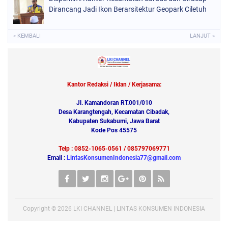
Dirancang Jadi Ikon Berarsitektur Geopark Ciletuh
« KEMBALI
LANJUT »
Kantor Redaksi / Iklan / Kerjasama:
Jl. Kamandoran RT.001/010
Desa Karangtengah, Kecamatan Cibadak,
Kabupaten Sukabumi, Jawa Barat
Kode Pos 45575
Telp : 0852-1065-0561 / 085797069771
Email :
LintasKonsumenIndonesia77@gmail.com
Copyright ©
2026
LKI CHANNEL | LINTAS KONSUMEN INDONESIA