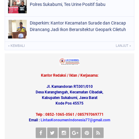
Polres Sukabumi, Tes Urine Positif Sabu
Disperkim: Kantor Kecamatan Surade dan Ciracap
Dirancang Jadi Ikon Berarsitektur Geopark Ciletuh
« KEMBALI
LANJUT »
Kantor Redaksi / Iklan / Kerjasama:
Jl. Kamandoran RT.001/010
Desa Karangtengah, Kecamatan Cibadak,
Kabupaten Sukabumi, Jawa Barat
Kode Pos 45575
Telp : 0852-1065-0561 / 085797069771
Email :
LintasKonsumenIndonesia77@gmail.com