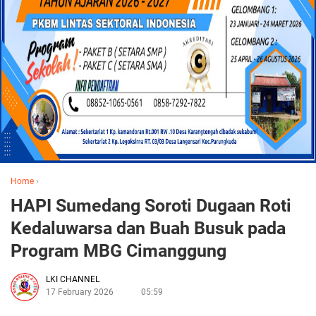
Home
›
HAPI Sumedang Soroti Dugaan Roti
Kedaluwarsa dan Buah Busuk pada
Program MBG Cimanggung
LKI CHANNEL
17 February 2026
05:59