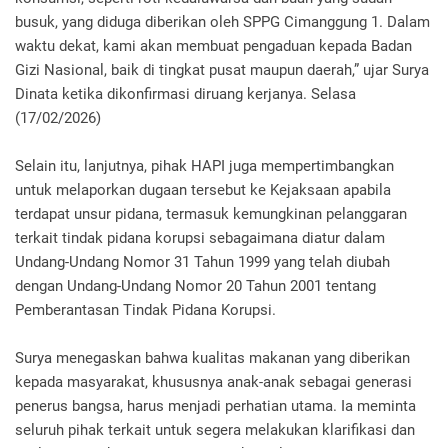
busuk, yang diduga diberikan oleh SPPG Cimanggung 1. Dalam
waktu dekat, kami akan membuat pengaduan kepada Badan
Gizi Nasional, baik di tingkat pusat maupun daerah,” ujar Surya
Dinata ketika dikonfirmasi diruang kerjanya. Selasa
(17/02/2026)
Selain itu, lanjutnya, pihak HAPI juga mempertimbangkan
untuk melaporkan dugaan tersebut ke Kejaksaan apabila
terdapat unsur pidana, termasuk kemungkinan pelanggaran
terkait tindak pidana korupsi sebagaimana diatur dalam
Undang-Undang Nomor 31 Tahun 1999 yang telah diubah
dengan Undang-Undang Nomor 20 Tahun 2001 tentang
Pemberantasan Tindak Pidana Korupsi.
Surya menegaskan bahwa kualitas makanan yang diberikan
kepada masyarakat, khususnya anak-anak sebagai generasi
penerus bangsa, harus menjadi perhatian utama. Ia meminta
seluruh pihak terkait untuk segera melakukan klarifikasi dan