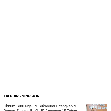
TRENDING MINGGU INI
Oknum Guru Ngaji di Sukabumi Ditangkap di
Banten, Dijerat UU KUHP Ancaman 15 Tahun