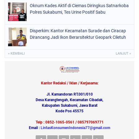
Oknum Kades Aktif di Ciemas Diringkus Satnarkoba
Polres Sukabumi, Tes Urine Positif Sabu
Disperkim: Kantor Kecamatan Surade dan Ciracap
Dirancang Jadi Ikon Berarsitektur Geopark Ciletuh
« KEMBALI
LANJUT »
Kantor Redaksi / Iklan / Kerjasama:
Jl. Kamandoran RT.001/010
Desa Karangtengah, Kecamatan Cibadak,
Kabupaten Sukabumi, Jawa Barat
Kode Pos 45575
Telp : 0852-1065-0561 / 085797069771
Email :
LintasKonsumenIndonesia77@gmail.com