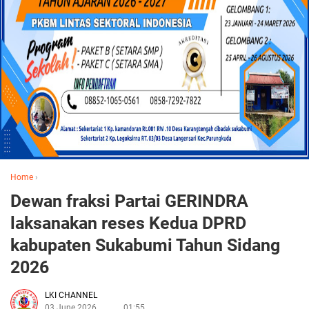
Home
›
Dewan fraksi Partai GERINDRA
laksanakan reses Kedua DPRD
kabupaten Sukabumi Tahun Sidang
2026
LKI CHANNEL
03 June 2026
01:55