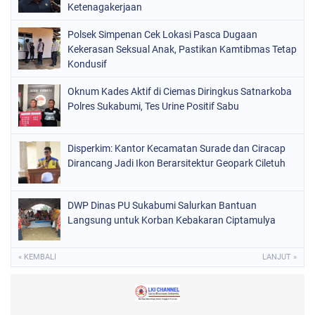
Ketenagakerjaan
Polsek Simpenan Cek Lokasi Pasca Dugaan
Kekerasan Seksual Anak, Pastikan Kamtibmas Tetap
Kondusif
Oknum Kades Aktif di Ciemas Diringkus Satnarkoba
Polres Sukabumi, Tes Urine Positif Sabu
Disperkim: Kantor Kecamatan Surade dan Ciracap
Dirancang Jadi Ikon Berarsitektur Geopark Ciletuh
DWP Dinas PU Sukabumi Salurkan Bantuan
Langsung untuk Korban Kebakaran Ciptamulya
« KEMBALI
LANJUT »