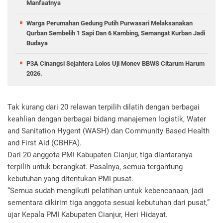
Manfaatnya
Warga Perumahan Gedung Putih Purwasari Melaksanakan
Qurban Sembelih 1 Sapi Dan 6 Kambing, Semangat Kurban Jadi
Budaya
P3A Cinangsi Sejahtera Lolos Uji Monev BBWS Citarum Harum
2026.
Tak kurang dari 20 relawan terpilih dilatih dengan berbagai
keahlian dengan berbagai bidang manajemen logistik, Water
and Sanitation Hygent (WASH) dan Community Based Health
and First Aid (CBHFA).
Dari 20 anggota PMI Kabupaten Cianjur, tiga diantaranya
terpilih untuk berangkat. Pasalnya, semua tergantung
kebutuhan yang ditentukan PMI pusat.
“Semua sudah mengikuti pelatihan untuk kebencanaan, jadi
sementara dikirim tiga anggota sesuai kebutuhan dari pusat,”
ujar Kepala PMI Kabupaten Cianjur, Heri Hidayat.