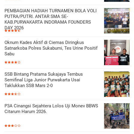
PEMBAGIAN HADIAH TURNAMEN BOLA VOLI
PUTRA/PUTRI. ANTAR SMA SE-
KAB.PURWAKARTA INDORAMA FOUNDERS
DAY 2026
Oknum Kades Aktif di Ciemas Diringkus
Satnarkoba Polres Sukabumi, Tes Urine Positif
Sabu
SSB Bintang Pratama Sukajaya Tembus
Semifinal Liga Junior Purwakarta Usai
Taklukkan SSB Mars 2-0
P3A Cinangsi Sejahtera Lolos Uji Monev BBWS
Citarum Harum 2026.