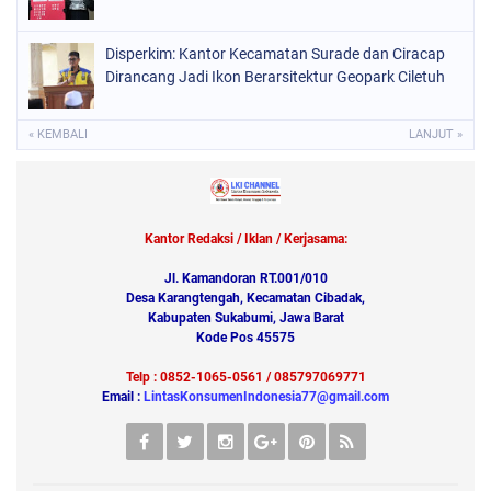
Disperkim: Kantor Kecamatan Surade dan Ciracap
Dirancang Jadi Ikon Berarsitektur Geopark Ciletuh
« KEMBALI
LANJUT »
Kantor Redaksi / Iklan / Kerjasama:
Jl. Kamandoran RT.001/010
Desa Karangtengah, Kecamatan Cibadak,
Kabupaten Sukabumi, Jawa Barat
Kode Pos 45575
Telp : 0852-1065-0561 / 085797069771
Email :
LintasKonsumenIndonesia77@gmail.com