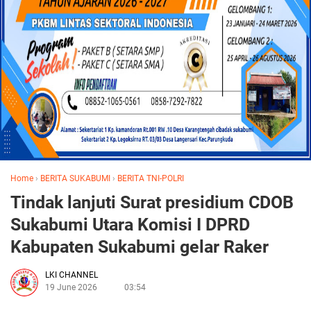
Home
›
BERITA SUKABUMI
›
BERITA TNI-POLRI
Tindak lanjuti Surat presidium CDOB
Sukabumi Utara Komisi I DPRD
Kabupaten Sukabumi gelar Raker
LKI CHANNEL
19 June 2026
03:54