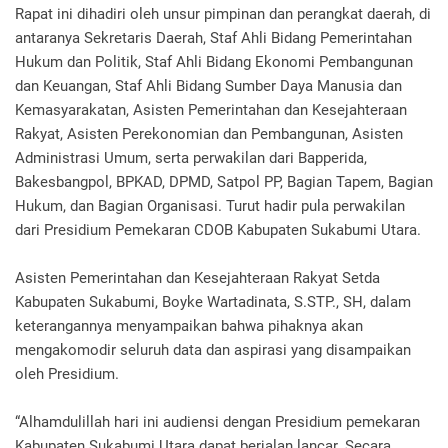
Rapat ini dihadiri oleh unsur pimpinan dan perangkat daerah, di
antaranya Sekretaris Daerah, Staf Ahli Bidang Pemerintahan
Hukum dan Politik, Staf Ahli Bidang Ekonomi Pembangunan
dan Keuangan, Staf Ahli Bidang Sumber Daya Manusia dan
Kemasyarakatan, Asisten Pemerintahan dan Kesejahteraan
Rakyat, Asisten Perekonomian dan Pembangunan, Asisten
Administrasi Umum, serta perwakilan dari Bapperida,
Bakesbangpol, BPKAD, DPMD, Satpol PP, Bagian Tapem, Bagian
Hukum, dan Bagian Organisasi. Turut hadir pula perwakilan
dari Presidium Pemekaran CDOB Kabupaten Sukabumi Utara.
Asisten Pemerintahan dan Kesejahteraan Rakyat Setda
Kabupaten Sukabumi, Boyke Wartadinata, S.STP., SH, dalam
keterangannya menyampaikan bahwa pihaknya akan
mengakomodir seluruh data dan aspirasi yang disampaikan
oleh Presidium.
“Alhamdulillah hari ini audiensi dengan Presidium pemekaran
Kabupaten Sukabumi Utara dapat berjalan lancar. Secara