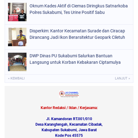
Oknum Kades Aktif di Ciemas Diringkus Satnarkoba
Polres Sukabumi, Tes Urine Positif Sabu
Disperkim: Kantor Kecamatan Surade dan Ciracap
Dirancang Jadi Ikon Berarsitektur Geopark Ciletuh
DWP Dinas PU Sukabumi Salurkan Bantuan
Langsung untuk Korban Kebakaran Ciptamulya
« KEMBALI
LANJUT »
Kantor Redaksi / Iklan / Kerjasama:
Jl. Kamandoran RT.001/010
Desa Karangtengah, Kecamatan Cibadak,
Kabupaten Sukabumi, Jawa Barat
Kode Pos 45575