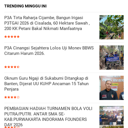
TRENDING MINGGU INI
P3A Tirta Raharja Cijambe, Bangun Irigasi
P3TGAI 2026 di Cisalada, 60 Hektare Sawah ,
200 KK Petani Bakal Nikmati Manfaatnya
P3A Cinangsi Sejahtera Lolos Uji Monev BBWS
Citarum Harum 2026.
Oknum Guru Ngaji di Sukabumi Ditangkap di
Banten, Dijerat UU KUHP Ancaman 15 Tahun
Penjara
PEMBAGIAN HADIAH TURNAMEN BOLA VOLI
PUTRA/PUTRI. ANTAR SMA SE-
KAB.PURWAKARTA INDORAMA FOUNDERS
DAY 2026