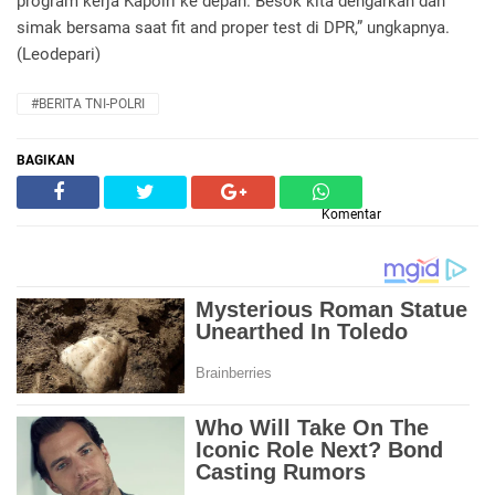
program kerja Kapolri ke depan. Besok kita dengarkan dan
simak bersama saat fit and proper test di DPR,” ungkapnya.
(Leodepari)
#BERITA TNI-POLRI
BAGIKAN
Komentar