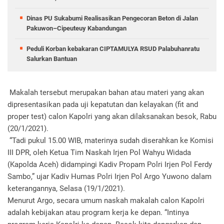
Dinas PU Sukabumi Realisasikan Pengecoran Beton di Jalan
Pakuwon–Cipeuteuy Kabandungan
Peduli Korban kebakaran CIPTAMULYA RSUD Palabuhanratu
Salurkan Bantuan
Makalah tersebut merupakan bahan atau materi yang akan
dipresentasikan pada uji kepatutan dan kelayakan (fit and
proper test) calon Kapolri yang akan dilaksanakan besok, Rabu
(20/1/2021).
“Tadi pukul 15.00 WIB, materinya sudah diserahkan ke Komisi
III DPR, oleh Ketua Tim Naskah Irjen Pol Wahyu Widada
(Kapolda Aceh) didampingi Kadiv Propam Polri Irjen Pol Ferdy
Sambo,” ujar Kadiv Humas Polri Irjen Pol Argo Yuwono dalam
keterangannya, Selasa (19/1/2021).
Menurut Argo, secara umum naskah makalah calon Kapolri
adalah kebijakan atau program kerja ke depan. “Intinya