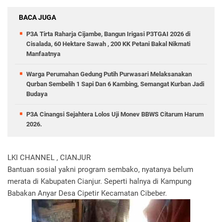
BACA JUGA
P3A Tirta Raharja Cijambe, Bangun Irigasi P3TGAI 2026 di
Cisalada, 60 Hektare Sawah , 200 KK Petani Bakal Nikmati
Manfaatnya
Warga Perumahan Gedung Putih Purwasari Melaksanakan
Qurban Sembelih 1 Sapi Dan 6 Kambing, Semangat Kurban Jadi
Budaya
P3A Cinangsi Sejahtera Lolos Uji Monev BBWS Citarum Harum
2026.
LKI CHANNEL , CIANJUR
Bantuan sosial yakni program sembako, nyatanya belum
merata di Kabupaten Cianjur. Seperti halnya di Kampung
Babakan Anyar Desa Cipetir Kecamatan Cibeber.