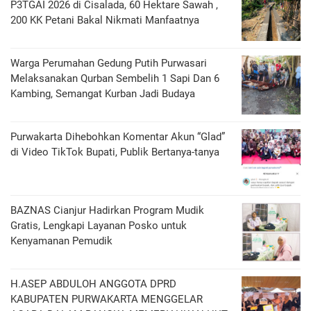
P3TGAI 2026 di Cisalada, 60 Hektare Sawah ,
200 KK Petani Bakal Nikmati Manfaatnya
Warga Perumahan Gedung Putih Purwasari
Melaksanakan Qurban Sembelih 1 Sapi Dan 6
Kambing, Semangat Kurban Jadi Budaya
Purwakarta Dihebohkan Komentar Akun “Glad”
di Video TikTok Bupati, Publik Bertanya-tanya
BAZNAS Cianjur Hadirkan Program Mudik
Gratis, Lengkapi Layanan Posko untuk
Kenyamanan Pemudik
H.ASEP ABDULOH ANGGOTA DPRD
KABUPATEN PURWAKARTA MENGGELAR