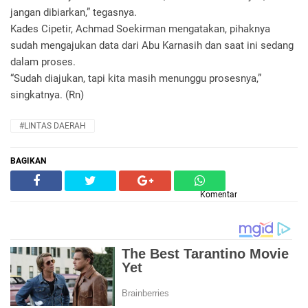
jangan dibiarkan,” tegasnya.
Kades Cipetir, Achmad Soekirman mengatakan, pihaknya
sudah mengajukan data dari Abu Karnasih dan saat ini sedang
dalam proses.
“Sudah diajukan, tapi kita masih menunggu prosesnya,”
singkatnya. (Rn)
#LINTAS DAERAH
BAGIKAN
Komentar