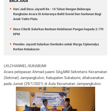
BACA JUGA
Hari Jadi Desa Jayanti Ke - 14 Tahun Dengan Beberapa
Rangkaian Acara Di Antaranya Bakti Sosial Dan Santunan Bagi
Anak Yatim Piatu
Desa Citarik Salurkan Bantuan Ketahanan Pangan kepada 2.170
KPM
Pemdes Jayanti Salurkan Sembako untuk Warga Ciptamulya
Korban Kebakaran
LKI,CHANNEL-SUKABUMI
Acara pelepasan Ahmad juaeni SAg,MM Sekretaris Kecamatan
(Sekmat) Jampangkulon, Kabupaten Sukabumi, dilaksanakan
pada Jumat (29/1/2021) di Aula Kecamatan Jampangkulon.