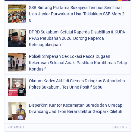
SSB Bintang Pratama Sukajaya Tembus Semifinal
Liga Junior Purwakarta Usai Taklukkan SSB Mars 2-
0
DPRD Sukabumi Setujui Raperda Disabilitas & KUPA-
PPAS Perubahan 2026, Dorong Raperda
Ketenagakerjaan
Polsek Simpenan Cek Lokasi Pasca Dugaan
Kekerasan Seksual Anak, Pastikan Kamtibmas Tetap
Kondusif
Oknum Kades Aktif di Ciemas Diringkus Satnarkoba
Polres Sukabumi, Tes Urine Positif Sabu
Disperkim: Kantor Kecamatan Surade dan Ciracap
Dirancang Jadi Ikon Berarsitektur Geopark Ciletuh
« KEMBALI
LANJUT »