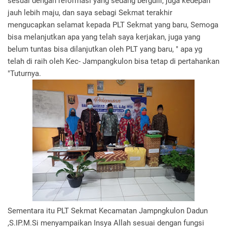
sesuai dengan reformasi yang sedang bergulir, juga kedepan
jauh lebih maju, dan saya sebagi Sekmat terakhir
mengucapkan selamat kepada PLT Sekmat yang baru, Semoga
bisa melanjutkan apa yang telah saya kerjakan, juga yang
belum tuntas bisa dilanjutkan oleh PLT yang baru, " apa yg
telah di raih oleh Kec- Jampangkulon bisa tetap di pertahankan
"Tuturnya.
Sementara itu PLT Sekmat Kecamatan Jampngkulon Dadun
,S.IP.M.Si menyampaikan Insya Allah sesuai dengan fungsi