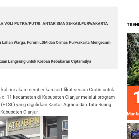
A VOLI PUTRA/PUTRI. ANTAR SMA SE-KAB.PURWAKARTA
TREND
di Lahan Warga, Forum LSM dan Ormas Purwakarta Mengecam
tuan Langsung untuk Korban Kebakaran Ciptamulya
kali ini akan memberikan sertifikat secara Gratis untuk
 di 11 kecamatan di Kabupaten Cianjur melalui program
(PTSL) yang digulirkan Kantor Agraria dan Tata Ruang
Kabupaten Cianjur.
Manfa