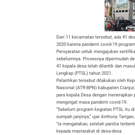
Dari 11 kecamatan tersebut, ada 41 de
2020 karena pandemi covid-19 program 
Persyaratan untuk mengajukan sertifi
sebelumnya. Prosesnya dipermudah de
41 kepala desa telah dilantik dan masu
Lengkap (PTSL) tahun 2021.
Pelantikan tersebut dilakukan oleh Ke
Nasional (ATR-BPN) kabupaten Cianjur,
para kepala Desa dengan menerapkan pr
mengingat masa pandemi covid-19.
“Sebelum program kegiatan PTSL itu dim
sumpah janjinya,” ujar Anthony Tarigan
"Ia mengatakan, setelah panitia terben
kepada mastarakat di desa-desa.