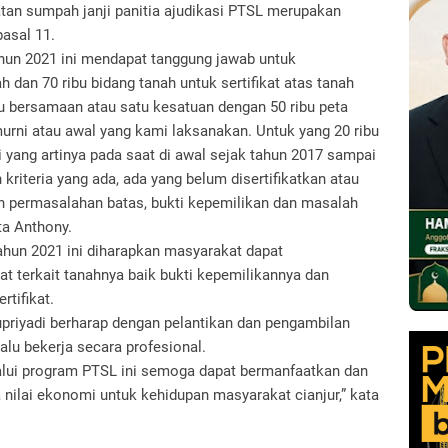
an sumpah janji panitia ajudikasi PTSL merupakan
asal 11.
hun 2021 ini mendapat tanggung jawab untuk
 dan 70 ribu bidang tanah untuk sertifikat atas tanah
ibu bersamaan atau satu kesatuan dengan 50 ribu peta
 murni atau awal yang kami laksanakan. Untuk yang 20 ribu
 yang artinya pada saat di awal sejak tahun 2017 sampai
kriteria yang ada, ada yang belum disertifikatkan atau
an permasalahan batas, bukti kepemilikan dan masalah
ta Anthony.
 tahun 2021 ini diharapkan masyarakat dapat
t terkait tanahnya baik bukti kepemilikannya dan
rtifikat.
riyadi berharap dengan pelantikan dan pengambilan
alu bekerja secara profesional.
lalui program PTSL ini semoga dapat bermanfaatkan dan
ilai ekonomi untuk kehidupan masyarakat cianjur,” kata