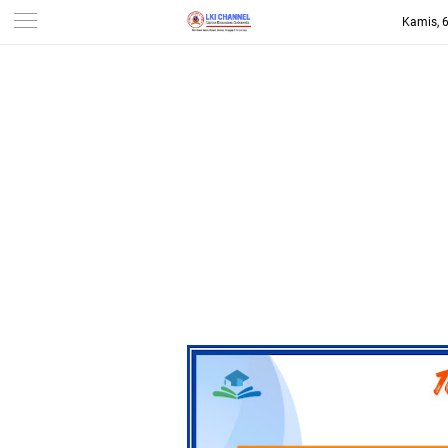
Kamis, 
-->
LKI CHANNEL | LINTAS
KONSUMEN INDONESIA