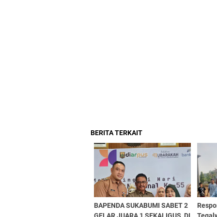
BERITA TERKAIT
BAPENDA SUKABUMI SABET 2
Respo
GELAR JUARA 1 SEKALIGUS, DI
Tegal