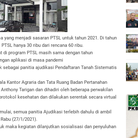
sa yang menjadi sasaran PTSL untuk tahun 2021. Di tahun
PTSL hanya 30 ribu dari rencana 60 ribu.
kat di program PTSL masih sama dengan tahun
ngan aplikasi di masa pandemi
k sebagai panitia ajudikasi Pendaftaran Tanah Sistematis
pala Kantor Agraria dan Tata Ruang Badan Pertanahan
 Anthony Tarigan dan dihadiri oleh beberapa perwakilan
otokol kesehatan dan dilakukan serentak secara virtual
ulai, semua panitia Ajudikasi terlebih dahulu di ambil
, Rabu (27/1/2021).
tuk maka kegiatan dilanjutkan sosialisasi dan penyuluhan