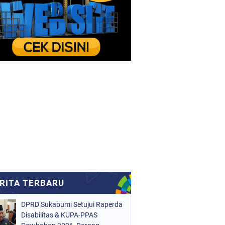
DPRD Sukabumi Setujui Raperda
Disabilitas & KUPA-PPAS