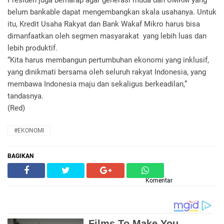
Presiden juga berharap agar generasi muda dan UMKM yang
belum bankable dapat mengembangkan skala usahanya. Untuk
itu, Kredit Usaha Rakyat dan Bank Wakaf Mikro harus bisa
dimanfaatkan oleh segmen masyarakat yang lebih luas dan
lebih produktif.
“Kita harus membangun pertumbuhan ekonomi yang inklusif,
yang dinikmati bersama oleh seluruh rakyat Indonesia, yang
membawa Indonesia maju dan sekaligus berkeadilan,”
tandasnya.
(Red)
#EKONOMI
BAGIKAN
Komentar