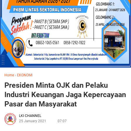
Home
›
EKONOMI
Presiden Minta OJK dan Pelaku
Industri Keuangan Jaga Kepercayaan
Pasar dan Masyarakat
LKI CHANNEL
25 January 2021
07:07