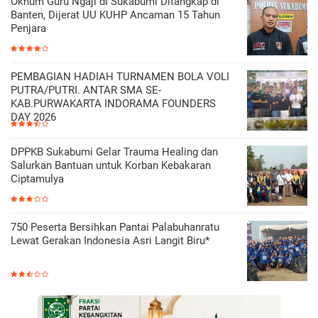
Oknum Guru Ngaji di Sukabumi Ditangkap di
Banten, Dijerat UU KUHP Ancaman 15 Tahun
Penjara
PEMBAGIAN HADIAH TURNAMEN BOLA VOLI
PUTRA/PUTRI. ANTAR SMA SE-
KAB.PURWAKARTA INDORAMA FOUNDERS
DAY 2026
DPPKB Sukabumi Gelar Trauma Healing dan
Salurkan Bantuan untuk Korban Kebakaran
Ciptamulya
750 Peserta Bersihkan Pantai Palabuhanratu
Lewat Gerakan Indonesia Asri Langit Biru*