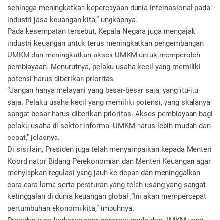
sehingga meningkatkan kepercayaan dunia internasional pada
industri jasa keuangan kita,” ungkapnya.
Pada kesempatan tersebut, Kepala Negara juga mengajak
industri keuangan untuk terus meningkatkan pengembangan
UMKM dan meningkatkan akses UMKM untuk memperoleh
pembiayaan. Menurutnya, pelaku usaha kecil yang memiliki
potensi harus diberikan prioritas.
“Jangan hanya melayani yang besar-besar saja, yang itu-itu
saja. Pelaku usaha kecil yang memiliki potensi, yang skalanya
sangat besar harus diberikan prioritas. Akses pembiayaan bagi
pelaku usaha di sektor informal UMKM harus lebih mudah dan
cepat,” jelasnya.
Di sisi lain, Presiden juga telah menyampaikan kepada Menteri
Koordinator Bidang Perekonomian dan Menteri Keuangan agar
menyiapkan regulasi yang jauh ke depan dan meninggalkan
cara-cara lama serta peraturan yang telah usang yang sangat
ketinggalan di dunia keuangan global ,“Ini akan mempercepat
pertumbuhan ekonomi kita,” imbuhnya.