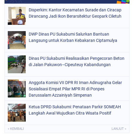
Disperkim: Kantor Kecamatan Surade dan Ciracap
Dirancang Jadi Ikon Berarsitektur Geopark Ciletuh
DWP Dinas PU Sukabumi Salurkan Bantuan
Langsung untuk Korban Kebakaran Ciptamulya
Dinas PU Sukabumi Realisasikan Pengecoran Beton
di Jalan Pakuwon–Cipeuteuy Kabandungan
Anggota Komisi VII DPR RI Iman Adinugraha Gelar
Sosialisasi Empat Pilar MPR RI di Ponpes
Darussalam Azzainiyah Simpenan
Ketua DPRD Sukabumi: Penataan Parkir SOMEAH
Langkah Awal Wujudkan Citra Wisata Positif
« KEMBALI
LANJUT »