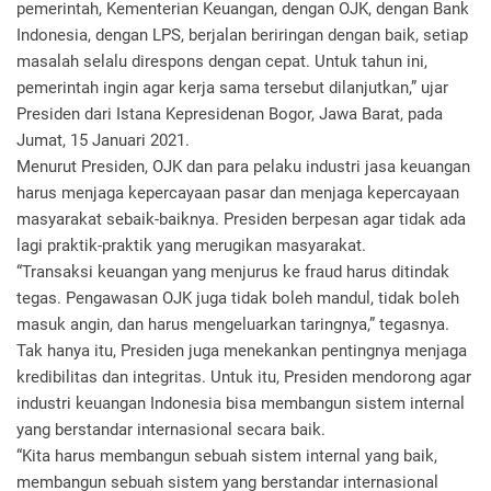
pemerintah, Kementerian Keuangan, dengan OJK, dengan Bank
Indonesia, dengan LPS, berjalan beriringan dengan baik, setiap
masalah selalu direspons dengan cepat. Untuk tahun ini,
pemerintah ingin agar kerja sama tersebut dilanjutkan,” ujar
Presiden dari Istana Kepresidenan Bogor, Jawa Barat, pada
Jumat, 15 Januari 2021.
Menurut Presiden, OJK dan para pelaku industri jasa keuangan
harus menjaga kepercayaan pasar dan menjaga kepercayaan
masyarakat sebaik-baiknya. Presiden berpesan agar tidak ada
lagi praktik-praktik yang merugikan masyarakat.
“Transaksi keuangan yang menjurus ke fraud harus ditindak
tegas. Pengawasan OJK juga tidak boleh mandul, tidak boleh
masuk angin, dan harus mengeluarkan taringnya,” tegasnya.
Tak hanya itu, Presiden juga menekankan pentingnya menjaga
kredibilitas dan integritas. Untuk itu, Presiden mendorong agar
industri keuangan Indonesia bisa membangun sistem internal
yang berstandar internasional secara baik.
“Kita harus membangun sebuah sistem internal yang baik,
membangun sebuah sistem yang berstandar internasional