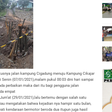
utusnya jalan kampung Cigadung menuju Kampung Cikajar
i Senin (07/01/2021),malam pukul 00:03 dini hari sampai
 ada perbaikan maka dari itu bagi pengguna jalan
oda empat
 Jum’at (29/01/2021),lalu bertemu dengan salah satu
liau mengatakan bahwa kejadian nya hampir satu bulan,
ewati kendaraan bermotor beroda dua itupun juga hasil