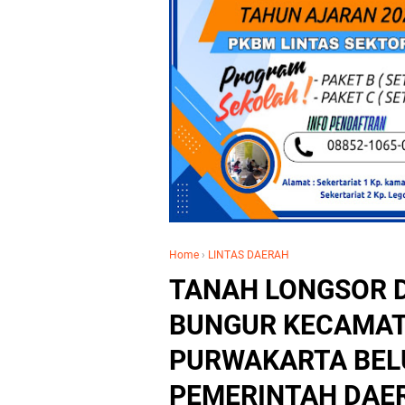
Home
›
LINTAS DAERAH
TANAH LONGSOR 
BUNGUR KECAMAT
PURWAKARTA BEL
PEMERINTAH DAE