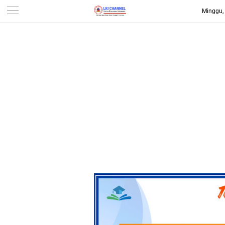
Minggu,
-->
LKI CHANNEL | LINTAS
KONSUMEN INDONESIA