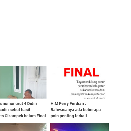
 nomor urut 4 Didin
H.M Ferry Ferdian :
udin sebut hasil
Bahwasanya ada beberapa
des Cikampek belum Final
poin penting terkait
pemekaran kabupaten