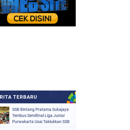
SSB Bintang Pratama Sukajaya
Tembus Semifinal Liga Junior
Purwakarta Usai Taklukkan SSB
Mars 2-0