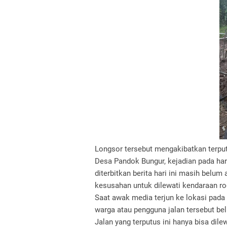
Longsor tersebut mengakibatkan terp
Desa Pandok Bungur, kejadian pada har
diterbitkan berita hari ini masih belum
kesusahan untuk dilewati kendaraan r
Saat awak media terjun ke lokasi pada
warga atau pengguna jalan tersebut be
Jalan yang terputus ini hanya bisa dil