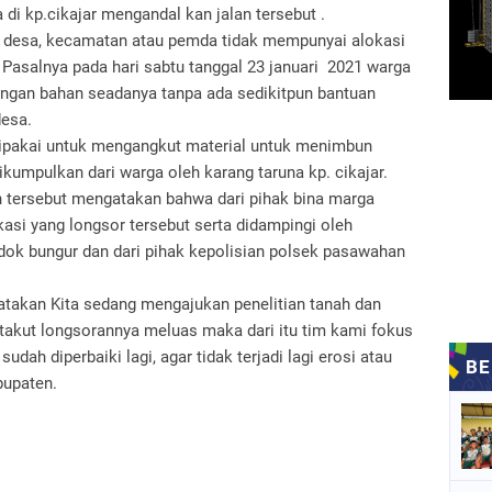
 di kp.cikajar mengandal kan jalan tersebut .
 desa, kecamatan atau pemda tidak mempunyai alokasi
Pasalnya pada hari sabtu tanggal 23 januari 2021 warga
dengan bahan seadanya tanpa ada sedikitpun bantuan
desa.
ipakai untuk mengangkut material untuk menimbun
ikumpulkan dari warga oleh karang taruna kp. cikajar.
 tersebut mengatakan bahwa dari pihak bina marga
asi yang longsor tersebut serta didampingi oleh
dok bungur dan dari pihak kepolisian polsek pasawahan
atakan Kita sedang mengajukan penelitian tanah dan
a takut longsorannya meluas maka dari itu tim kami fokus
sudah diperbaiki lagi, agar tidak terjadi lagi erosi atau
bupaten.