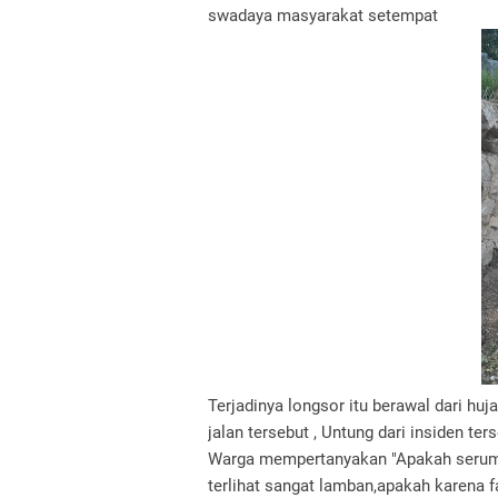
swadaya masyarakat setempat
Terjadinya longsor itu berawal dari hu
jalan tersebut , Untung dari insiden t
Warga mempertanyakan "Apakah serumit 
terlihat sangat lamban,apakah karena 