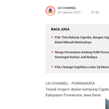
LKI CHANNEL
29 January 2021
07:38
BACA JUGA
P3A Tirta Raharja Cijambe, Bangun Iri
Bakal Nikmati Manfaatnya
Warga Perumahan Gedung Putih Purwas
Semangat Kurban Jadi Budaya
P3A Cinangsi Sejahtera Lolos Uji Mo
LKI CHANNEL - PURWAKARTA
Terjadi longsor dijalan kampung Cig
Kabupaten Purwakarta Jawa Barat