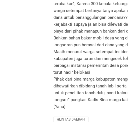
terabaikan", Karena 300 kepala keluarga
warga setempat bertanya tanya apakah
dana untuk penanggulangan bencana?? 
kerjabakti supaya jalan bisa dilewati 
biaya dari pihak manapun bahkan dari 
Bahkan bahan bakar mobil desa yang d
longsoran pun berasal dari dana yang d
Masih menurut warga setempat insiden
kabupaten juga turun dan mengecek lok
berbagai instansi pemerintah desa pon
turut hadir kelokasi
Pihak dari bina marga kabupaten meng
dihawatirkan dibidang tanah labil sert
untuk penelitian tanah dulu, nanti kalau 
longsor” pungkas Kadis Bina marga ka
(Yana)
#LINTAS DAERAH