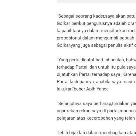
"Sebagai seorang kader,saya akan patu
Golkar berikut pengurusnya adalah oran
kapabilitasnya dalam menjalankan roda
proposional dalam mengambil sebuah k
Golkar,yang juga sebagai penulis aktif 
"Yang perlu dicatat hari ini adalah, b
terhadap Partai, dan untuk itu pula,s
dijatuhkan Partai terhadap saya ,Karen
Partai kedepannya, apabila saya masih
lakukan"beber Apih Yance
"Selanjutnya saya berharap,tindakan ya
agar rekan-rekan saya di partai,mau
pelajaran atas kecerobohan yang tela
"lebih bijaklah dalam membagikan atau