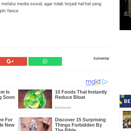
elalui media sosial, agar tidak terjadi hal-hal yang
Apih Yance
Komentar