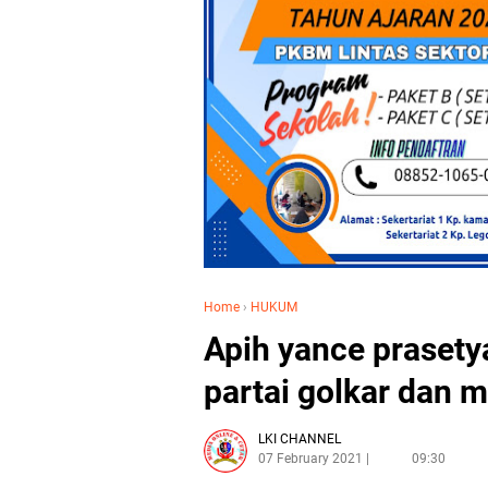
Home
›
HUKUM
Apih yance prasety
partai golkar dan 
LKI CHANNEL
07 February 2021
09:30