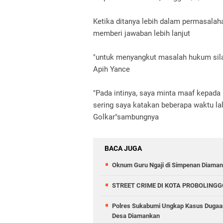
Ketika ditanya lebih dalam permasalah
memberi jawaban lebih lanjut
"untuk menyangkut masalah hukum sil
Apih Yance
"Pada intinya, saya minta maaf kepada 
sering saya katakan beberapa waktu la
Golkar"sambungnya
BACA JUGA
Oknum Guru Ngaji di Simpenan Diamank
STREET CRIME DI KOTA PROBOLINGG
Polres Sukabumi Ungkap Kasus Dugaan
Desa Diamankan