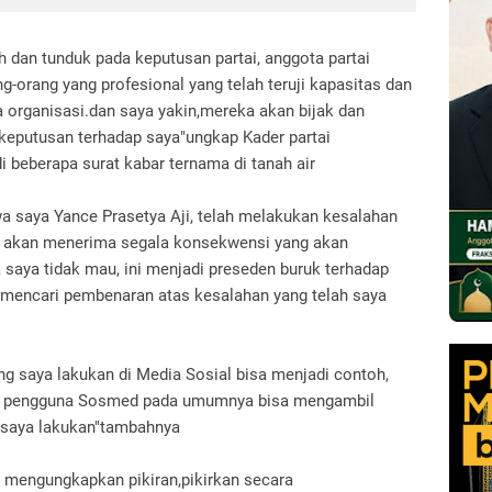
h dan tunduk pada keputusan partai, anggota partai
g-orang yang profesional yang telah teruji kapasitas dan
 organisasi.dan saya yakin,mereka akan bijak dan
eputusan terhadap saya"ungkap Kader partai
di beberapa surat kabar ternama di tanah air
ahwa saya Yance Prasetya Aji, telah melakukan kesalahan
aya akan menerima segala konsekwensi yang akan
a saya tidak mau, ini menjadi preseden buruk terhadap
 mencari pembenaran atas kesalahan yang telah saya
ng saya lakukan di Media Sosial bisa menjadi contoh,
pun pengguna Sosmed pada umumnya bisa mengambil
h saya lakukan"tambahnya
 mengungkapkan pikiran,pikirkan secara