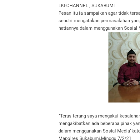
LKI-CHANNEL , SUKABUMI
Pesan itu ia sampaikan agar tidak ter
sendiri mengatakan permasalahan yang 
hatiannya dalam menggunakan Sosial 
"Terus terang saya mengakui kesalahan 
mengakibatkan ada beberapa pihak yang
dalam menggunakan Sosial Media"kata
Mapolres Sukabumi,Minggu 7/2/21