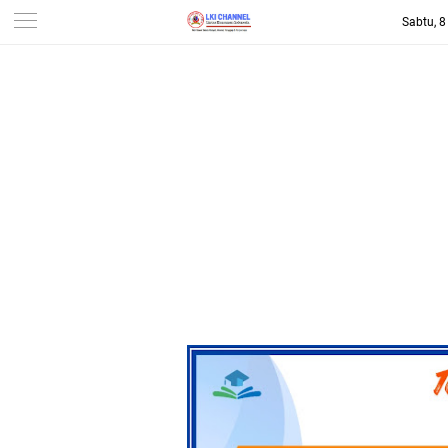
Sabtu, 
-->
LKI CHANNEL | LINTAS
KONSUMEN INDONESIA