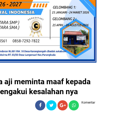
a aji meminta maaf kepada
mengakui kesalahan nya
Komentar