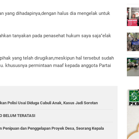
an yang dihadapinya,dengan halus dia mengelak untuk
ahkan tanyakan pada penasehat hukum saya saja"elak
pihak yang telah dirugikan,meskipun hal tersebut sudah
lu. khususnya permintaan maaf kepada anggota Partai
an Polisi Usai Diduga Cabuli Anak, Kasus Jadi Sorotan
O BELUM TERATASI
 Penipuan dan Penggelapan Proyek Desa, Seorang Kepala