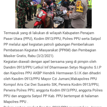
Termasuk yang di lakukan di wilayah Kabupaten Penajam
Paser Utara (PPU), Kodim 0913/PPU, Polres PPU serta Satpol
PP melalui apel kegiatan patroli gabungan Pemberlakuan
Pembatasan Kegiatan Masyarakat (PPKM) dan Pembagian
Masker Gratis, Rabu (3/2/2021).
Kegiatan diawali dengan apel bersama yang di pimpin oleh
Dandim 0913/PPU Letkol Inf Dharmawan Setyo Nugroho S.I.P
dan Kapolres PPU AKBP Hendrik Hermawan S.I.K dan dihadiri
oleh Kasdim 0913/PPU Mayor Czi Jumani,Wakapolres PPU
Kompol Aris Cai Dwi Susanto SIK, Perwira Kodim 0913/PPU,
Perwira Polres PPU, anggota Kodim 0913/PPU, anggota Polres
PPU dan anggota Satpol PP Kab. PPU bertempat di halaman
Mapolres PPU .