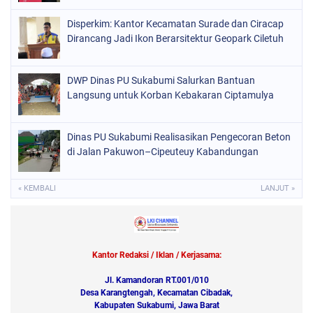
Disperkim: Kantor Kecamatan Surade dan Ciracap
Dirancang Jadi Ikon Berarsitektur Geopark Ciletuh
DWP Dinas PU Sukabumi Salurkan Bantuan
Langsung untuk Korban Kebakaran Ciptamulya
Dinas PU Sukabumi Realisasikan Pengecoran Beton
di Jalan Pakuwon–Cipeuteuy Kabandungan
« KEMBALI
LANJUT »
Kantor Redaksi / Iklan / Kerjasama:
Jl. Kamandoran RT.001/010
Desa Karangtengah, Kecamatan Cibadak,
Kabupaten Sukabumi, Jawa Barat