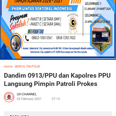
Home
›
BERITA TNI-POLRI
Dandim 0913/PPU dan Kapolres PPU
Langsung Pimpin Patroli Prokes
LKI CHANNEL
03 February 2021
07:15