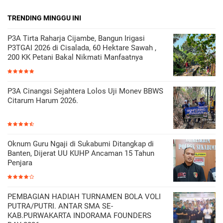
TRENDING MINGGU INI
P3A Tirta Raharja Cijambe, Bangun Irigasi
P3TGAI 2026 di Cisalada, 60 Hektare Sawah ,
200 KK Petani Bakal Nikmati Manfaatnya
P3A Cinangsi Sejahtera Lolos Uji Monev BBWS
Citarum Harum 2026.
Oknum Guru Ngaji di Sukabumi Ditangkap di
Banten, Dijerat UU KUHP Ancaman 15 Tahun
Penjara
PEMBAGIAN HADIAH TURNAMEN BOLA VOLI
PUTRA/PUTRI. ANTAR SMA SE-
KAB.PURWAKARTA INDORAMA FOUNDERS