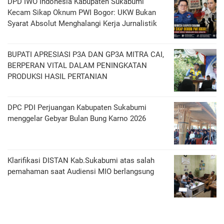
DPD IWO Indonesia Kabupaten Sukabumi
Kecam Sikap Oknum PWI Bogor: UKW Bukan
Syarat Absolut Menghalangi Kerja Jurnalistik
BUPATI APRESIASI P3A DAN GP3A MITRA CAI,
BERPERAN VITAL DALAM PENINGKATAN
PRODUKSI HASIL PERTANIAN
DPC PDI Perjuangan Kabupaten Sukabumi
menggelar Gebyar Bulan Bung Karno 2026
Klarifikasi DISTAN Kab.Sukabumi atas salah
pemahaman saat Audiensi MIO berlangsung