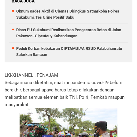
BACA JUGA
Oknum Kades Aktif di Ciemas Diringkus Satnarkoba Polres
Sukabumi, Tes Urine Positif Sabu
Dinas PU Sukabumi Realisasikan Pengecoran Beton di Jalan
Pakuwon–Cipeuteuy Kabandungan
Peduli Korban kebakaran CIPTAMULYA RSUD Palabuhanratu
Salurkan Bantuan
LKI-XHANNEL , PENAJAM
Sebagaimana diketahui, saat ini pandemic covid-19 belum
berakhir, berbagai upaya harus tetap dilakukan dengan
melibatkan semua elemen baik TNI, Polri, Pemkab maupun
masyarakat.