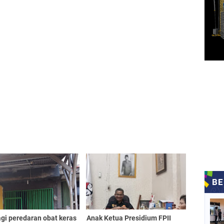
agi peredaran obat keras
Anak Ketua Presidium FPII