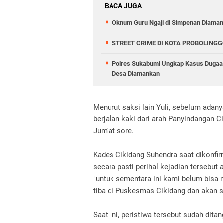
BACA JUGA
Oknum Guru Ngaji di Simpenan Diamank
STREET CRIME DI KOTA PROBOLINGG
Polres Sukabumi Ungkap Kasus Dugaan
Desa Diamankan
Menurut saksi lain Yuli, sebelum adanya
berjalan kaki dari arah Panyindangan 
Jum'at sore.
Kades Cikidang Suhendra saat dikonfi
secara pasti perihal kejadian tersebut 
"untuk sementara ini kami belum bisa 
tiba di Puskesmas Cikidang dan akan s
Saat ini, peristiwa tersebut sudah dit