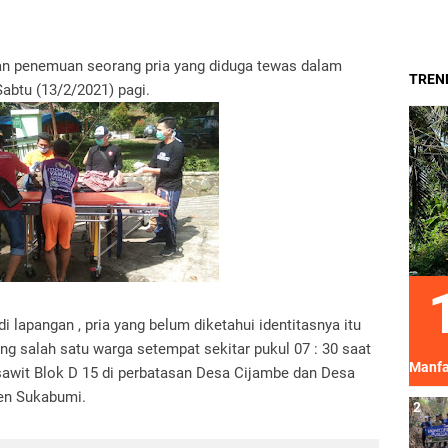
an penemuan seorang pria yang diduga tewas dalam
TREND
Sabtu (13/2/2021) pagi.
 lapangan , pria yang belum diketahui identitasnya itu
ng salah satu warga setempat sekitar pukul 07 : 30 saat
Manfa
 sawit Blok D 15 di perbatasan Desa Cijambe dan Desa
en Sukabumi.