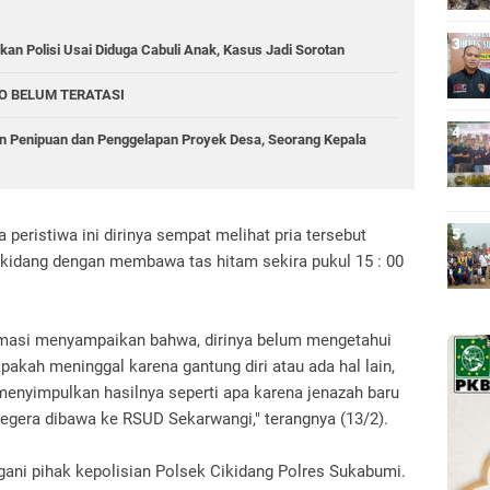
an Polisi Usai Diduga Cabuli Anak, Kasus Jadi Sorotan
O BELUM TERATASI
 Penipuan dan Penggelapan Proyek Desa, Seorang Kepala
 peristiwa ini dirinya sempat melihat pria tersebut
Cikidang dengan membawa tas hitam sekira pukul 15 : 00
rmasi menyampaikan bahwa, dirinya belum mengetahui
apakah meninggal karena gantung diri atau ada hal lain,
menyimpulkan hasilnya seperti apa karena jenazah baru
egera dibawa ke RSUD Sekarwangi," terangnya (13/2).
angani pihak kepolisian Polsek Cikidang Polres Sukabumi.