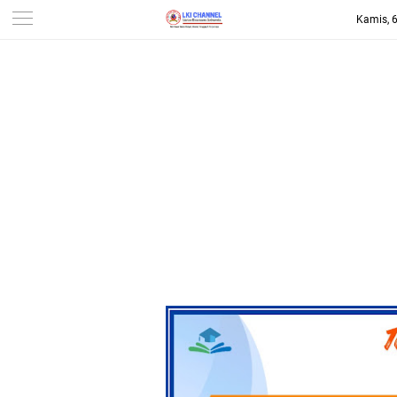
Kamis, 
-->
LKI CHANNEL | LINTAS
KONSUMEN INDONESIA