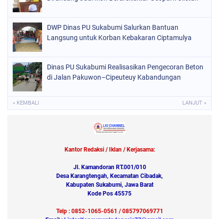
DWP Dinas PU Sukabumi Salurkan Bantuan
Langsung untuk Korban Kebakaran Ciptamulya
Dinas PU Sukabumi Realisasikan Pengecoran Beton
di Jalan Pakuwon–Cipeuteuy Kabandungan
« KEMBALI
LANJUT »
Kantor Redaksi / Iklan / Kerjasama:
Jl. Kamandoran RT.001/010
Desa Karangtengah, Kecamatan Cibadak,
Kabupaten Sukabumi, Jawa Barat
Kode Pos 45575
Telp : 0852-1065-0561 / 085797069771