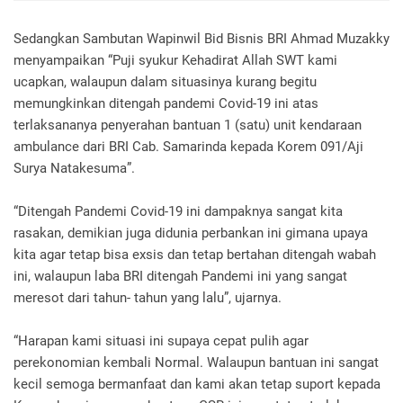
Sedangkan Sambutan Wapinwil Bid Bisnis BRI Ahmad Muzakky
menyampaikan “Puji syukur Kehadirat Allah SWT kami
ucapkan, walaupun dalam situasinya kurang begitu
memungkinkan ditengah pandemi Covid-19 ini atas
terlaksananya penyerahan bantuan 1 (satu) unit kendaraan
ambulance dari BRI Cab. Samarinda kepada Korem 091/Aji
Surya Natakesuma”.
“Ditengah Pandemi Covid-19 ini dampaknya sangat kita
rasakan, demikian juga didunia perbankan ini gimana upaya
kita agar tetap bisa exsis dan tetap bertahan ditengah wabah
ini, walaupun laba BRI ditengah Pandemi ini yang sangat
meresot dari tahun- tahun yang lalu”, ujarnya.
“Harapan kami situasi ini supaya cepat pulih agar
perekonomian kembali Normal. Walaupun bantuan ini sangat
kecil semoga bermanfaat dan kami akan tetap suport kepada