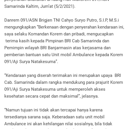
Samarinda Kaltim, Jum’at (5/2/2021).
Danrem 091/ASN Brigjen TNI Cahyo Suryo Putro, S.I.P, M.S.i
mengungkapkan “Berkenaan dengan penyerahan kendaraan ini,
saya selaku Komandan Korem dan pribadi, mengucapkan
terima kasih kepada Pimpinan BRI Cab Samarinda dan
Pemimpin wilayah BRI Banjarmasin atas kerjasama dan
pemberian bantuan satu Unit mobil Ambulance kepada Korem
091/Aji Surya Natakesuma”.
“Kendaraan yang diserah terimakan ini merupakan upaya BRI
Cab. Samarinda dalam rangka mendukung para prajurit Korem
091/Aji Surya Natakesuma untuk memperoleh akses
kesehatan secara cepat dan maksimal”, jelasnya.
“Namun tujuan ini tidak akan tercapai hanya karena
tersedianya sarana saja. Keberadaan satu unit mobil
Ambulance ini akan kehilangan nilai sosialnya, bila tidak