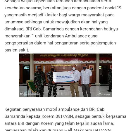
Sebagai wujud kepedulian terhadap kemanusiaan serta
kesehatan sesama, berkaitan juga dengan pandemi covid-19
yang masih menjadi klaster bagi warga masyarakat pada
umumnya sehingga untuk mewujudkan akan hal yang
dimaksud, BRI Cab. Samarinda dengan kerendahan hatinya
menyerahkan 1 unit kendaraan Ambulance guna
pengoperasian dalam hal pengantaran serta penjemputan
pasien sakit.
Kegiatan penyerahan mobil ambulance dari BRI Cab.
Samarinda kepada Korem 091/ASN, sebagai bentuk kerjasama
antara BRI dengan Korem yang telah terjalin sudah lama,
penyerahan dilakukan di ruang Hall Makorem 091/ASN