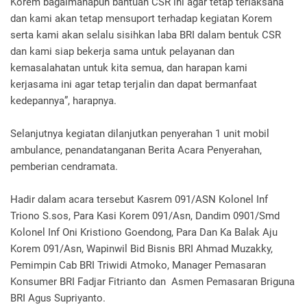
Korem bagaimanapun bantuan CSR ini agar tetap terlaksana
dan kami akan tetap mensuport terhadap kegiatan Korem
serta kami akan selalu sisihkan laba BRI dalam bentuk CSR
dan kami siap bekerja sama untuk pelayanan dan
kemasalahatan untuk kita semua, dan harapan kami
kerjasama ini agar tetap terjalin dan dapat bermanfaat
kedepannya”, harapnya.
Selanjutnya kegiatan dilanjutkan penyerahan 1 unit mobil
ambulance, penandatanganan Berita Acara Penyerahan,
pemberian cendramata.
Hadir dalam acara tersebut Kasrem 091/ASN Kolonel Inf
Triono S.sos, Para Kasi Korem 091/Asn, Dandim 0901/Smd
Kolonel Inf Oni Kristiono Goendong, Para Dan Ka Balak Aju
Korem 091/Asn, Wapinwil Bid Bisnis BRI Ahmad Muzakky,
Pemimpin Cab BRI Triwidi Atmoko, Manager Pemasaran
Konsumer BRI Fadjar Fitrianto dan Asmen Pemasaran Briguna
BRI Agus Supriyanto.