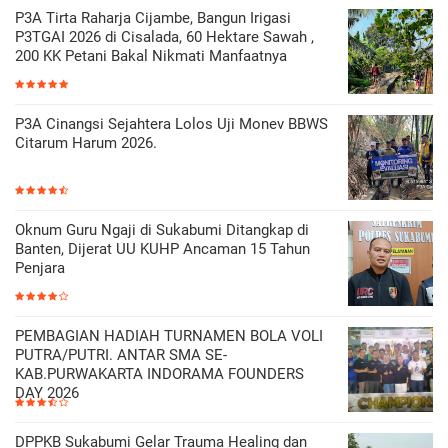
P3A Tirta Raharja Cijambe, Bangun Irigasi
P3TGAI 2026 di Cisalada, 60 Hektare Sawah ,
200 KK Petani Bakal Nikmati Manfaatnya
P3A Cinangsi Sejahtera Lolos Uji Monev BBWS
Citarum Harum 2026.
Oknum Guru Ngaji di Sukabumi Ditangkap di
Banten, Dijerat UU KUHP Ancaman 15 Tahun
Penjara
PEMBAGIAN HADIAH TURNAMEN BOLA VOLI
PUTRA/PUTRI. ANTAR SMA SE-
KAB.PURWAKARTA INDORAMA FOUNDERS
DAY 2026
DPPKB Sukabumi Gelar Trauma Healing dan