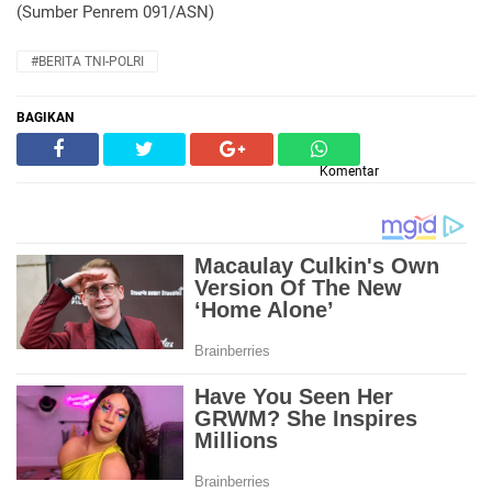
(Sumber Penrem 091/ASN)
#BERITA TNI-POLRI
BAGIKAN
Komentar