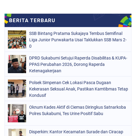
SSB Bintang Pratama Sukajaya Tembus Semifinal
Liga Junior Purwakarta Usai Taklukkan SSB Mars 2-
0
DPRD Sukabumi Setujui Raperda Disabilitas & KUPA-
PPAS Perubahan 2026, Dorong Raperda
Ketenagakerjaan
Polsek Simpenan Cek Lokasi Pasca Dugaan
Kekerasan Seksual Anak, Pastikan Kamtibmas Tetap
Kondusif
Oknum Kades Aktif di Ciemas Diringkus Satnarkoba
Polres Sukabumi, Tes Urine Positif Sabu
Disperkim: Kantor Kecamatan Surade dan Ciracap