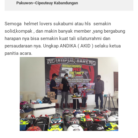
Pakuwon–Cipeuteuy Kabandungan
Semoga helmet lovers sukabumi atau hls semakin
solid,kompak , dan makin banyak member ,yang bergabung
harapan nya bisa semakin kuat tali silaturrahmi dan
persaudaraan nya. Ungkap ANDIKA ( AKID ) selaku ketua
panitia acara.