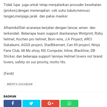
Tidak lupa juga untuk tetap menjalankan prosuder kesehatan
(prokes),dengan menerapkan cek suhu tubuh,mencuci
tangan,menjaga jarak dan pakai masker.
Alhamdulillah acaranya berjalan dengan lancar, aman dan
terkendali. Beberapa team support diantaranya Wintprint, Rizky
helmet, Kochen pro helmet, Bom wire, J.A Project, ARCI
Sukabumi, AGGS project, StarBikemart, Can 69 project, Ninja
Fans Club, 68 Mx shop, NS Computer, Inline, Blackline, DB
Sticker, dan beberapa support lainnya Helmet lovers not brand
lovers, safety ist our priority, motto hls.
(Ferdi)
#BERITA SUKABUMI
BAGIKAN