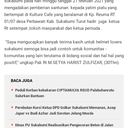
sukabumi pada hari minggu tanggal 21 februari 2021 yang
mengadakan pemberian santunan kepada yatim piatu yang
bertempat di Kulture Cafe yang beralamat di Kp. Reuma RT
01/07 desa Perbawati Kab. Sukabumi Turut hadir juga ketua
Rt setempat ,tokoh masyarakat dan ketua pemuda .
"Saya mengucapkan banyak terima kasih untuk helmet lovers
sukabumi semoga bisa jadi contoh untuk komunitas -
komunitas yang lain terutama di bidang sosial dan hal hal yang
positif," ungkap Pak Rt M.SETYA HARIST ZULFIZAR, (30Thn).
BACA JUGA
Peduli Korban kebakaran CIPTAMULYA RSUD Palabuhanratu
Salurkan Bantuan
Perebutan Kursi Ketua DPD Golkar Sukabumi Memanas, Asep
Japar vs Budi Azhar Jadi Sorotan Jelang Musda
Dinas PU Sukabumi Realisasikan Pengecoran Beton di Jalan