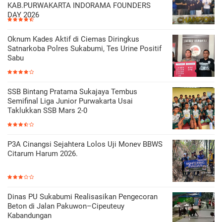
KAB.PURWAKARTA INDORAMA FOUNDERS
DAY 2026
Oknum Kades Aktif di Ciemas Diringkus
Satnarkoba Polres Sukabumi, Tes Urine Positif
Sabu
SSB Bintang Pratama Sukajaya Tembus
Semifinal Liga Junior Purwakarta Usai
Taklukkan SSB Mars 2-0
P3A Cinangsi Sejahtera Lolos Uji Monev BBWS
Citarum Harum 2026.
Dinas PU Sukabumi Realisasikan Pengecoran
Beton di Jalan Pakuwon–Cipeuteuy
Kabandungan