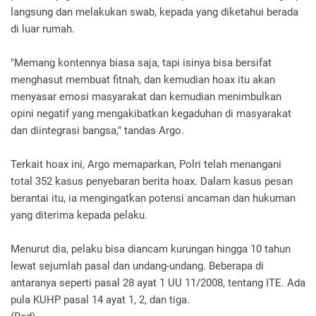
langsung dan melakukan swab, kepada yang diketahui berada
di luar rumah.
"Memang kontennya biasa saja, tapi isinya bisa bersifat
menghasut membuat fitnah, dan kemudian hoax itu akan
menyasar emosi masyarakat dan kemudian menimbulkan
opini negatif yang mengakibatkan kegaduhan di masyarakat
dan diintegrasi bangsa," tandas Argo.
Terkait hoax ini, Argo memaparkan, Polri telah menangani
total 352 kasus penyebaran berita hoax. Dalam kasus pesan
berantai itu, ia mengingatkan potensi ancaman dan hukuman
yang diterima kepada pelaku.
Menurut dia, pelaku bisa diancam kurungan hingga 10 tahun
lewat sejumlah pasal dan undang-undang. Beberapa di
antaranya seperti pasal 28 ayat 1 UU 11/2008, tentang ITE. Ada
pula KUHP pasal 14 ayat 1, 2, dan tiga.