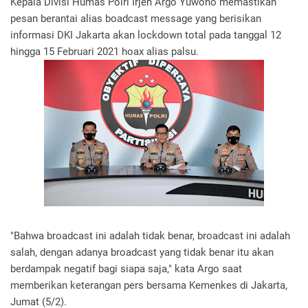
Kepala Divisi Humas Polri Irjen Argo Yuwono memastikan
pesan berantai alias boadcast message yang berisikan
informasi DKI Jakarta akan lockdown total pada tanggal 12
hingga 15 Februari 2021 hoax alias palsu.
"Bahwa broadcast ini adalah tidak benar, broadcast ini adalah
salah, dengan adanya broadcast yang tidak benar itu akan
berdampak negatif bagi siapa saja," kata Argo saat
memberikan keterangan pers bersama Kemenkes di Jakarta,
Jumat (5/2).