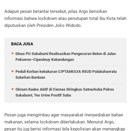
Adapun pesan berantai tersebut, jelas Argo berisikan
informasi bahwa lockdown atau penutupan total Ibu Kota telah
diputuskan oleh Presiden Joko Widodo.
BACA JUGA
Dinas PU Sukabumi Realisasikan Pengecoran Beton di Jalan
Pakuwon–Cipeuteuy Kabandungan
Peduli Korban kebakaran CIPTAMULYA RSUD Palabuhanratu
Salurkan Bantuan
Oknum Kades Aktif di Ciemas Diringkus Satnarkoba Polres
Sukabumi, Tes Urine Positif Sabu
Pesan juga mengimbau agar masyarakat menyediakan bahan
makanan, selama lockdown diberlakukan. Menurut Argo,
pesan itu jug berisi informasi bila kepolisian akan menangkap