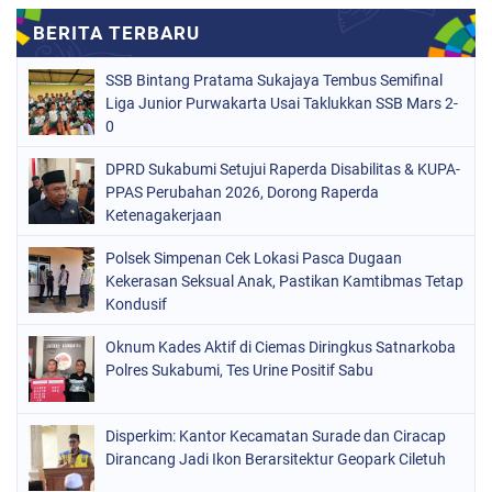
SSB Bintang Pratama Sukajaya Tembus Semifinal
Liga Junior Purwakarta Usai Taklukkan SSB Mars 2-
0
DPRD Sukabumi Setujui Raperda Disabilitas & KUPA-
PPAS Perubahan 2026, Dorong Raperda
Ketenagakerjaan
Polsek Simpenan Cek Lokasi Pasca Dugaan
Kekerasan Seksual Anak, Pastikan Kamtibmas Tetap
Kondusif
Oknum Kades Aktif di Ciemas Diringkus Satnarkoba
Polres Sukabumi, Tes Urine Positif Sabu
Disperkim: Kantor Kecamatan Surade dan Ciracap
Dirancang Jadi Ikon Berarsitektur Geopark Ciletuh