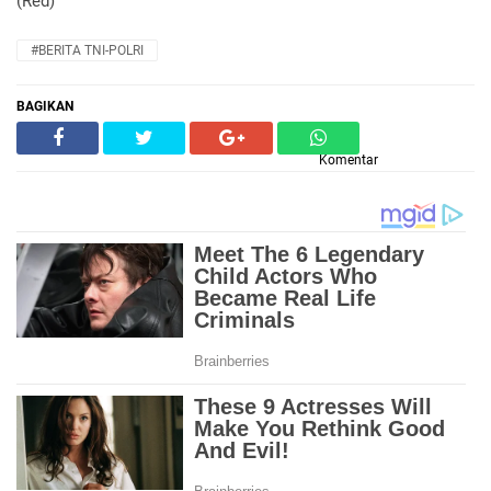
(Red)
#BERITA TNI-POLRI
BAGIKAN
Komentar