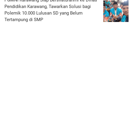
PGMNI Karawang Siap Bersilaturahmi ke Dinas
Pendidikan Karawang, Tawarkan Solusi bagi
Polemik 10.000 Lulusan SD yang Belum
Tertampung di SMP