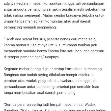
adanya kegiatan mabar, komunikasi hingga tali persaudaraan
antar anggota pemancing semakin terjalin meski sebelumnya
tidak saling mengenal , Mabar sendiri biasanya terbuka untuk
umum tanpa menjadikan komunitas atau asal daerah
pemancing menjadi penghalang.
“Tidak ada syarat khusus, peserta bebas dari mana saja,
karena mabar itu sejatinya untuk silaturahmi bahkan jadi
menambah saudara hanya karena kita satu hobi dan bertemu
di tempat pemancingan,” ucapnya.
Kegiatan mabar sering digelar setiap komunitas pemancing
Bangbara dan sudah sering dilakukan hampir diseluruh
perairan atau waduk yang ada di Jawabarat sehingga tali
persaudaraan antar pemancing tersebut pun semakin luas
tanpa membedakan asal daerah pemancing.
“Semua perairan sering jadi tempat mabar, misal Waduk
Saguling, Cirata, Jangari, Calingcing Karena peserta nya bebas,