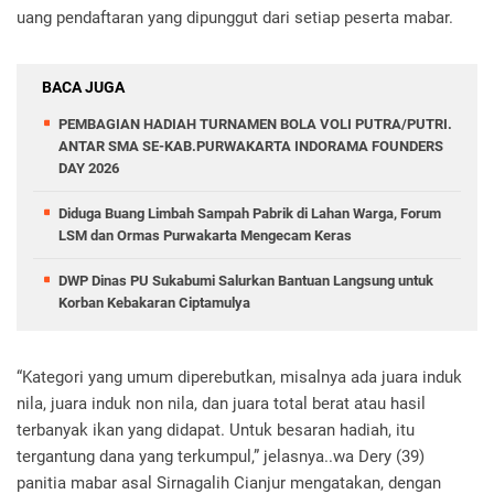
uang pendaftaran yang dipunggut dari setiap peserta mabar.
BACA JUGA
PEMBAGIAN HADIAH TURNAMEN BOLA VOLI PUTRA/PUTRI.
ANTAR SMA SE-KAB.PURWAKARTA INDORAMA FOUNDERS
DAY 2026
Diduga Buang Limbah Sampah Pabrik di Lahan Warga, Forum
LSM dan Ormas Purwakarta Mengecam Keras
DWP Dinas PU Sukabumi Salurkan Bantuan Langsung untuk
Korban Kebakaran Ciptamulya
“Kategori yang umum diperebutkan, misalnya ada juara induk
nila, juara induk non nila, dan juara total berat atau hasil
terbanyak ikan yang didapat. Untuk besaran hadiah, itu
tergantung dana yang terkumpul,” jelasnya..wa Dery (39)
panitia mabar asal Sirnagalih Cianjur mengatakan, dengan