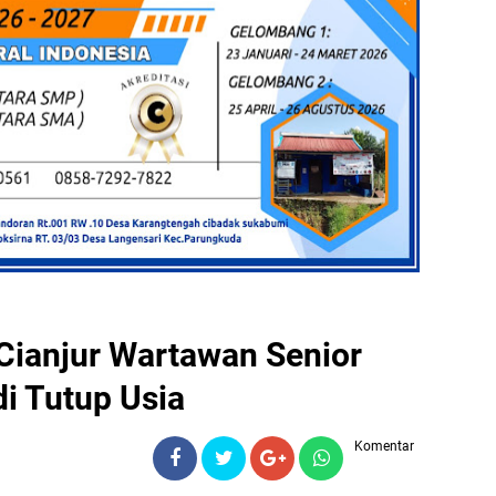
Cianjur Wartawan Senior
i Tutup Usia
Komentar