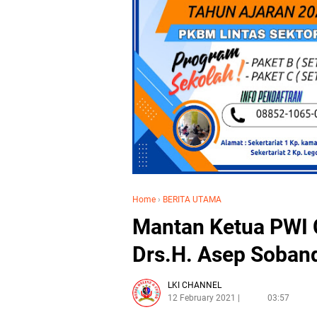
Home
›
BERITA UTAMA
Mantan Ketua PWI 
Drs.H. Asep Soband
LKI CHANNEL
12 February 2021
03:57