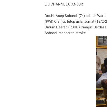
LKI CHANNEL,CIANJUR
Drs.H. Asep Sobandi (74) adalah Wart
(PWI) Cianjur, tutup usia, Jumat (12/2/
Umum Daerah (RSUD) Cianjur. Berdasar
Sobandi menderita stroke.