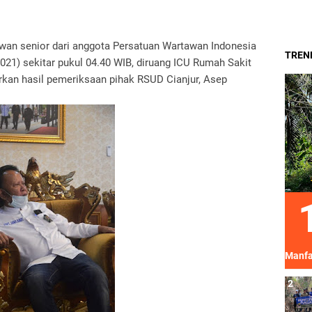
awan senior dari anggota Persatuan Wartawan Indonesia
TREND
2021) sekitar pukul 04.40 WIB, diruang ICU Rumah Sakit
kan hasil pemeriksaan pihak RSUD Cianjur, Asep
Manfa