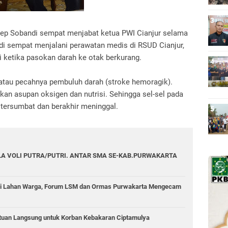
Asep Sobandi sempat menjabat ketua PWI Cianjur selama
di sempat menjalani perawatan medis di RSUD Cianjur,
di ketika pasokan darah ke otak berkurang.
 atau pecahnya pembuluh darah (stroke hemoragik).
kan asupan oksigen dan nutrisi. Sehingga sel-sel pada
tersumbat dan berakhir meninggal.
A VOLI PUTRA/PUTRI. ANTAR SMA SE-KAB.PURWAKARTA
di Lahan Warga, Forum LSM dan Ormas Purwakarta Mengecam
tuan Langsung untuk Korban Kebakaran Ciptamulya