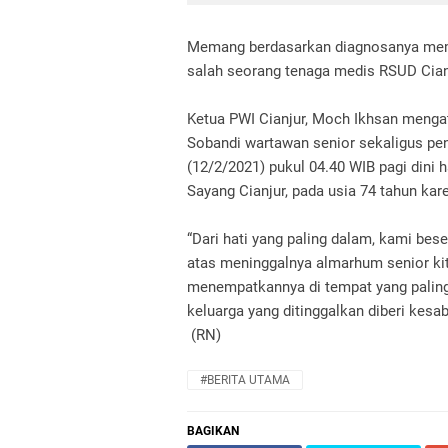
Memang berdasarkan diagnosanya memili
salah seorang tenaga medis RSUD Cianju
Ketua PWI Cianjur, Moch Ikhsan menga
Sobandi wartawan senior sekaligus pe
(12/2/2021) pukul 04.40 WIB pagi din
Sayang Cianjur, pada usia 74 tahun kare
“Dari hati yang paling dalam, kami bes
atas meninggalnya almarhum senior ki
menempatkannya di tempat yang palin
keluarga yang ditinggalkan diberi kesab
(RN)
#BERITA UTAMA
BAGIKAN