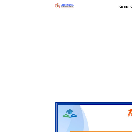
Kamis, 
-->
LKI CHANNEL | LINTAS
KONSUMEN INDONESIA