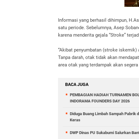
Informasi yang berhasil dihimpun, H.
satu periode. Sebelumnya, Asep Soban
karena menderita gejala “Stroke” terja
“Akibat penyumbatan (stroke iskemik)
Tanpa darah, otak tidak akan mendapat
area otak yang terdampak akan segera 
BACA JUGA
PEMBAGIAN HADIAH TURNAMEN BOL
INDORAMA FOUNDERS DAY 2026
Diduga Buang Limbah Sampah Pabrik 
Keras
DWP Dinas PU Sukabumi Salurkan Ban