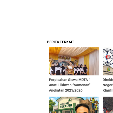
BERITA TERKAIT
Perpisahan Siswa MDTA I'
Direkt
Anatul ikhwan “Samenan”
Negeri
Angkatan 2025/2026
Klarif
Dalam
Kejak