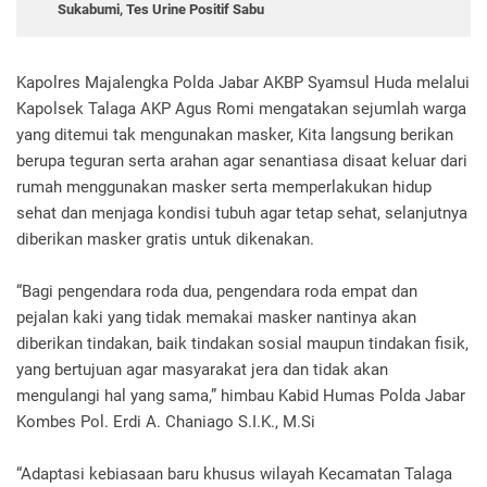
Sukabumi, Tes Urine Positif Sabu
Kapolres Majalengka Polda Jabar AKBP Syamsul Huda melalui
Kapolsek Talaga AKP Agus Romi mengatakan sejumlah warga
yang ditemui tak mengunakan masker, Kita langsung berikan
berupa teguran serta arahan agar senantiasa disaat keluar dari
rumah menggunakan masker serta memperlakukan hidup
sehat dan menjaga kondisi tubuh agar tetap sehat, selanjutnya
diberikan masker gratis untuk dikenakan.
“Bagi pengendara roda dua, pengendara roda empat dan
pejalan kaki yang tidak memakai masker nantinya akan
diberikan tindakan, baik tindakan sosial maupun tindakan fisik,
yang bertujuan agar masyarakat jera dan tidak akan
mengulangi hal yang sama,” himbau Kabid Humas Polda Jabar
Kombes Pol. Erdi A. Chaniago S.I.K., M.Si
“Adaptasi kebiasaan baru khusus wilayah Kecamatan Talaga