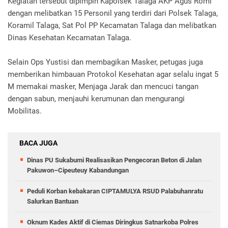
Kegiatan tersebut dipimpin Kapolsek Talaga AKP Agus Romi
dengan melibatkan 15 Personil yang terdiri dari Polsek Talaga,
Koramil Talaga, Sat Pol PP Kecamatan Talaga dan melibatkan
Dinas Kesehatan Kecamatan Talaga.
Selain Ops Yustisi dan membagikan Masker, petugas juga
memberikan himbauan Protokol Kesehatan agar selalu ingat 5
M memakai masker, Menjaga Jarak dan mencuci tangan
dengan sabun, menjauhi kerumunan dan mengurangi
Mobilitas.
BACA JUGA
Dinas PU Sukabumi Realisasikan Pengecoran Beton di Jalan
Pakuwon–Cipeuteuy Kabandungan
Peduli Korban kebakaran CIPTAMULYA RSUD Palabuhanratu
Salurkan Bantuan
Oknum Kades Aktif di Ciemas Diringkus Satnarkoba Polres