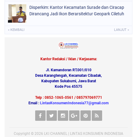
Disperkim: Kantor Kecamatan Surade dan Ciracap
Dirancang Jadi Ikon Berarsitektur Geopark Ciletuh
« KEMBALI
LANJUT »
Kantor Redaksi / Iklan / Kerjasama:
Jl. Kamandoran RT.001/010
Desa Karangtengah, Kecamatan Cibadak,
Kabupaten Sukabumi, Jawa Barat
Kode Pos 45575
Telp : 0852-1065-0561 / 085797069771
Email :
LintasKonsumenIndonesia77@gmail.com
Copyright ©
2026
LKI CHANNEL | LINTAS KONSUMEN INDONESIA