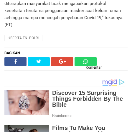
diharapkan masyarakat tidak mengabaikan protokol
kesehatan terutama penggunaan masker saat keluar rumah
sehingga mampu mencegah penyebaran Covid-19,” tukasnya.
(FT)
#BERITA TNI-POLRI
BAGIKAN
Komentar