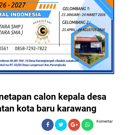
netapan calon kepala desa
atan kota baru karawang
Komentar