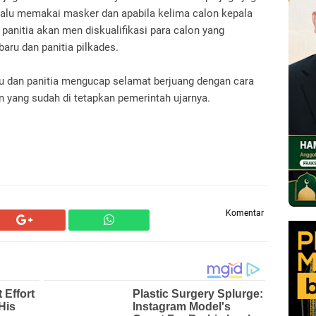
lalu memakai masker dan apabila kelima calon kepala
panitia akan men diskualifikasi para calon yang
aru dan panitia pilkades.
ru dan panitia mengucap selamat berjuang dengan cara
n yang sudah di tetapkan pemerintah ujarnya.
Komentar