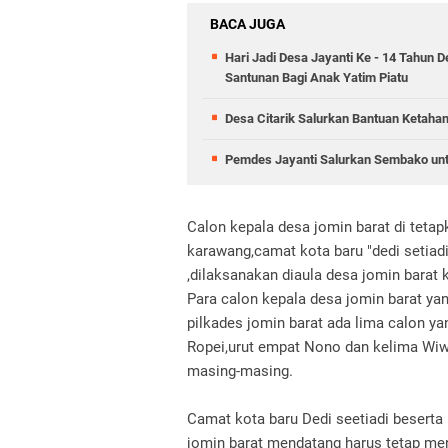
BACA JUGA
Hari Jadi Desa Jayanti Ke - 14 Tahun 
Santunan Bagi Anak Yatim Piatu
Desa Citarik Salurkan Bantuan Ketah
Pemdes Jayanti Salurkan Sembako un
Calon kepala desa jomin barat di tetapka
karawang,camat kota baru "dedi setiadi
,dilaksanakan diaula desa jomin barat
Para calon kepala desa jomin barat yan
pilkades jomin barat ada lima calon yan
Ropei,urut empat Nono dan kelima Wiw
masing-masing.
Camat kota baru Dedi seetiadi beserta
jomin barat mendatang harus tetap me