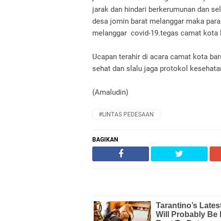
jarak dan hindari berkerumunan dan se
desa jomin barat melanggar maka para 
melanggar covid-19.tegas camat kota b
Ucapan terahir di acara camat kota ba
sehat dan slalu jaga protokol kesehata
(Amaludin)
#LINTAS PEDESAAN
BAGIKAN