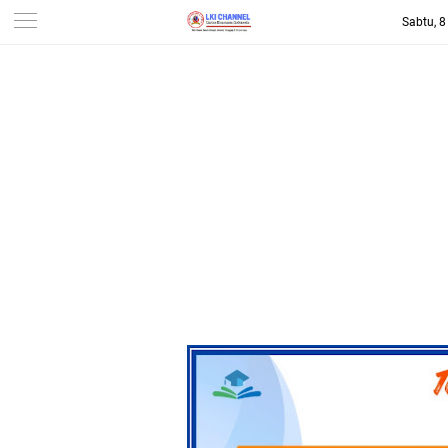
Sabtu, 
-->
LKI CHANNEL | LINTAS
KONSUMEN INDONESIA