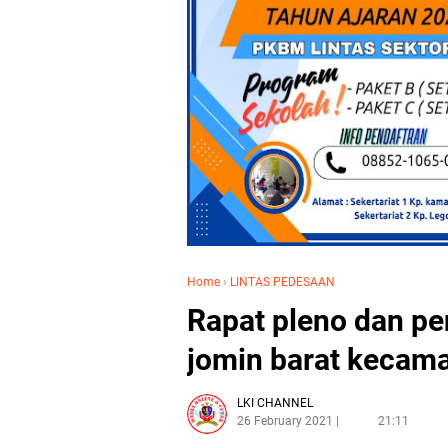
Home
›
LINTAS PEDESAAN
Rapat pleno dan pe
jomin barat kecam
LKI CHANNEL
26 February 2021
21:11