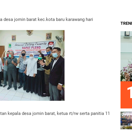
a desa jomin barat kec.kota baru karawang hari
TREND
an kepala desa jomin barat, ketua rt/rw serta panitia 11