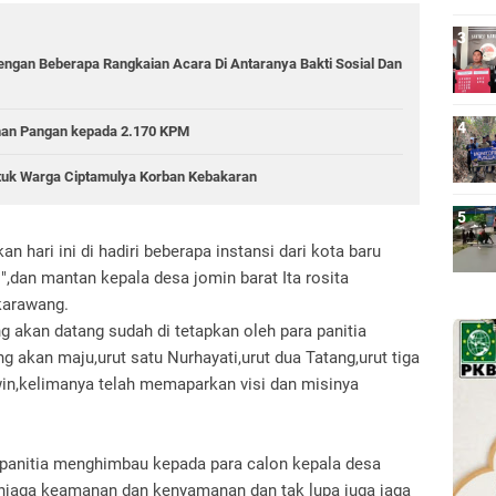
Dengan Beberapa Rangkaian Acara Di Antaranya Bakti Sosial Dan
anan Pangan kepada 2.170 KPM
tuk Warga Ciptamulya Korban Kebakaran
n hari ini di hadiri beberapa instansi dari kota baru
",dan mantan kepala desa jomin barat Ita rosita
 karawang.
g akan datang sudah di tetapkan oleh para panitia
g akan maju,urut satu Nurhayati,urut dua Tatang,urut tiga
in,kelimanya telah memaparkan visi dan misinya
 panitia menghimbau kepada para calon kepala desa
njaga keamanan dan kenyamanan dan tak lupa juga jaga