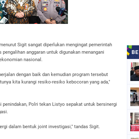
menurut Sigit sangat diperlukan mengingat pemerintah
as pengalihan anggaran untuk digunakan menangani
ekonomian nasional.
a berjalan dengan baik dan kemudian program tersebut
ntunya kita kurangi resiko-resiko kebocoran yang ada,"
i penindakan, Polri tekan Listyo sepakat untuk bersinergi
gasi.
gi dalam bentuk joint investigasi," tandas Sigit.