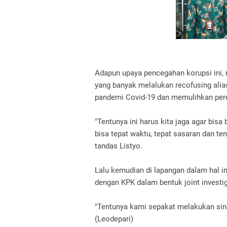
Adapun upaya pencegahan korupsi ini, 
yang banyak melalukan recofusing ali
pandemi Covid-19 dan memulihkan per
"Tentunya ini harus kita jaga agar bis
bisa tepat waktu, tepat sasaran dan te
tandas Listyo.
Lalu kemudian di lapangan dalam hal in
dengan KPK dalam bentuk joint investi
"Tentunya kami sepakat melakukan siner
(Leodepari)