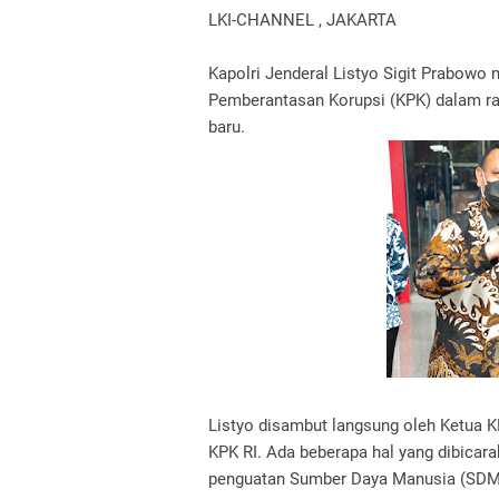
LKI-CHANNEL , JAKARTA
Kapolri Jenderal Listyo Sigit Prabowo
Pemberantasan Korupsi (KPK) dalam ran
baru.
Listyo disambut langsung oleh Ketua KP
KPK RI. Ada beberapa hal yang dibicara
penguatan Sumber Daya Manusia (SDM) 