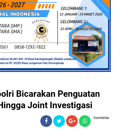
olri Bicarakan Penguatan
ngga Joint Investigasi
Komentar