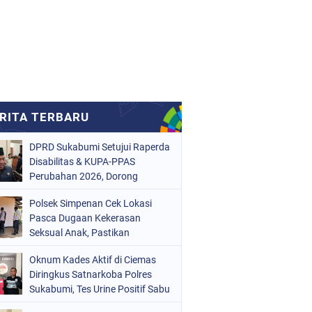
DPRD Sukabumi Setujui Raperda
Disabilitas & KUPA-PPAS
Perubahan 2026, Dorong
Raperda Ketenagakerjaan
Polsek Simpenan Cek Lokasi
Pasca Dugaan Kekerasan
Seksual Anak, Pastikan
Kamtibmas Tetap Kondusif
Oknum Kades Aktif di Ciemas
Diringkus Satnarkoba Polres
Sukabumi, Tes Urine Positif Sabu