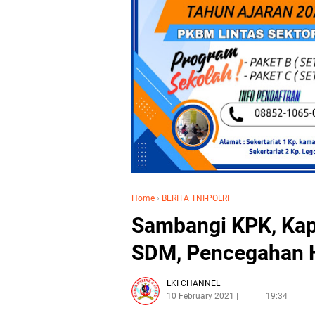
Home
›
BERITA TNI-POLRI
Sambangi KPK, Kap
SDM, Pencegahan Hi
LKI CHANNEL
10 February 2021
19:34