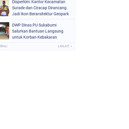
Disperkim: Kantor Kecamatan
Surade dan Ciracap Dirancang
Jadi Ikon Berarsitektur Geopark
Ciletuh
DWP Dinas PU Sukabumi
Salurkan Bantuan Langsung
untuk Korban Kebakaran
Ciptamulya
MBALI
LANJUT »