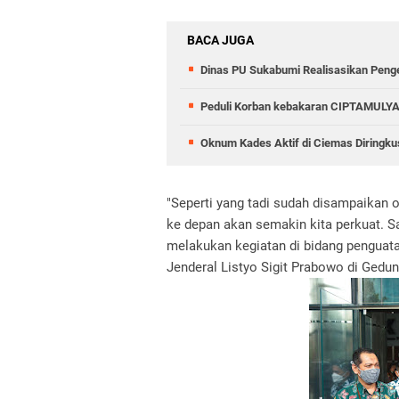
BACA JUGA
Dinas PU Sukabumi Realisasikan Peng
Peduli Korban kebakaran CIPTAMULYA
Oknum Kades Aktif di Ciemas Diringkus
"Seperti yang tadi sudah disampaikan
ke depan akan semakin kita perkuat. 
melakukan kegiatan di bidang penguat
Jenderal Listyo Sigit Prabowo di Gedun