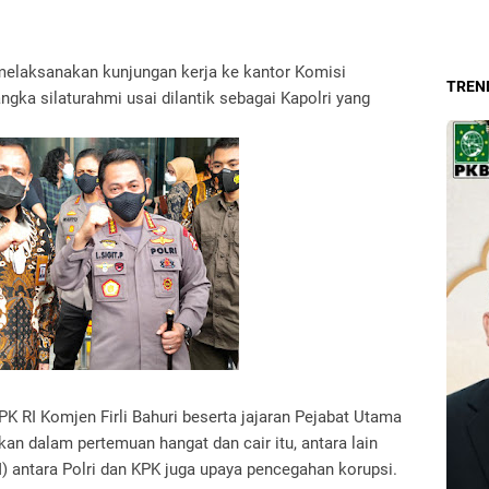
 melaksanakan kunjungan kerja ke kantor Komisi
TREND
gka silaturahmi usai dilantik sebagai Kapolri yang
K RI Komjen Firli Bahuri beserta jajaran Pejabat Utama
kan dalam pertemuan hangat dan cair itu, antara lain
antara Polri dan KPK juga upaya pencegahan korupsi.