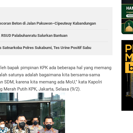
ecoran Beton di Jalan Pakuwon–Cipeuteuy Kabandungan
 RSUD Palabuhanratu Salurkan Bantuan
 Satnarkoba Polres Sukabumi, Tes Urine Positif Sabu
 oleh bapak pimpinan KPK ada beberapa hal yang memang
Salah satunya adalah bagaimana kita bersama-sama
an SDM, karena kita memang ada MoU," kata Kapolri
g Merah Putih KPK, Jakarta, Selasa (9/2).