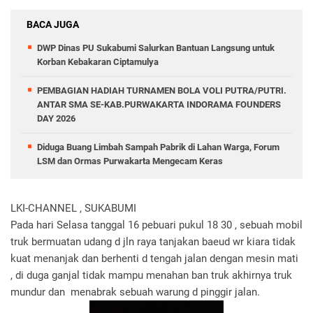
BACA JUGA
DWP Dinas PU Sukabumi Salurkan Bantuan Langsung untuk
Korban Kebakaran Ciptamulya
PEMBAGIAN HADIAH TURNAMEN BOLA VOLI PUTRA/PUTRI.
ANTAR SMA SE-KAB.PURWAKARTA INDORAMA FOUNDERS
DAY 2026
Diduga Buang Limbah Sampah Pabrik di Lahan Warga, Forum
LSM dan Ormas Purwakarta Mengecam Keras
LKI-CHANNEL , SUKABUMI
Pada hari Selasa tanggal 16 pebuari pukul 18 30 , sebuah mobil
truk bermuatan udang d jln raya tanjakan baeud wr kiara tidak
kuat menanjak dan berhenti d tengah jalan dengan mesin mati
, di duga ganjal tidak mampu menahan ban truk akhirnya truk
mundur dan menabrak sebuah warung d pinggir jalan.