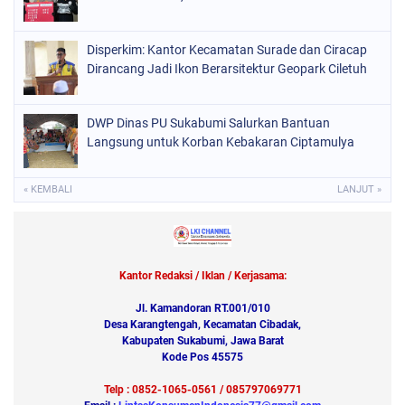
Disperkim: Kantor Kecamatan Surade dan Ciracap
Dirancang Jadi Ikon Berarsitektur Geopark Ciletuh
DWP Dinas PU Sukabumi Salurkan Bantuan
Langsung untuk Korban Kebakaran Ciptamulya
« KEMBALI
LANJUT »
Kantor Redaksi / Iklan / Kerjasama:
Jl. Kamandoran RT.001/010
Desa Karangtengah, Kecamatan Cibadak,
Kabupaten Sukabumi, Jawa Barat
Kode Pos 45575
Telp : 0852-1065-0561 / 085797069771