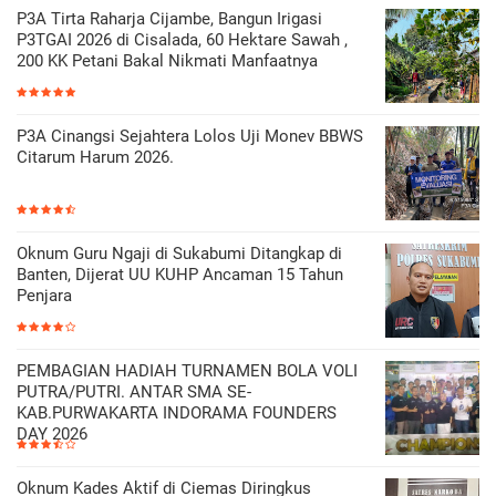
P3A Tirta Raharja Cijambe, Bangun Irigasi
P3TGAI 2026 di Cisalada, 60 Hektare Sawah ,
200 KK Petani Bakal Nikmati Manfaatnya
P3A Cinangsi Sejahtera Lolos Uji Monev BBWS
Citarum Harum 2026.
Oknum Guru Ngaji di Sukabumi Ditangkap di
Banten, Dijerat UU KUHP Ancaman 15 Tahun
Penjara
PEMBAGIAN HADIAH TURNAMEN BOLA VOLI
PUTRA/PUTRI. ANTAR SMA SE-
KAB.PURWAKARTA INDORAMA FOUNDERS
DAY 2026
Oknum Kades Aktif di Ciemas Diringkus