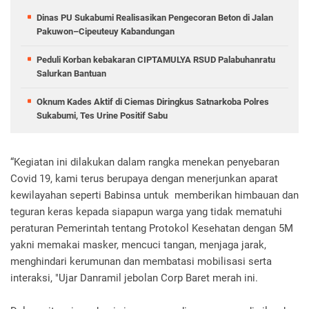
Dinas PU Sukabumi Realisasikan Pengecoran Beton di Jalan
Pakuwon–Cipeuteuy Kabandungan
Peduli Korban kebakaran CIPTAMULYA RSUD Palabuhanratu
Salurkan Bantuan
Oknum Kades Aktif di Ciemas Diringkus Satnarkoba Polres
Sukabumi, Tes Urine Positif Sabu
“Kegiatan ini dilakukan dalam rangka menekan penyebaran
Covid 19, kami terus berupaya dengan menerjunkan aparat
kewilayahan seperti Babinsa untuk memberikan himbauan dan
teguran keras kepada siapapun warga yang tidak mematuhi
peraturan Pemerintah tentang Protokol Kesehatan dengan 5M
yakni memakai masker, mencuci tangan, menjaga jarak,
menghindari kerumunan dan membatasi mobilisasi serta
interaksi, "Ujar Danramil jebolan Corp Baret merah ini.