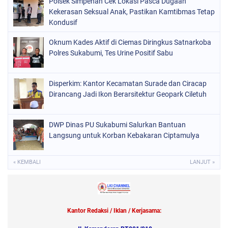
Polsek Simpenan Cek Lokasi Pasca Dugaan
Kekerasan Seksual Anak, Pastikan Kamtibmas Tetap
Kondusif
Oknum Kades Aktif di Ciemas Diringkus Satnarkoba
Polres Sukabumi, Tes Urine Positif Sabu
Disperkim: Kantor Kecamatan Surade dan Ciracap
Dirancang Jadi Ikon Berarsitektur Geopark Ciletuh
DWP Dinas PU Sukabumi Salurkan Bantuan
Langsung untuk Korban Kebakaran Ciptamulya
« KEMBALI
LANJUT »
Kantor Redaksi / Iklan / Kerjasama: