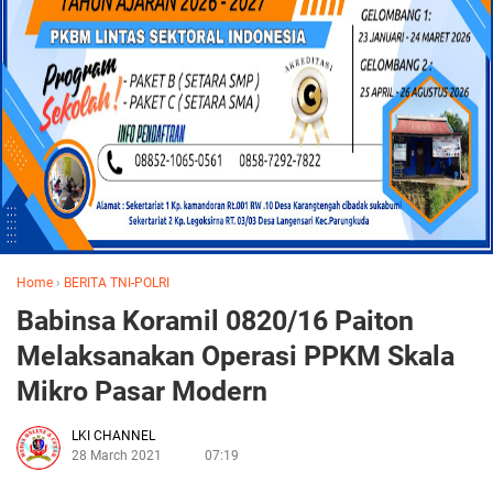
Home
›
BERITA TNI-POLRI
Babinsa Koramil 0820/16 Paiton
Melaksanakan Operasi PPKM Skala
Mikro Pasar Modern
LKI CHANNEL
28 March 2021
07:19