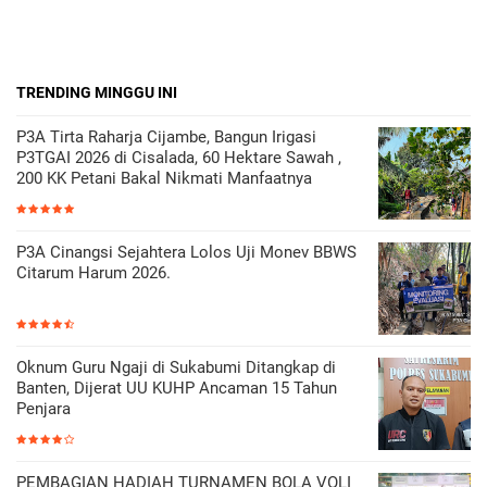
TRENDING MINGGU INI
P3A Tirta Raharja Cijambe, Bangun Irigasi
P3TGAI 2026 di Cisalada, 60 Hektare Sawah ,
200 KK Petani Bakal Nikmati Manfaatnya
P3A Cinangsi Sejahtera Lolos Uji Monev BBWS
Citarum Harum 2026.
Oknum Guru Ngaji di Sukabumi Ditangkap di
Banten, Dijerat UU KUHP Ancaman 15 Tahun
Penjara
PEMBAGIAN HADIAH TURNAMEN BOLA VOLI