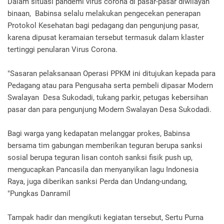
Dalam situasi pandemi virus corona di pasar-pasar diwilayah
binaan, Babinsa selalu melakukan pengecekan penerapan
Protokol Kesehatan bagi pedagang dan pengunjung pasar,
karena dipusat keramaian tersebut termasuk dalam klaster
tertinggi penularan Virus Corona.
"Sasaran pelaksanaan Operasi PPKM ini ditujukan kepada para
Pedagang atau para Pengusaha serta pembeli dipasar Modern
Swalayan Desa Sukodadi, tukang parkir, petugas kebersihan
pasar dan para pengunjung Modern Swalayan Desa Sukodadi.
Bagi warga yang kedapatan melanggar prokes, Babinsa
bersama tim gabungan memberikan teguran berupa sanksi
sosial berupa teguran lisan contoh sanksi fisik push up,
mengucapkan Pancasila dan menyanyikan lagu Indonesia
Raya, juga diberikan sanksi Perda dan Undang-undang,
"Pungkas Danramil
Tampak hadir dan mengikuti kegiatan tersebut, Sertu Purna