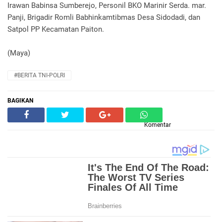
Irawan Babinsa Sumberejo, Personil BKO Marinir Serda. mar.
Panji, Brigadir Romli Babhinkamtibmas Desa Sidodadi, dan
Satpol PP Kecamatan Paiton.
(Maya)
#BERITA TNI-POLRI
BAGIKAN
Komentar