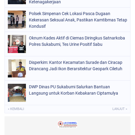
Ketenagakerjaan
Polsek Simpenan Cek Lokasi Pasca Dugaan
Kekerasan Seksual Anak, Pastikan Kamtibmas Tetap
Kondusif
Oknum Kades Aktif di Ciemas Diringkus Satnarkoba
Polres Sukabumi, Tes Urine Positif Sabu
Disperkim: Kantor Kecamatan Surade dan Ciracap
Dirancang Jadi Ikon Berarsitektur Geopark Ciletuh
DWP Dinas PU Sukabumi Salurkan Bantuan
Langsung untuk Korban Kebakaran Ciptamulya
« KEMBALI
LANJUT »