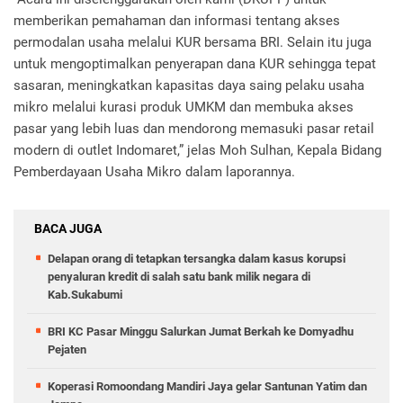
memberikan pemahaman dan informasi tentang akses
permodalan usaha melalui KUR bersama BRI. Selain itu juga
untuk mengoptimalkan penyerapan dana KUR sehingga tepat
sasaran, meningkatkan kapasitas daya saing pelaku usaha
mikro melalui kurasi produk UMKM dan membuka akses
pasar yang lebih luas dan mendorong memasuki pasar retail
modern di outlet Indomaret,” jelas Moh Sulhan, Kepala Bidang
Pemberdayaan Usaha Mikro dalam laporannya.
BACA JUGA
Delapan orang di tetapkan tersangka dalam kasus korupsi
penyaluran kredit di salah satu bank milik negara di
Kab.Sukabumi
BRI KC Pasar Minggu Salurkan Jumat Berkah ke Domyadhu
Pejaten
Koperasi Romoondang Mandiri Jaya gelar Santunan Yatim dan