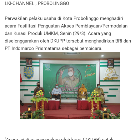
LKI-CHANNEL , PROBOLINGGO
Perwakilan pelaku usaha di Kota Probolinggo menghadiri
acara Fasilitasi Penguatan Akses Pembiayaan/Permodalan
dan Kurasi Produk UMKM, Senin (29/3). Acara yang
diselenggarakan oleh DKUPP tersebut menghadirkan BRI dan
PT Indomarco Prismatama sebagai pembicara.
“Acara ini diselenggarakan oleh kami (DKUPP) untuk