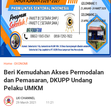
Home
›
EKONOMI
Beri Kemudahan Akses Permodalan
dan Pemasaran, DKUPP Undang
Pelaku UMKM
LKI CHANNEL
29 March 2021
11:21