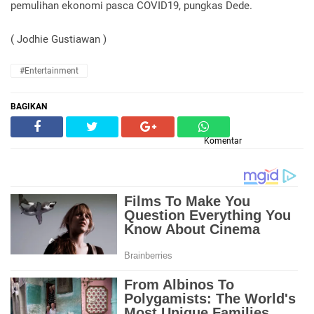
pemulihan ekonomi pasca COVID19, pungkas Dede.
( Jodhie Gustiawan )
#Entertainment
BAGIKAN
Komentar