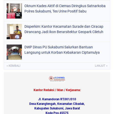
Oknum Kades Aktif di Ciemas Diringkus Satnarkoba
Polres Sukabumi, Tes Urine Positif Sabu
Disperkim: Kantor Kecamatan Surade dan Ciracap
Dirancang Jadi Ikon Berarsitektur Geopark Ciletuh
DWP Dinas PU Sukabumi Salurkan Bantuan
Langsung untuk Korban Kebakaran Ciptamulya
« KEMBALI
LANJUT »
Kantor Redaksi / Iklan / Kerjasama:
Jl. Kamandoran RT.001/010
Desa Karangtengah, Kecamatan Cibadak,
Kabupaten Sukabumi, Jawa Barat
Kode Pos 45575