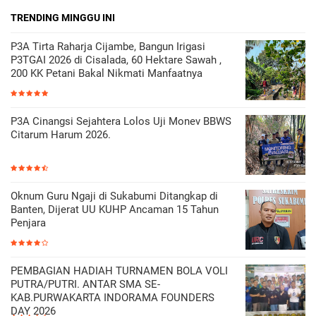
TRENDING MINGGU INI
P3A Tirta Raharja Cijambe, Bangun Irigasi
P3TGAI 2026 di Cisalada, 60 Hektare Sawah ,
200 KK Petani Bakal Nikmati Manfaatnya
P3A Cinangsi Sejahtera Lolos Uji Monev BBWS
Citarum Harum 2026.
Oknum Guru Ngaji di Sukabumi Ditangkap di
Banten, Dijerat UU KUHP Ancaman 15 Tahun
Penjara
PEMBAGIAN HADIAH TURNAMEN BOLA VOLI
PUTRA/PUTRI. ANTAR SMA SE-
KAB.PURWAKARTA INDORAMA FOUNDERS
DAY 2026