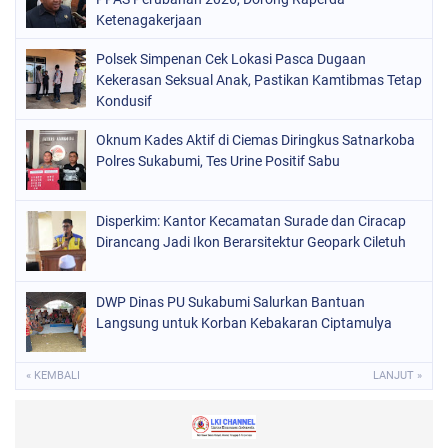
Ketenagakerjaan
Polsek Simpenan Cek Lokasi Pasca Dugaan
Kekerasan Seksual Anak, Pastikan Kamtibmas Tetap
Kondusif
Oknum Kades Aktif di Ciemas Diringkus Satnarkoba
Polres Sukabumi, Tes Urine Positif Sabu
Disperkim: Kantor Kecamatan Surade dan Ciracap
Dirancang Jadi Ikon Berarsitektur Geopark Ciletuh
DWP Dinas PU Sukabumi Salurkan Bantuan
Langsung untuk Korban Kebakaran Ciptamulya
« KEMBALI
LANJUT »