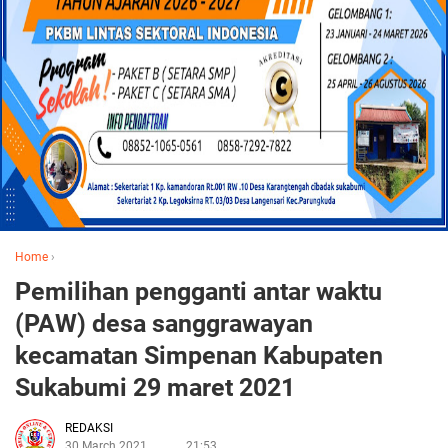
Home
›
Pemilihan pengganti antar waktu
(PAW) desa sanggrawayan
kecamatan Simpenan Kabupaten
Sukabumi 29 maret 2021
REDAKSI
30 March 2021
21:53