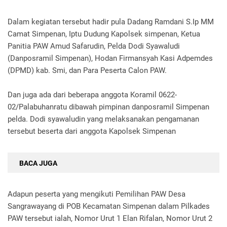
Dalam kegiatan tersebut hadir pula Dadang Ramdani S.Ip MM
Camat Simpenan, Iptu Dudung Kapolsek simpenan, Ketua
Panitia PAW Amud Safarudin, Pelda Dodi Syawaludi
(Danposramil Simpenan), Hodan Firmansyah Kasi Adpemdes
(DPMD) kab. Smi, dan Para Peserta Calon PAW.
Dan juga ada dari beberapa anggota Koramil 0622-
02/Palabuhanratu dibawah pimpinan danposramil Simpenan
pelda. Dodi syawaludin yang melaksanakan pengamanan
tersebut beserta dari anggota Kapolsek Simpenan
BACA JUGA
Adapun peserta yang mengikuti Pemilihan PAW Desa
Sangrawayang di POB Kecamatan Simpenan dalam Pilkades
PAW tersebut ialah, Nomor Urut 1 Elan Rifalan, Nomor Urut 2