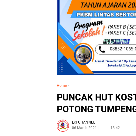
Home
›
PUNCAK HUT KOST
POTONG TUMPEN
LKI CHANNEL
06 March 2021
13:42