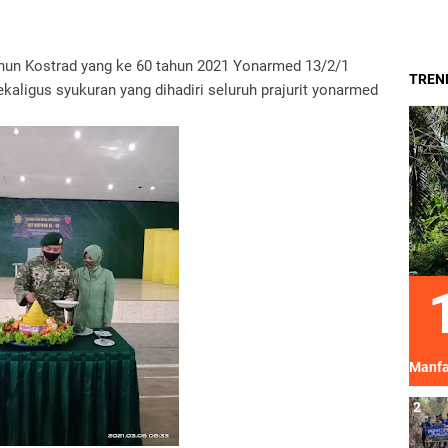
ahun Kostrad yang ke 60 tahun 2021 Yonarmed 13/2/1
TREND
ligus syukuran yang dihadiri seluruh prajurit yonarmed
Manfa