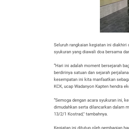
Seluruh rangkaian kegiatan ini diakhir
syukuran yang diawali doa bersama d
“Hari ini adalah moment bersejarah ba
berdirinya satuan dan sejarah perjalan
kesempatan ini kita manfaatkan sebagai
KCK, ucap Wadanyon Kapten hendra ek
“Semoga dengan acara syukuran ini, k
dimudahkan serta dilancarkan dalam m
13/2/1 Kostrad," tambahnya.
Kegiatan ini ditutup oleh pembagian ha