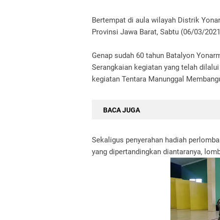
Bertempat di aula wilayah Distrik Yo
Provinsi Jawa Barat, Sabtu (06/03/202
Genap sudah 60 tahun Batalyon Yonarme
Serangkaian kegiatan yang telah dilalu
kegiatan Tentara Manunggal Membangu
BACA JUGA
Sekaligus penyerahan hadiah perlomba
yang dipertandingkan diantaranya, lomba