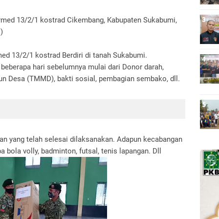
narmed 13/2/1 kostrad Cikembang, Kabupaten Sukabumi,
1)
d 13/2/1 kostrad Berdiri di tanah Sukabumi.
i beberapa hari sebelumnya mulai dari Donor darah,
n Desa (TMMD), bakti sosial, pembagian sembako, dll.
an yang telah selesai dilaksanakan. Adapun kecabangan
 bola volly, badminton, futsal, tenis lapangan. Dll