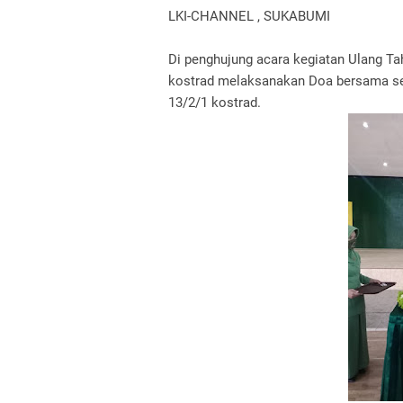
LKI-CHANNEL , SUKABUMI
Di penghujung acara kegiatan Ulang T
kostrad melaksanakan Doa bersama seka
13/2/1 kostrad.