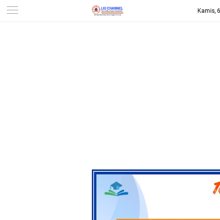
Kamis, 
-->
LKI CHANNEL | LINTAS
KONSUMEN INDONESIA