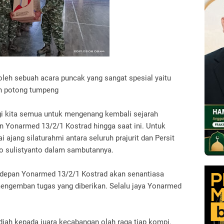
i oleh sebuah acara puncak yang sangat spesial yaitu
an potong tumpeng
gi kita semua untuk mengenang kembali sejarah
an Yonarmed 13/2/1 Kostrad hingga saat ini. Untuk
 ajang silaturahmi antara seluruh prajurit dan Persit
o sulistyanto dalam sambutannya.
edepan Yonarmed 13/2/1 Kostrad akan senantiasa
engemban tugas yang diberikan. Selalu jaya Yonarmed
diah kepada juara kecabangan olah raga tiap kompi.