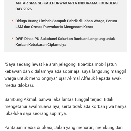
ANTAR SMA SE-KAB.PURWAKARTA INDORAMA FOUNDERS
DAY 2026
Diduga Buang Limbah Sampah Pabrik di Lahan Warga, Forum
LSM dan Ormas Purwakarta Mengecam Keras
DWP Dinas PU Sukabumi Salurkan Bantuan Langsung untuk
Korban Kebakaran Ciptamulya
"Saya sedang lewat ke arah jelegong. tiba-tiba mobil jatuh
kebawah dan didalamnya ada sopir aja, saya langsung manggil
warga untuk menolongnya," ujar Akmal Alfaruk kepada awak
media dilokasi.
Sambung Akmal. bahwa laka lantas tunggal terjadi tidak
mengetahui awalmuawalnya, serta tidak ada korban jiwa hanya
luka-luka saja seorang supirnya.
Pantauan media dilokasi, Jalan yang menurun, menikung dan