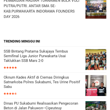
PEMBAGIAN HADIAH TURNAMEN BOLA VOLI
PUTRA/PUTRI. ANTAR SMA SE-
KAB.PURWAKARTA INDORAMA FOUNDERS
DAY 2026
TRENDING MINGGU INI
SSB Bintang Pratama Sukajaya Tembus
Semifinal Liga Junior Purwakarta Usai
Taklukkan SSB Mars 2-0
Oknum Kades Aktif di Ciemas Diringkus
Satnarkoba Polres Sukabumi, Tes Urine Positif
Sabu
Dinas PU Sukabumi Realisasikan Pengecoran
Beton di Jalan Pakuwon–Cipeuteuy