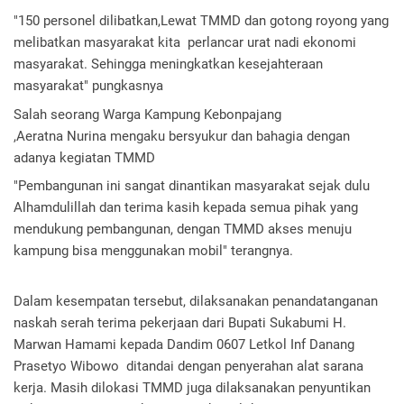
"150 personel dilibatkan,Lewat TMMD dan gotong royong yang 
melibatkan masyarakat kita  perlancar urat nadi ekonomi 
masyarakat. Sehingga meningkatkan kesejahteraan 
masyarakat" pungkasnya
Salah seorang Warga Kampung Kebonpajang
,Aeratna Nurina mengaku bersyukur dan bahagia dengan 
adanya kegiatan TMMD
"Pembangunan ini sangat dinantikan masyarakat sejak dulu 
Alhamdulillah dan terima kasih kepada semua pihak yang 
mendukung pembangunan, dengan TMMD akses menuju 
kampung bisa menggunakan mobil" terangnya.
Dalam kesempatan tersebut, dilaksanakan penandatanganan 
naskah serah terima pekerjaan dari Bupati Sukabumi H. 
Marwan Hamami kepada Dandim 0607 Letkol Inf Danang 
Prasetyo Wibowo  ditandai dengan penyerahan alat sarana 
kerja. Masih dilokasi TMMD juga dilaksanakan penyuntikan 