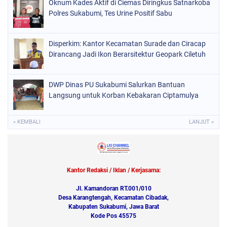
Oknum Kades Aktif di Ciemas Diringkus Satnarkoba
Polres Sukabumi, Tes Urine Positif Sabu
Disperkim: Kantor Kecamatan Surade dan Ciracap
Dirancang Jadi Ikon Berarsitektur Geopark Ciletuh
DWP Dinas PU Sukabumi Salurkan Bantuan
Langsung untuk Korban Kebakaran Ciptamulya
« KEMBALI
LANJUT »
Kantor Redaksi / Iklan / Kerjasama:
Jl. Kamandoran RT.001/010
Desa Karangtengah, Kecamatan Cibadak,
Kabupaten Sukabumi, Jawa Barat
Kode Pos 45575