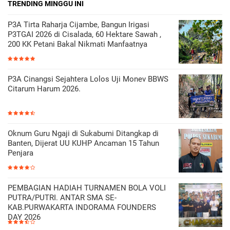
TRENDING MINGGU INI
P3A Tirta Raharja Cijambe, Bangun Irigasi
P3TGAI 2026 di Cisalada, 60 Hektare Sawah ,
200 KK Petani Bakal Nikmati Manfaatnya
P3A Cinangsi Sejahtera Lolos Uji Monev BBWS
Citarum Harum 2026.
Oknum Guru Ngaji di Sukabumi Ditangkap di
Banten, Dijerat UU KUHP Ancaman 15 Tahun
Penjara
PEMBAGIAN HADIAH TURNAMEN BOLA VOLI
PUTRA/PUTRI. ANTAR SMA SE-
KAB.PURWAKARTA INDORAMA FOUNDERS
DAY 2026