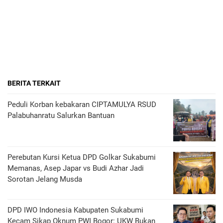
BERITA TERKAIT
Peduli Korban kebakaran CIPTAMULYA RSUD
Palabuhanratu Salurkan Bantuan
Perebutan Kursi Ketua DPD Golkar Sukabumi
Memanas, Asep Japar vs Budi Azhar Jadi
Sorotan Jelang Musda
DPD IWO Indonesia Kabupaten Sukabumi
Kecam Sikap Oknum PWI Bogor: UKW Bukan