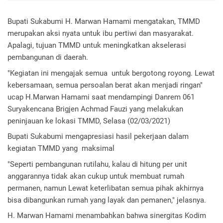
Bupati Sukabumi H. Marwan Hamami mengatakan, TMMD 
merupakan aksi nyata untuk ibu pertiwi dan masyarakat. 
Apalagi, tujuan TMMD untuk meningkatkan akselerasi 
pembangunan di daerah. 
"Kegiatan ini mengajak semua  untuk bergotong royong. Lewat 
kebersamaan, semua persoalan berat akan menjadi ringan" 
ucap H.Marwan Hamami saat mendampingi Danrem 061 
Suryakencana Brigjen Achmad Fauzi yang melakukan 
peninjauan ke lokasi TMMD, Selasa (02/03/2021)
Bupati Sukabumi mengapresiasi hasil pekerjaan dalam 
kegiatan TMMD yang  maksimal
"Seperti pembangunan rutilahu, kalau di hitung per unit 
anggarannya tidak akan cukup untuk membuat rumah 
permanen, namun Lewat keterlibatan semua pihak akhirnya 
bisa dibangunkan rumah yang layak dan pemanen," jelasnya.
H. Marwan Hamami menambahkan bahwa sinergitas Kodim 