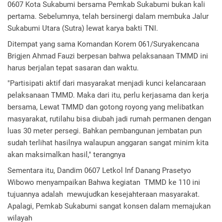
0607 Kota Sukabumi bersama Pemkab Sukabumi bukan kali 
pertama. Sebelumnya, telah bersinergi dalam membuka Jalur 
Sukabumi Utara (Sutra) lewat karya bakti TNI. 
Ditempat yang sama Komandan Korem 061/Suryakencana 
Brigjen Ahmad Fauzi berpesan bahwa pelaksanaan TMMD ini 
harus berjalan tepat sasaran dan waktu. 
"Partisipati aktif dari masyarakat menjadi kunci kelancaraan 
pelaksanaan TMMD. Maka dari itu, perlu kerjasama dan kerja 
bersama, Lewat TMMD dan gotong royong yang melibatkan 
masyarakat, rutilahu bisa diubah jadi rumah permanen dengan 
luas 30 meter persegi. Bahkan pembangunan jembatan pun 
sudah terlihat hasilnya walaupun anggaran sangat minim kita 
akan maksimalkan hasil," terangnya
Sementara itu, Dandim 0607 Letkol Inf Danang Prasetyo 
Wibowo menyampaikan Bahwa kegiatan  TMMD ke 110 ini 
tujuannya adalah  mewujudkan kesejahteraan masyarakat. 
Apalagi, Pemkab Sukabumi sangat konsen dalam memajukan 
wilayah