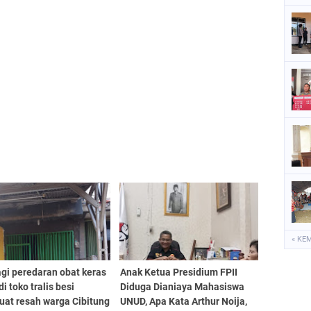
« KE
agi peredaran obat keras
Anak Ketua Presidium FPII
di toko tralis besi
Diduga Dianiaya Mahasiswa
at resah warga Cibitung
UNUD, Apa Kata Arthur Noija,