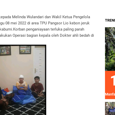
kepada Melinda Wulandari dan Wakil Ketua Pengelola
TREND
u 08 mei 2022 di area TPU Pangsor Lio kebon jeruk
kabumi.Korban penganiayaan terluka paling parah
akukan Operasi bagian kepala oleh Dokter ahli bedah di
Manfa