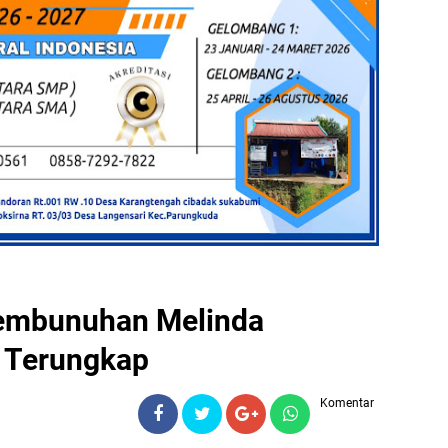
Pembunuhan Melinda
a Terungkap
Komentar