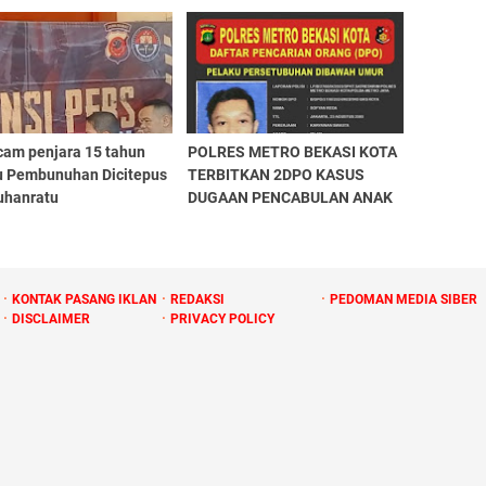
SH !
cam penjara 15 tahun
POLRES METRO BEKASI KOTA
u Pembunuhan Dicitepus
TERBITKAN 2DPO KASUS
uhanratu
DUGAAN PENCABULAN ANAK
DIBAWAH UMUR
KONTAK PASANG IKLAN
REDAKSI
PEDOMAN MEDIA SIBER
DISCLAIMER
PRIVACY POLICY