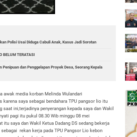
an Polisi Usai Diduga Cabuli Anak, Kasus Jadi Sorotan
O BELUM TERATASI
 Penipuan dan Penggelapan Proyek Desa, Seorang Kepala
da awak media korban Melinda Wulandari
s karena saya sebagai bendahara TPU pangsor lio itu
 saat ini,terjadinya penyerangan kepada saya dan Wakil
yati pagi itu pukul 08.30 Wib minggu 08 mei
at itu saya dan Wakil Ketua Dadang DS sedang bekerja
 sebagai rekan kerja pada TPU Pangsor Lio kebon