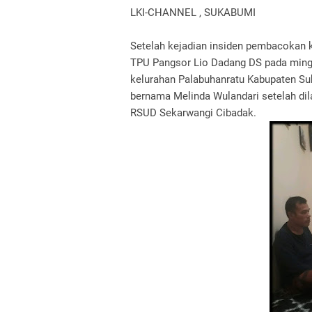
LKI-CHANNEL , SUKABUMI
Setelah kejadian insiden pembacokan 
TPU Pangsor Lio Dadang DS pada mingg
kelurahan Palabuhanratu Kabupaten Su
bernama Melinda Wulandari setelah dil
RSUD Sekarwangi Cibadak.