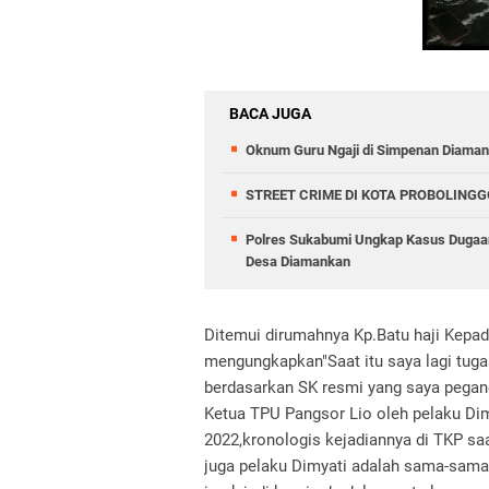
BACA JUGA
Oknum Guru Ngaji di Simpenan Diamank
STREET CRIME DI KOTA PROBOLINGG
Polres Sukabumi Ungkap Kasus Dugaan
Desa Diamankan
Ditemui dirumahnya Kp.Batu haji Kepa
mengungkapkan"Saat itu saya lagi tuga
berdasarkan SK resmi yang saya pegang
Ketua TPU Pangsor Lio oleh pelaku Dim
2022,kronologis kejadiannya di TKP sa
juga pelaku Dimyati adalah sama-sama