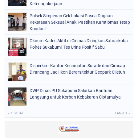
Ketenagakerjaan
Polsek Simpenan Cek Lokasi Pasca Dugaan
Kekerasan Seksual Anak, Pastikan Kamtibmas Tetap
Kondusif
Oknum Kades Aktif di Ciemas Diringkus Satnarkoba
Polres Sukabumi, Tes Urine Positif Sabu
Disperkim: Kantor Kecamatan Surade dan Ciracap
Dirancang Jadi Ikon Berarsitektur Geopark Ciletuh
DWP Dinas PU Sukabumi Salurkan Bantuan
Langsung untuk Korban Kebakaran Ciptamulya
« KEMBALI
LANJUT »