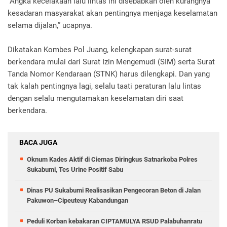
“Angka kecelakaan lalu lintas ini disebabkan oleh kurangnya
kesadaran masyarakat akan pentingnya menjaga keselamatan
selama dijalan,” ucapnya.
Dikatakan Kombes Pol Juang, kelengkapan surat-surat
berkendara mulai dari Surat Izin Mengemudi (SIM) serta Surat
Tanda Nomor Kendaraan (STNK) harus dilengkapi. Dan yang
tak kalah pentingnya lagi, selalu taati peraturan lalu lintas
dengan selalu mengutamakan keselamatan diri saat
berkendara.
BACA JUGA
Oknum Kades Aktif di Ciemas Diringkus Satnarkoba Polres
Sukabumi, Tes Urine Positif Sabu
Dinas PU Sukabumi Realisasikan Pengecoran Beton di Jalan
Pakuwon–Cipeuteuy Kabandungan
Peduli Korban kebakaran CIPTAMULYA RSUD Palabuhanratu