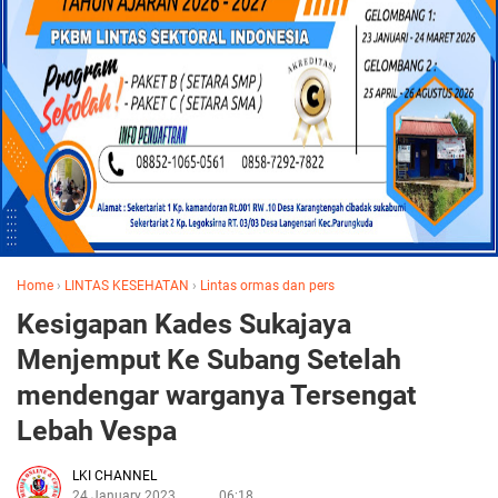
Home
›
LINTAS KESEHATAN
›
Lintas ormas dan pers
Kesigapan Kades Sukajaya
Menjemput Ke Subang Setelah
mendengar warganya Tersengat
Lebah Vespa
LKI CHANNEL
24 January 2023
06:18