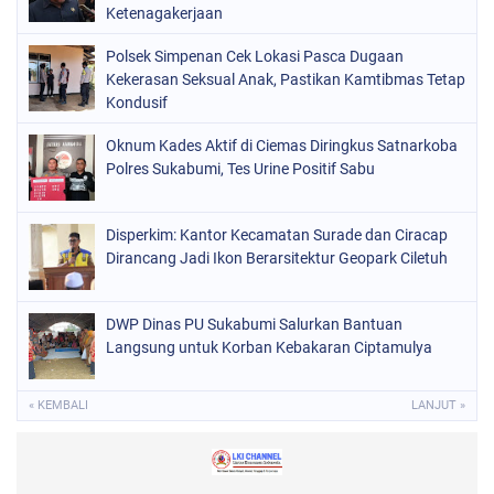
Ketenagakerjaan
Polsek Simpenan Cek Lokasi Pasca Dugaan
Kekerasan Seksual Anak, Pastikan Kamtibmas Tetap
Kondusif
Oknum Kades Aktif di Ciemas Diringkus Satnarkoba
Polres Sukabumi, Tes Urine Positif Sabu
Disperkim: Kantor Kecamatan Surade dan Ciracap
Dirancang Jadi Ikon Berarsitektur Geopark Ciletuh
DWP Dinas PU Sukabumi Salurkan Bantuan
Langsung untuk Korban Kebakaran Ciptamulya
« KEMBALI
LANJUT »