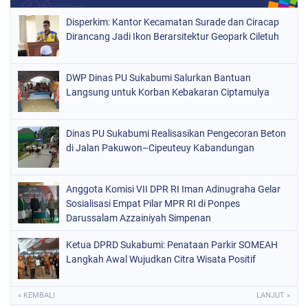
Disperkim: Kantor Kecamatan Surade dan Ciracap
Dirancang Jadi Ikon Berarsitektur Geopark Ciletuh
DWP Dinas PU Sukabumi Salurkan Bantuan
Langsung untuk Korban Kebakaran Ciptamulya
Dinas PU Sukabumi Realisasikan Pengecoran Beton
di Jalan Pakuwon–Cipeuteuy Kabandungan
Anggota Komisi VII DPR RI Iman Adinugraha Gelar
Sosialisasi Empat Pilar MPR RI di Ponpes
Darussalam Azzainiyah Simpenan
Ketua DPRD Sukabumi: Penataan Parkir SOMEAH
Langkah Awal Wujudkan Citra Wisata Positif
« KEMBALI
LANJUT »