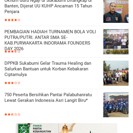
Oknum Guru Ngaji di Sukabumi Ditangkap di
Banten, Dijerat UU KUHP Ancaman 15 Tahun
Penjara
PEMBAGIAN HADIAH TURNAMEN BOLA VOLI
PUTRA/PUTRI. ANTAR SMA SE-
KAB.PURWAKARTA INDORAMA FOUNDERS
DAY 2026
DPPKB Sukabumi Gelar Trauma Healing dan
Salurkan Bantuan untuk Korban Kebakaran
Ciptamulya
750 Peserta Bersihkan Pantai Palabuhanratu
Lewat Gerakan Indonesia Asri Langit Biru*