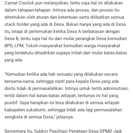
Camat Cisolok pun melanjutkan, tentu saja hal ini dilakukan
dalam tahapan-tahapan. Intinya ada proses, dan proses itu
ditentukan oleh aturan dan ketentuan serta dilibatkan semua
stack holder yang ada di Desa. Bukan hanya yang ada di Desa
itu, tetapi di pertemukan ketika Desa A berbatasan dengan
Desa B, tentu saja hal itu dari mulai perangkat Desa kemudian
BPD, LPM, Tokoh masyarakat kemudian warga masyarakat
yang terdahulu dihadirkan supaya inilah dari mulai batas-batas
yang ada.
"Kemudian ketika ada hak sesuatu yang dilakukan secara
bersama-sama, sehingga nanti para kepala Desa yang ada
disitu tidak di permasalahkan. Intinya untuk tertib administrasi,
tertib dalam hal batas-batas wilayah, tentunya ini hal yang
positif. Saya harapkan ini bisa dilakukan di semua wilayah
kabupaten sukabumi, sehingga tidak ada lagi permasalahan
sengketa di semua Desa," jelasnya.
Sementara itu, Subkor Pasilitasi Penataan Desa DPMD Jadi