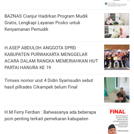
BAZNAS Cianjur Hadirkan Program Mudik
Gratis, Lengkapi Layanan Posko untuk
Kenyamanan Pemudik
H.ASEP ABDULOH ANGGOTA DPRD
KABUPATEN PURWAKARTA MENGGELAR
ACARA DALAM RANGKA MEMERIAHKAN HUT
PARTAI HANURA KE 19
Timses nomor urut 4 Didin Syamsudin sebut
hasil pilkades Cikampek belum Final
H.M Ferry Ferdian : Bahwasanya ada beberapa
poin penting terkait pemekaran kabupaten