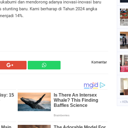
 Sukabumi dan mendorong adanya inovasi-inovasi baru
 stunting baru. Kami berharap di Tahun 2024 angka
menjadi 14%.
Komentar
« KE