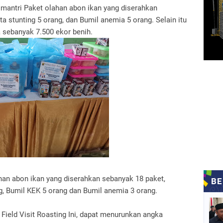
omantri Paket olahan abon ikan yang diserahkan
a stunting 5 orang, dan Bumil anemia 5 orang. Selain itu
a sebanyak 7.500 ekor benih.
an abon ikan yang diserahkan sebanyak 18 paket,
ng, Bumil KEK 5 orang dan Bumil anemia 3 orang.
Field Visit Roasting Ini, dapat menurunkan angka