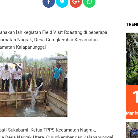
TREND
anakan lah kegiatan Field Visit Roasting di beberapa
ecamatan Nagrak, Desa Curugkembar Kecamatan
amatan Kalapanunggal
Manfa
 Bupati Sukabumi ,Ketua TPPS Kecamatan Nagrak,
la Desa Nagrak Utara, Curugkembar dan Kalapanunggal