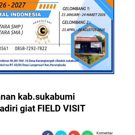
kanan kab.sukabumi
iri giat FIELD VISIT
Komentar