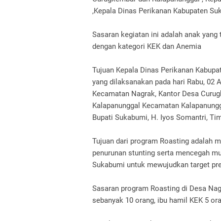
,Kepala Dinas Perikanan Kabupaten Su
Sasaran kegiatan ini adalah anak yang
dengan kategori KEK dan Anemia
Tujuan Kepala Dinas Perikanan Kabupat
yang dilaksanakan pada hari Rabu, 02 
Kecamatan Nagrak, Kantor Desa Curu
Kalapanunggal Kecamatan Kalapanunggal
Bupati Sukabumi, H. Iyos Somantri, Ti
Tujuan dari program Roasting adalah
penurunan stunting serta mencegah mun
Sukabumi untuk mewujudkan target pre
Sasaran program Roasting di Desa Nagr
sebanyak 10 orang, ibu hamil KEK 5 or