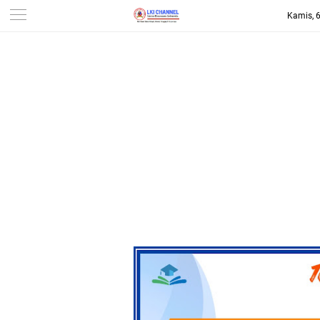
Kamis, 
-->
LKI CHANNEL | LINTAS
KONSUMEN INDONESIA