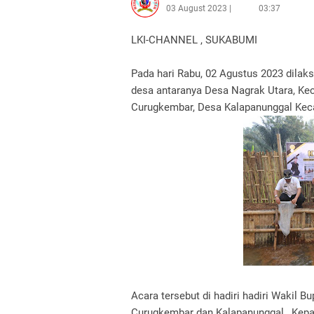
03 August 2023
03:37
LKI-CHANNEL , SUKABUMI
Pada hari Rabu, 02 Agustus 2023 dilaks
desa antaranya Desa Nagrak Utara, K
Curugkembar, Desa Kalapanunggal Kec
Acara tersebut di hadiri hadiri Wakil
Curugkembar dan Kalapanunggal , Kepa