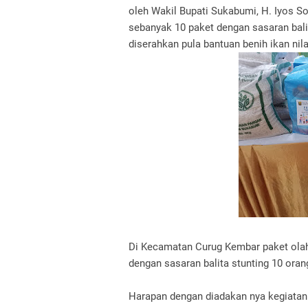
oleh Wakil Bupati Sukabumi, H. Iyos S
sebanyak 10 paket dengan sasaran balit
diserahkan pula bantuan benih ikan nil
Di Kecamatan Curug Kembar paket olah
dengan sasaran balita stunting 10 ora
Harapan dengan diadakan nya kegiatan 