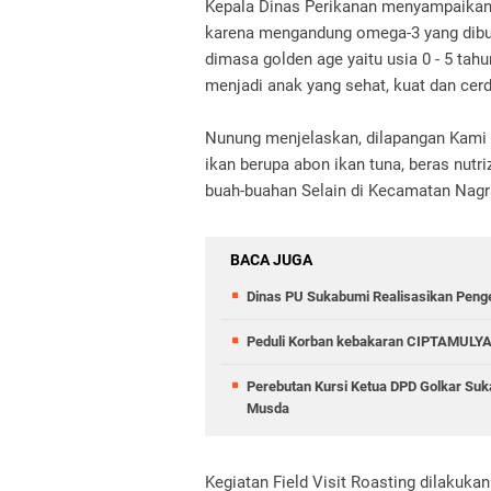
Kepala Dinas Perikanan menyampaikan 
karena mengandung omega-3 yang dibu
dimasa golden age yaitu usia 0 - 5 ta
menjadi anak yang sehat, kuat dan cer
Nunung menjelaskan, dilapangan Kami 
ikan berupa abon ikan tuna, beras nutri
buah-buahan Selain di Kecamatan Nag
BACA JUGA
Dinas PU Sukabumi Realisasikan Peng
Peduli Korban kebakaran CIPTAMULYA
Perebutan Kursi Ketua DPD Golkar Suk
Musda
Kegiatan Field Visit Roasting dilakuka