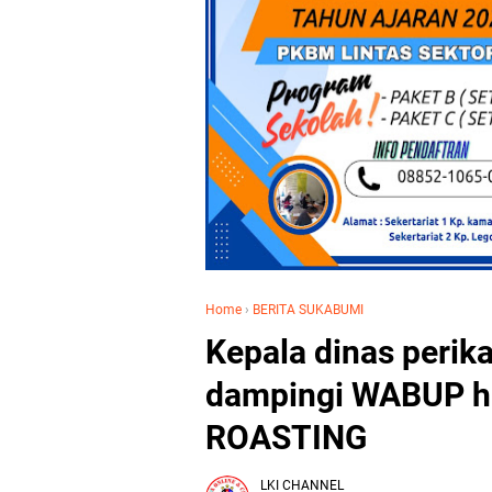
Home
›
BERITA SUKABUMI
Kepala dinas peri
dampingi WABUP had
ROASTING
LKI CHANNEL