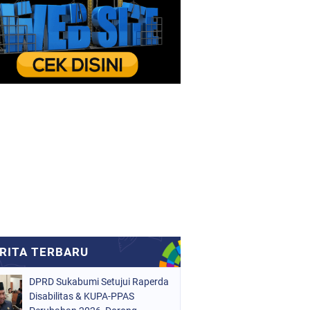
DPRD Sukabumi Setujui Raperda
Disabilitas & KUPA-PPAS