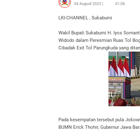
04 August 2023
01:06
LKI-CHANNEL , Sukabumi
Wakil Bupati Sukabumi H. Iyos Somantr
Widodo dalam Peresmian Ruas Tol Bogo
Cibadak Exit Tol Parungkuda yang dita
Pada kesempatan tersebut pula Jokowi
BUMN Erick Thohir, Gubernur Jawa Bar