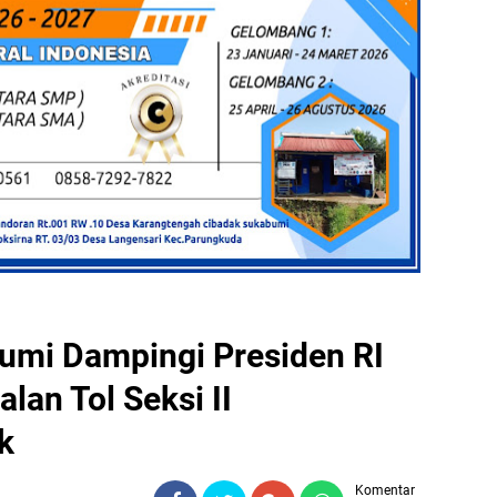
umi Dampingi Presiden RI
lan Tol Seksi II
k
Komentar