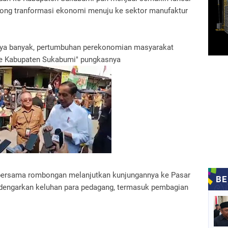
ong tranformasi ekonomi menuju ke sektor manufaktur
nya banyak, pertumbuhan perekonomian masyarakat
ke Kabupaten Sukabumi" pungkasnya
 bersama rombongan melanjutkan kunjungannya ke Pasar
dengarkan keluhan para pedagang, termasuk pembagian