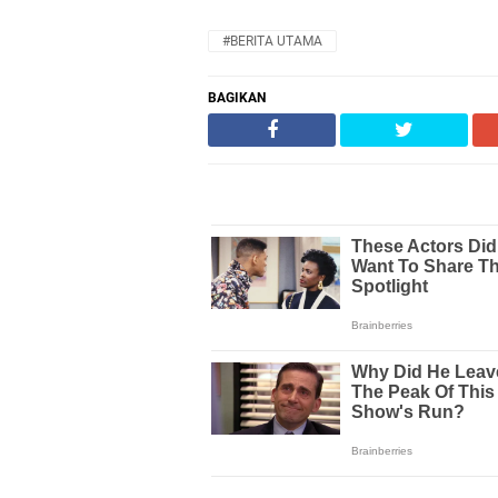
#BERITA UTAMA
BAGIKAN