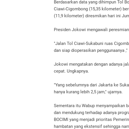
Berdasarkan data yang dihimpun Tol Bo
Ciawi-Cigombong (15,35 kilometer) be
(11,9 kilometer) diresmikan hari ini J
Presiden Jokowi mengawali peresmian
"Jalan Tol Ciawi-Sukabuni ruas Cigomb
dan siap dioperasikan penggunaanya ,"
Jokowi mengatakan dengan adanya jalan 
cepat. Ungkapnya.
"Yang sebelumnya dari Jakarta ke Suk
hanya kurang lebih 2,5 jam," ujarnya.
Sementara itu Wabup menyampaikan b
dan mendukung terhadap adanya progra
BOCIMI yang menjadi prioritas Pemerin
hambatan yang ekstensif sehingga nant