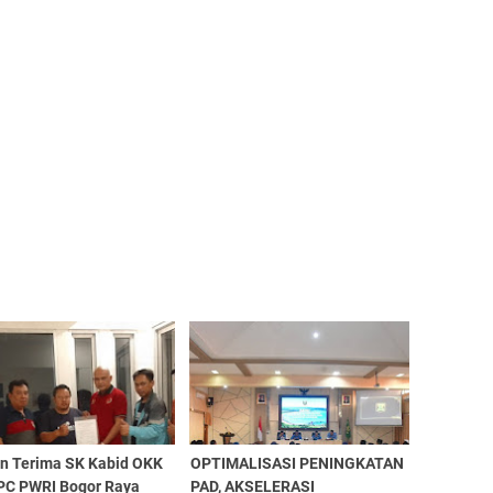
un Terima SK Kabid OKK
OPTIMALISASI PENINGKATAN
DPC PWRI Bogor Raya
PAD, AKSELERASI