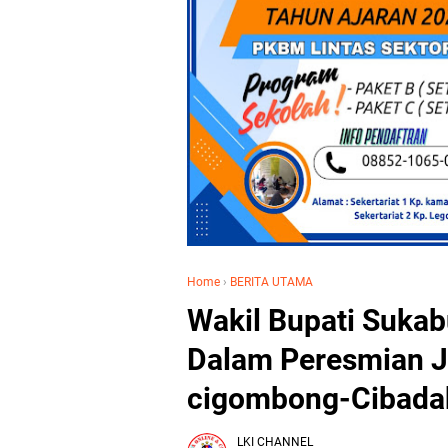
Home
›
BERITA UTAMA
Wakil Bupati Sukab
Dalam Peresmian Ja
cigombong-Cibada
LKI CHANNEL