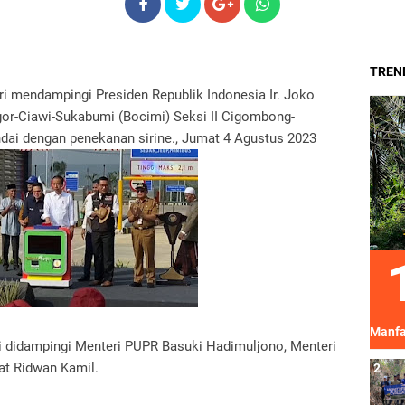
TREND
i mendampingi Presiden Republik Indonesia Ir. Joko
r-Ciawi-Sukabumi (Bocimi) Seksi II Cigombong-
ndai dengan penekanan sirine., Jumat 4 Agustus 2023
Manfa
 didampingi Menteri PUPR Basuki Hadimuljono, Menteri
at Ridwan Kamil.