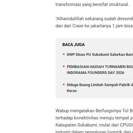
transformasi yang bersifat struktural.
"Alhamdulillah sekarang sudah diresmi
dan dari Ciawi ke jakartanya 1 jam bi
BACA JUGA
DWP Dinas PU Sukabumi Salurkan Ban
PEMBAGIAN HADIAH TURNAMEN BOL
INDORAMA FOUNDERS DAY 2026
Diduga Buang Limbah Sampah Pabrik 
Keras
Wabup mengatakan Berfungsinya Tol B
terhadap konektivitas menuju tempat p
Kabupaten Sukabumi, mulai dari CPUGG
industri dalam penyaluran logistik da