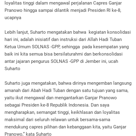
loyalitas tinggi dalam mengawal perjalanan Capres Ganjar
Pranowo hingga sampai dilantik menjadi Presiden RI ke-8,
ucapnya
Lebih lanjut, Suharto mengatakan bahwa kegiatan konsolidasi
hari ini, adalah inisiatif dan instruksi dari Allah Hadi Tuban
Ketua Umum SOLNAS -GPP, sehingga pada kesempatan yang
baik ini kita semua bisa bersilaturahmi dan berkonsolidasi
antar jajaran pengurus SOLNAS -GPP di Jember ini, ucah
Suharto
Suharto juga mengatakan, bahwa dirinya mengemban langsung
amanah dari Abah Hadi Tuban dengan satu tujuan yang sama,
yaitu ikut mengawal dan mengantarkan Ganjar Pranowo
sebagai Presiden ke-8 Republik Indonesia. Dan saya
mengharapkan, semangat tinggi, keikhlasan dan loyalitas
maksimal dari seluruh relawan untuk bersama-sama
mendukung capres pilihan dan kebanggaan kita, yaitu Ganjar
Pranowo,” kata Suharto