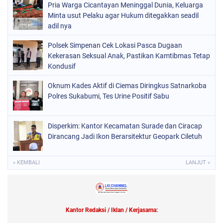
Pria Warga Cicantayan Meninggal Dunia, Keluarga
Minta usut Pelaku agar Hukum ditegakkan seadil
adil nya
Polsek Simpenan Cek Lokasi Pasca Dugaan
Kekerasan Seksual Anak, Pastikan Kamtibmas Tetap
Kondusif
Oknum Kades Aktif di Ciemas Diringkus Satnarkoba
Polres Sukabumi, Tes Urine Positif Sabu
Disperkim: Kantor Kecamatan Surade dan Ciracap
Dirancang Jadi Ikon Berarsitektur Geopark Ciletuh
« KEMBALI
LANJUT »
Kantor Redaksi / Iklan / Kerjasama: