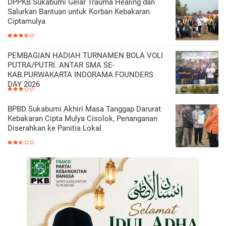
DPPKB Sukabumi Gelar Trauma Healing dan
Salurkan Bantuan untuk Korban Kebakaran
Ciptamulya
PEMBAGIAN HADIAH TURNAMEN BOLA VOLI
PUTRA/PUTRI. ANTAR SMA SE-
KAB.PURWAKARTA INDORAMA FOUNDERS
DAY 2026
BPBD Sukabumi Akhiri Masa Tanggap Darurat
Kebakaran Cipta Mulya Cisolok, Penanganan
Diserahkan ke Panitia Lokal