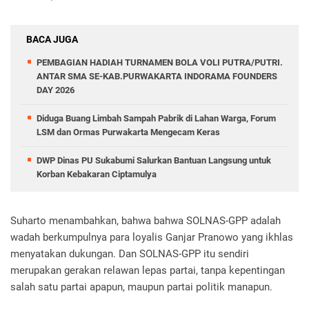
BACA JUGA
PEMBAGIAN HADIAH TURNAMEN BOLA VOLI PUTRA/PUTRI.
ANTAR SMA SE-KAB.PURWAKARTA INDORAMA FOUNDERS
DAY 2026
Diduga Buang Limbah Sampah Pabrik di Lahan Warga, Forum
LSM dan Ormas Purwakarta Mengecam Keras
DWP Dinas PU Sukabumi Salurkan Bantuan Langsung untuk
Korban Kebakaran Ciptamulya
Suharto menambahkan, bahwa bahwa SOLNAS-GPP adalah
wadah berkumpulnya para loyalis Ganjar Pranowo yang ikhlas
menyatakan dukungan. Dan SOLNAS-GPP itu sendiri
merupakan gerakan relawan lepas partai, tanpa kepentingan
salah satu partai apapun, maupun partai politik manapun.